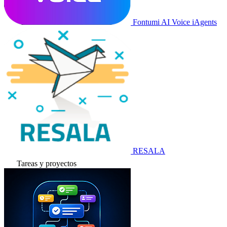
Fontumi AI Voice iAgents
RESALA
Tareas y proyectos