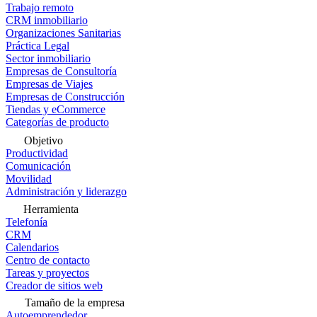
Trabajo remoto
CRM inmobiliario
Organizaciones Sanitarias
Práctica Legal
Sector inmobiliario
Empresas de Consultoría
Empresas de Viajes
Empresas de Construcción
Tiendas y eCommerce
Categorías de producto
Objetivo
Productividad
Comunicación
Movilidad
Administración y liderazgo
Herramienta
Telefonía
CRM
Calendarios
Centro de contacto
Tareas y proyectos
Creador de sitios web
Tamaño de la empresa
Autoemprendedor