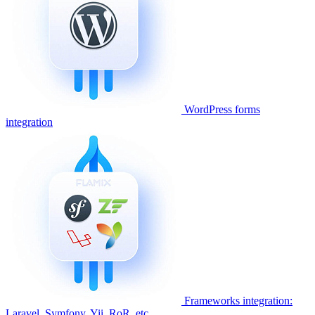
WordPress forms
integration
Frameworks integration:
Laravel, Symfony, Yii, RoR, etc