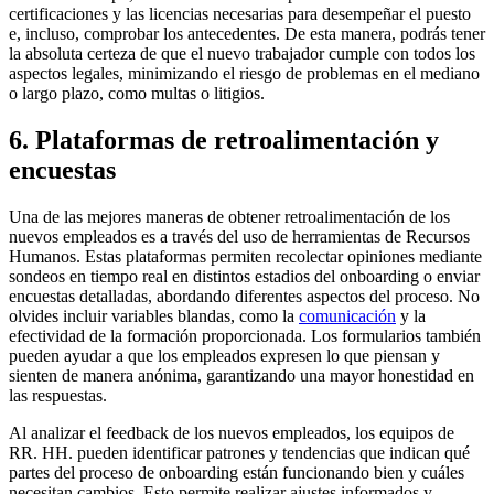
certificaciones y las licencias necesarias para desempeñar el puesto
e, incluso, comprobar los antecedentes. De esta manera, podrás tener
la absoluta certeza de que el nuevo trabajador cumple con todos los
aspectos legales, minimizando el riesgo de problemas en el mediano
o largo plazo, como multas o litigios.
6. Plataformas de retroalimentación y
encuestas
Una de las mejores maneras de obtener retroalimentación de los
nuevos empleados es a través del uso de herramientas de Recursos
Humanos. Estas plataformas permiten recolectar opiniones mediante
sondeos en tiempo real en distintos estadios del onboarding o enviar
encuestas detalladas, abordando diferentes aspectos del proceso. No
olvides incluir variables blandas, como la
comunicación
y la
efectividad de la formación proporcionada. Los formularios también
pueden ayudar a que los empleados expresen lo que piensan y
sienten de manera anónima, garantizando una mayor honestidad en
las respuestas.
Al analizar el feedback de los nuevos empleados, los equipos de
RR. HH. pueden identificar patrones y tendencias que indican qué
partes del proceso de onboarding están funcionando bien y cuáles
necesitan cambios. Esto permite realizar ajustes informados y