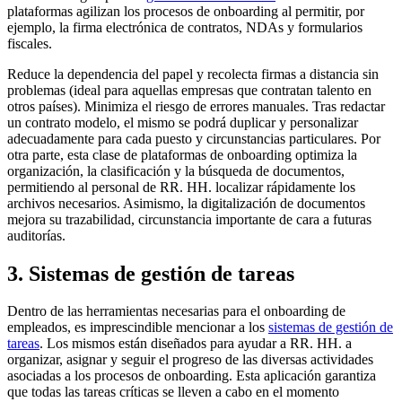
plataformas agilizan los procesos de onboarding al permitir, por
ejemplo, la firma electrónica de contratos, NDAs y formularios
fiscales.
Reduce la dependencia del papel y recolecta firmas a distancia sin
problemas (ideal para aquellas empresas que contratan talento en
otros países). Minimiza el riesgo de errores manuales. Tras redactar
un contrato modelo, el mismo se podrá duplicar y personalizar
adecuadamente para cada puesto y circunstancias particulares. Por
otra parte, esta clase de plataformas de onboarding optimiza la
organización, la clasificación y la búsqueda de documentos,
permitiendo al personal de RR. HH. localizar rápidamente los
archivos necesarios. Asimismo, la digitalización de documentos
mejora su trazabilidad, circunstancia importante de cara a futuras
auditorías.
3. Sistemas de gestión de tareas
Dentro de las herramientas necesarias para el onboarding de
empleados, es imprescindible mencionar a los
sistemas de gestión de
tareas
. Los mismos están diseñados para ayudar a RR. HH. a
organizar, asignar y seguir el progreso de las diversas actividades
asociadas a los procesos de onboarding. Esta aplicación garantiza
que todas las tareas críticas se lleven a cabo en el momento