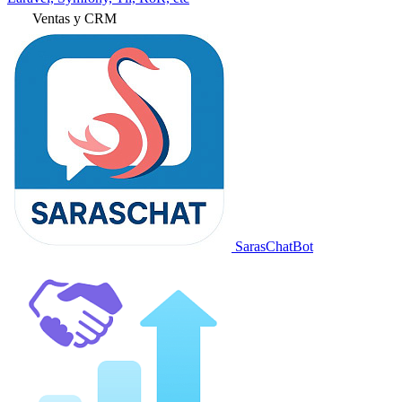
Ventas y CRM
SarasChatBot