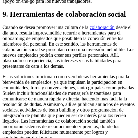
apoyo on-the-go para los nuevos trabajadores.
9. Herramientas de colaboración social
Cuando se desea promover una cultura de la
colaboración
desde el
día uno, resulta imprescindible recurrir a herramientas para el
onboarding de empleados que posibiliten la conexión entre los
miembros del personal. En este sentido, las herramientas de
colaboración social se presentan como una inversión ineludible. Los
nuevos empleados podrán crear sus perfiles personales. Allí,
plasmarán su experiencia, sus intereses y sus habilidades para
presentarse de cara a los demás.
Estas soluciones funcionan como verdaderas herramientas para la
bienvenida de empleados, ya que impulsan la participación en
comunidades, foros y conversaciones, tanto grupales como privadas.
Suelen incluir funcionalidades de mensajería instantánea para
comunicarse de manera rápida y directa, haciendo más fácil la la
resolución de dudas. Asimismo, allí se publican anuncios de eventos
sociales, actividades de team building y otros programación de
integración de plantilla que pueden ser de interés para los recién
llegados. Las herramientas de colaboración social también
incorporan sistemas de reconocimiento y premios, donde los
empleados pueden felicitarse mutuamente por logros y
contribuciones destacadas.