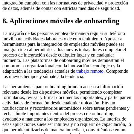
integración cumplen con las normativas de privacidad y protección
de datos, además de contar con estrictas medidas de seguridad.
8. Aplicaciones móviles de onboarding
La mayoría de las personas emplea de manera regular su teléfono
móvil para actividades laborales y de entretenimiento. Apostar a
herramientas para la integración de empleados móviles puede ser
una gran idea al permitirles a los nuevos trabajadores completar el
proceso de integración desde cualquier lugar y en cualquier
momento. Las plataformas de onboarding móviles demuestran el
compromiso organizacional con la innovación tecnológica y la
adaptación a las tendencias actuales de
trabajo remoto
. Comprende
los nuevos tiempos y súmate a la tendencia.
Las herramientas para onboarding brindan acceso a información
relevante desde los dispositivos móviles, permitiendo completar
formularios, revisar y firmar documentos importantes, y participar en
actividades de formación desde cualquier ubicación. Envían
notificaciones y recordatorios automáticos sobre tareas pendientes y
fechas límite importantes dentro del proceso de onboarding,
ayudando a mantener a los empleados organizados. La interfaz de
estas aplicaciones suele ser intuitiva y no requerir de capacitación, lo
que permite utilizarlas de manera inmediata, convirtiéndose en un