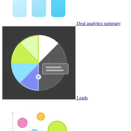
Deal analytics summary
Leads