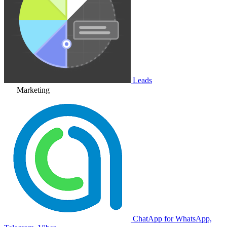
Leads
Marketing
ChatApp for WhatsApp,