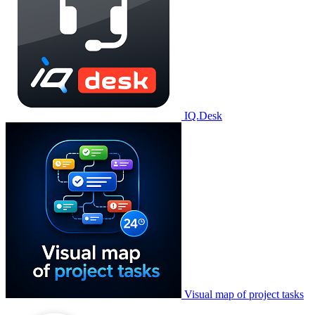
IQ.Desk
Visual map of project tasks