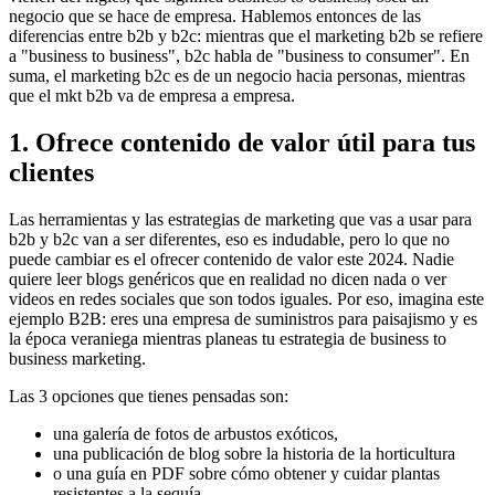
negocio que se hace de empresa. Hablemos entonces de las
diferencias entre b2b y b2c: mientras que el marketing b2b se refiere
a "business to business", b2c habla de "business to consumer". En
suma, el marketing b2c es de un negocio hacia personas, mientras
que el mkt b2b va de empresa a empresa.
1. Ofrece contenido de valor útil para tus
clientes
Las herramientas y las estrategias de marketing que vas a usar para
b2b y b2c van a ser diferentes, eso es indudable, pero lo que no
puede cambiar es el ofrecer contenido de valor este 2024. Nadie
quiere leer blogs genéricos que en realidad no dicen nada o ver
videos en redes sociales que son todos iguales. Por eso, imagina este
ejemplo B2B: eres una empresa de suministros para paisajismo y es
la época veraniega mientras planeas tu estrategia de business to
business marketing.
Las 3 opciones que tienes pensadas son:
una galería de fotos de arbustos exóticos,
una publicación de blog sobre la historia de la horticultura
o una guía en PDF sobre cómo obtener y cuidar plantas
resistentes a la sequía.