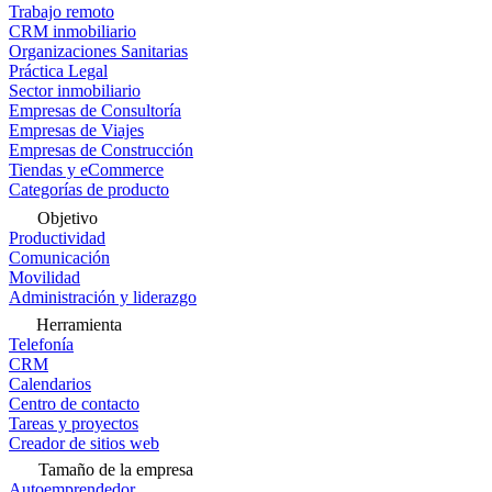
Trabajo remoto
CRM inmobiliario
Organizaciones Sanitarias
Práctica Legal
Sector inmobiliario
Empresas de Consultoría
Empresas de Viajes
Empresas de Construcción
Tiendas y eCommerce
Categorías de producto
Objetivo
Productividad
Comunicación
Movilidad
Administración y liderazgo
Herramienta
Telefonía
CRM
Calendarios
Centro de contacto
Tareas y proyectos
Creador de sitios web
Tamaño de la empresa
Autoemprendedor