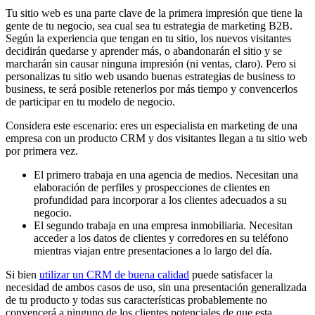
Tu sitio web es una parte clave de la primera impresión que tiene la
gente de tu negocio, sea cual sea tu estrategia de marketing B2B.
Según la experiencia que tengan en tu sitio, los nuevos visitantes
decidirán quedarse y aprender más, o abandonarán el sitio y se
marcharán sin causar ninguna impresión (ni ventas, claro). Pero si
personalizas tu sitio web usando buenas estrategias de business to
business, te será posible retenerlos por más tiempo y convencerlos
de participar en tu modelo de negocio.
Considera este escenario: eres un especialista en marketing de una
empresa con un producto CRM y dos visitantes llegan a tu sitio web
por primera vez.
El primero trabaja en una agencia de medios. Necesitan una
elaboración de perfiles y prospecciones de clientes en
profundidad para incorporar a los clientes adecuados a su
negocio.
El segundo trabaja en una empresa inmobiliaria. Necesitan
acceder a los datos de clientes y corredores en su teléfono
mientras viajan entre presentaciones a lo largo del día.
Si bien
utilizar un CRM de buena calidad
puede satisfacer la
necesidad de ambos casos de uso, sin una presentación generalizada
de tu producto y todas sus características probablemente no
convencerá a ninguno de los clientes potenciales de que esta