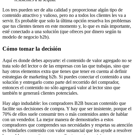
Los tres pueden ser de alta calidad y proporcionar algún tipo de
contenido atractivo y valioso, pero no a todos los clientes les va a
servir. Es probable que solo la última opción resuelva los problemas
que tus clientes tienen en este momento y, lo que es más importante,
esté conectado a una solución (que ofreces por dinero según tu
modelo de negocio b2b).
Cómo tomar la decisión
Aquí es donde debes apoyarte: el contenido de valor agregado no se
trata solo del lector o de las empresas con las que trabajas, sino que
hay otros elementos extra que tienes que tener en cuenta al definir
estrategias de marketing b2b. Si puedes conectar el contenido a una
solución y entregarlo como parte del recorrido del comprador,
entonces el contenido no sólo agregará valor al lector sino que
también te generará clientes potenciales.
Hay algo indudable: los compradores B2B buscan contenido que
facilite sus decisiones de compra. Y hay que ser insistente, porque el
70% de ellos suele consumir tres o más contenidos antes de hablar
con un vendedor. La mejor manera de demostrarles a estos
compradores que comprendes sus necesidades y respetas su atención
es brindarles contenido con valor sustancial que los ayude a resolver