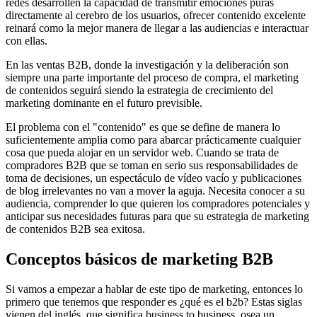
redes desarrollen la capacidad de transmitir emociones puras
directamente al cerebro de los usuarios, ofrecer contenido excelente
reinará como la mejor manera de llegar a las audiencias e interactuar
con ellas.
En las ventas B2B, donde la investigación y la deliberación son
siempre una parte importante del proceso de compra, el marketing
de contenidos seguirá siendo la estrategia de crecimiento del
marketing dominante en el futuro previsible.
El problema con el "contenido" es que se define de manera lo
suficientemente amplia como para abarcar prácticamente cualquier
cosa que pueda alojar en un servidor web. Cuando se trata de
compradores B2B que se toman en serio sus responsabilidades de
toma de decisiones, un espectáculo de vídeo vacío y publicaciones
de blog irrelevantes no van a mover la aguja. Necesita conocer a su
audiencia, comprender lo que quieren los compradores potenciales y
anticipar sus necesidades futuras para que su estrategia de marketing
de contenidos B2B sea exitosa.
Conceptos básicos de marketing B2B
Si vamos a empezar a hablar de este tipo de marketing, entonces lo
primero que tenemos que responder es ¿qué es el b2b? Estas siglas
vienen del inglés, que significa business to business, osea un