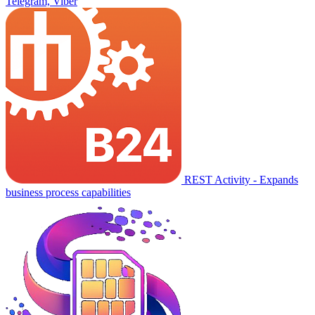
Telegram, Viber
REST Activity - Expands
business process capabilities