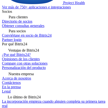
Project Health
Ver más de 750+ aplicaciones e integraciones
Socios
Para clientes
Directorio de socios
Obtener consultas generales
Para socios
Conviértase en socio de Bitrix24
Partner login
Por qué Bitrix24
Ventajas de Bitrix24
¿Por qué Bitrix24?
Opiniones de los clientes
Compare con otras soluciones
Personalización del producto
Nuestra empresa
Acerca de nosotros
Contáctenos
En la prensa
Legal
Lo último de Bitrix24
La incorporación empieza cuando alguien completa su primera tarea
real