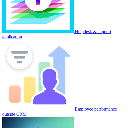
Helpdesk & support
application
Employee performance
outside CRM