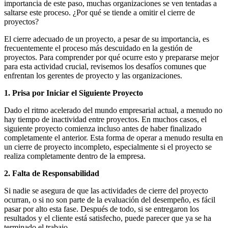
importancia de este paso, muchas organizaciones se ven tentadas a
saltarse este proceso. ¿Por qué se tiende a omitir el cierre de
proyectos?
El cierre adecuado de un proyecto, a pesar de su importancia, es
frecuentemente el proceso más descuidado en la gestión de
proyectos. Para comprender por qué ocurre esto y prepararse mejor
para esta actividad crucial, revisemos los desafíos comunes que
enfrentan los gerentes de proyecto y las organizaciones.
1. Prisa por Iniciar el Siguiente Proyecto
Dado el ritmo acelerado del mundo empresarial actual, a menudo no
hay tiempo de inactividad entre proyectos. En muchos casos, el
siguiente proyecto comienza incluso antes de haber finalizado
completamente el anterior. Esta forma de operar a menudo resulta en
un cierre de proyecto incompleto, especialmente si el proyecto se
realiza completamente dentro de la empresa.
2. Falta de Responsabilidad
Si nadie se asegura de que las actividades de cierre del proyecto
ocurran, o si no son parte de la evaluación del desempeño, es fácil
pasar por alto esta fase. Después de todo, si se entregaron los
resultados y el cliente está satisfecho, puede parecer que ya se ha
terminado el trabajo.