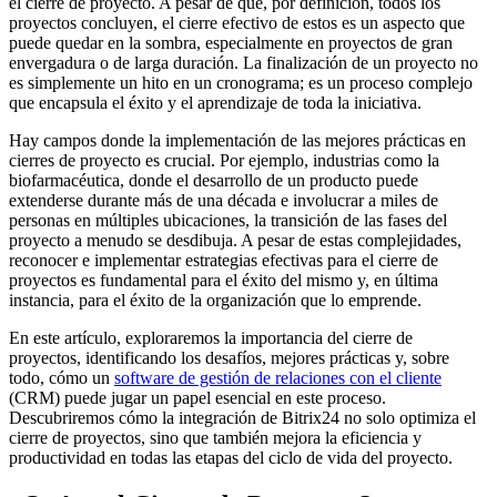
el cierre de proyecto. A pesar de que, por definición, todos los
proyectos concluyen, el cierre efectivo de estos es un aspecto que
puede quedar en la sombra, especialmente en proyectos de gran
envergadura o de larga duración. La finalización de un proyecto no
es simplemente un hito en un cronograma; es un proceso complejo
que encapsula el éxito y el aprendizaje de toda la iniciativa.
Hay campos donde la implementación de las mejores prácticas en
cierres de proyecto es crucial. Por ejemplo, industrias como la
biofarmacéutica, donde el desarrollo de un producto puede
extenderse durante más de una década e involucrar a miles de
personas en múltiples ubicaciones, la transición de las fases del
proyecto a menudo se desdibuja. A pesar de estas complejidades,
reconocer e implementar estrategias efectivas para el cierre de
proyectos es fundamental para el éxito del mismo y, en última
instancia, para el éxito de la organización que lo emprende.
En este artículo, exploraremos la importancia del cierre de
proyectos, identificando los desafíos, mejores prácticas y, sobre
todo, cómo un
software de gestión de relaciones con el cliente
(CRM) puede jugar un papel esencial en este proceso.
Descubriremos cómo la integración de Bitrix24 no solo optimiza el
cierre de proyectos, sino que también mejora la eficiencia y
productividad en todas las etapas del ciclo de vida del proyecto.