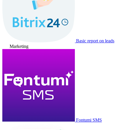
Basic report on leads
Marketing
Fontumi SMS