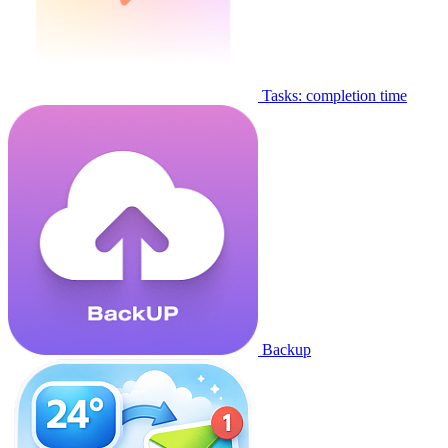
Tasks: completion time
Backup