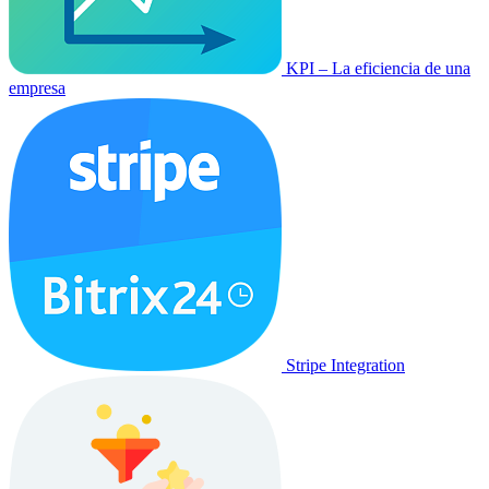
KPI – La eficiencia de una
empresa
Stripe Integration