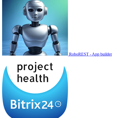
RoboREST - App builder