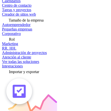
Calendarios
Centro de contacto
Tareas y proyectos
Creador de sitios web
Tamaño de la empresa
Autoemprendedor
Pequeñas empresas
Corporativo
Rol
Marketing
RR. HH.
Administración de proyectos
Atención al cliente
Ver todas las soluciones
Integraciones
Importar y exportar