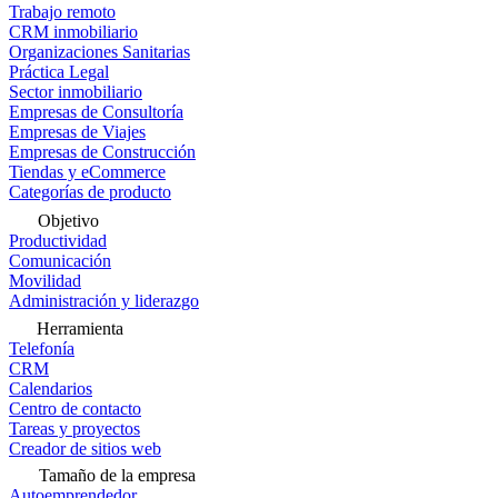
Trabajo remoto
CRM inmobiliario
Organizaciones Sanitarias
Práctica Legal
Sector inmobiliario
Empresas de Consultoría
Empresas de Viajes
Empresas de Construcción
Tiendas y eCommerce
Categorías de producto
Objetivo
Productividad
Comunicación
Movilidad
Administración y liderazgo
Herramienta
Telefonía
CRM
Calendarios
Centro de contacto
Tareas y proyectos
Creador de sitios web
Tamaño de la empresa
Autoemprendedor