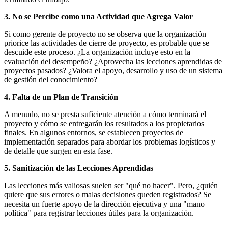
3. No se Percibe como una Actividad que Agrega Valor
Si como gerente de proyecto no se observa que la organización
priorice las actividades de cierre de proyecto, es probable que se
descuide este proceso. ¿La organización incluye esto en la
evaluación del desempeño? ¿Aprovecha las lecciones aprendidas de
proyectos pasados? ¿Valora el apoyo, desarrollo y uso de un sistema
de gestión del conocimiento?
4. Falta de un Plan de Transición
A menudo, no se presta suficiente atención a cómo terminará el
proyecto y cómo se entregarán los resultados a los propietarios
finales. En algunos entornos, se establecen proyectos de
implementación separados para abordar los problemas logísticos y
de detalle que surgen en esta fase.
5. Sanitización de las Lecciones Aprendidas
Las lecciones más valiosas suelen ser "qué no hacer". Pero, ¿quién
quiere que sus errores o malas decisiones queden registrados? Se
necesita un fuerte apoyo de la dirección ejecutiva y una "mano
política" para registrar lecciones útiles para la organización.