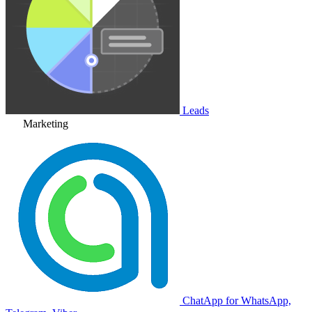
Leads
Marketing
ChatApp for WhatsApp,