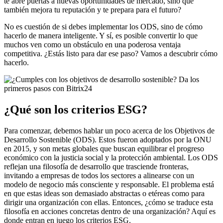
te abre puertas a nuevas oportunidades de mercado, sino que
también mejora tu reputación y te prepara para el futuro?
No es cuestión de si debes implementar los ODS, sino de cómo
hacerlo de manera inteligente. Y sí, es posible convertir lo que
muchos ven como un obstáculo en una poderosa ventaja
competitiva. ¿Estás listo para dar ese paso? Vamos a descubrir cómo
hacerlo.
¿Qué son los criterios ESG?
Para comenzar, debemos hablar un poco acerca de los Objetivos de
Desarrollo Sostenible (ODS). Estos fueron adoptados por la ONU
en 2015, y son metas globales que buscan equilibrar el progreso
económico con la justicia social y la protección ambiental. Los ODS
reflejan una filosofía de desarrollo que trasciende fronteras,
invitando a empresas de todos los sectores a alinearse con un
modelo de negocio más consciente y responsable. El problema está
en que estas ideas son demasiado abstractas o etéreas como para
dirigir una organización con ellas. Entonces, ¿cómo se traduce esta
filosofía en acciones concretas dentro de una organización? Aquí es
donde entran en juego los criterios ESG.