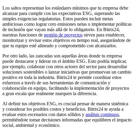
Los saltos representan los estándares mínimos que tu empresa debe
alcanzar para cumplir con las expectativas ESG, superando las
simples exigencias regulatorias. Estos pueden incluir metas
ambiciosas como lograr cero emisiones netas o implementar políticas
de inclusión que vayan más allá de lo obligatorio. En Bitrix24,
nuestras funciones de
gestión de proyectos
sirven para establecer,
monitorizar y revisar estos objetivos en tiempo real, asegurándote de
que tu equipo esté alineado y comprometido con alcanzarlos.
Por otro lado, las zancadas son aquellas áreas donde tu empresa
puede destacarse y liderar en el ámbito ESG. Esto podría implicar,
por ejemplo, colaborar con otros actores del sector para desarrollar
soluciones sostenibles o lanzar iniciativas que promuevan un cambio
positivo en toda la industria. Bitrix24 te permite coordinar estos
esfuerzos a través de sus herramientas de comunicación y
colaboración en equipo, facilitando la implementación de proyectos
a gran escala que realmente marquen la diferencia.
Al definir tus objetivos ESG, es crucial pensar de manera sistémica
y considerar los posibles costos y beneficios. Bitrix24 te ayuda a
evaluar estos escenarios con datos sólidos y
análisis continuos
,
permitiéndote tomar decisiones informadas que equilibren el impacto
social, ambiental y económico.