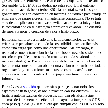
¿Estás listo para enfrentar el desafío de los Objetivos de Desarrollo
Sostenible (ODS)? Si aún dudas, no estás solo. En el entorno
empresarial actual, los criterios ESG (ambientales, sociales y de
gobernanza) se han convertido en factores ineludibles para cualquier
empresa que aspire a crecer y mantenerse competitiva. No se trata
solo de cumplir con normativas o evitar sanciones; la integración de
la sostenibilidad en tu estrategia empresarial es ahora una cuestión
de supervivencia y creación de valor a largo plazo.
Es normal sentirse abrumado ante la implementación de estos
criterios, especialmente cuando la sostenibilidad se percibe más
como una carga que como una oportunidad. Sin embargo, la
realidad es que la transición hacia modelos de negocio sostenibles
no solo es posible, sino también rentable cuando se aborda de
manera estratégica. Por supuesto, esto debe hacerse con el uso de
herramientas que permitan obtener una visión panorámica de toda tu
organización y proporciones maneras de comunicación que
empoderen a cada miembro de tu equipo para tomar decisiones
informadas.
Bitrix24 es la
solución
que necesitas para gestionar todos los
aspectos de tu negocio, desde la relación con los clientes (CRM)
hasta la automatización de procesos, con una plataforma que,
además de incrementar la eficiencia, te ayuda a integrar los ODS en
cada paso que das. ¿Y si te dijera que cumplir con los ODS no solo