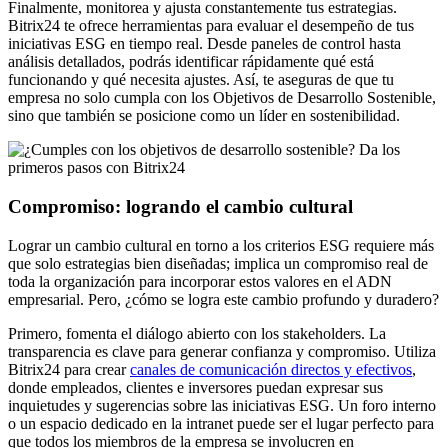
Finalmente, monitorea y ajusta constantemente tus estrategias.
Bitrix24 te ofrece herramientas para evaluar el desempeño de tus
iniciativas ESG en tiempo real. Desde paneles de control hasta
análisis detallados, podrás identificar rápidamente qué está
funcionando y qué necesita ajustes. Así, te aseguras de que tu
empresa no solo cumpla con los Objetivos de Desarrollo Sostenible,
sino que también se posicione como un líder en sostenibilidad.
Compromiso: logrando el cambio cultural
Lograr un cambio cultural en torno a los criterios ESG requiere más
que solo estrategias bien diseñadas; implica un compromiso real de
toda la organización para incorporar estos valores en el ADN
empresarial. Pero, ¿cómo se logra este cambio profundo y duradero?
Primero, fomenta el diálogo abierto con los stakeholders. La
transparencia es clave para generar confianza y compromiso. Utiliza
Bitrix24 para crear
canales de comunicación directos y efectivos
,
donde empleados, clientes e inversores puedan expresar sus
inquietudes y sugerencias sobre las iniciativas ESG. Un foro interno
o un espacio dedicado en la intranet puede ser el lugar perfecto para
que todos los miembros de la empresa se involucren en