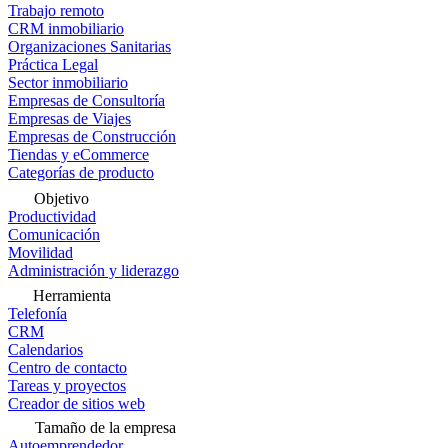
Trabajo remoto
CRM inmobiliario
Organizaciones Sanitarias
Práctica Legal
Sector inmobiliario
Empresas de Consultoría
Empresas de Viajes
Empresas de Construcción
Tiendas y eCommerce
Categorías de producto
Objetivo
Productividad
Comunicación
Movilidad
Administración y liderazgo
Herramienta
Telefonía
CRM
Calendarios
Centro de contacto
Tareas y proyectos
Creador de sitios web
Tamaño de la empresa
Autoemprendedor