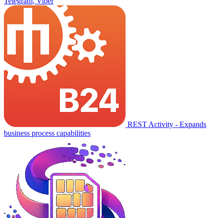
Telegram, Viber
REST Activity - Expands
business process capabilities