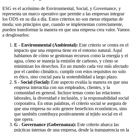
ESG es el acrónimo de Environmental, Social, y Governance, y
representa un marco operativo que permite a las empresas integrar
los ODS en su día a día. Estos criterios no son meras etiquetas de
moda; son principios que, cuando se implementan correctamente,
pueden transformar la manera en que una empresa crea valor. Vamos
a desglosarlos:
E - Environmental (Ambiental):
Este criterio se centra en el
impacto que una empresa tiene en el entorno natural. Aquí
hablamos de cómo se gestionan recursos como la energía y el
agua, cómo se maneja la emisión de carbono, y cómo se
minimizan los desechos. En un mundo cada vez más afectado
por el cambio climático, cumplir con estos requisitos no solo
es ético, sino crucial para la sostenibilidad a largo plazo.
S - Social (Social):
Este aspecto evalúa la manera en que una
empresa interactúa con sus empleados, clientes, y la
comunidad en general. Incluye temas como las relaciones
laborales, la diversidad e inclusión, y la responsabilidad social
corporativa. En otras palabras, el criterio social se asegura de
que una empresa no solo genere beneficios económicos, sino
que también contribuya positivamente al tejido social en el
que opera.
G - Governance (Gobernanza):
Este criterio abarca las
prácticas internas de una empresa, desde la transparencia en la