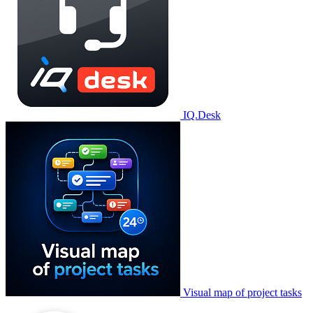
IQ.Desk
Visual map of project tasks