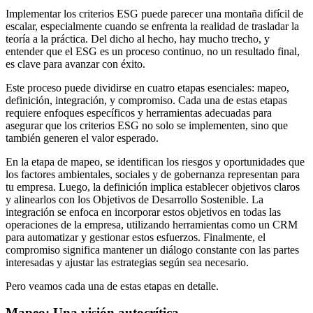
Implementar los criterios ESG puede parecer una montaña difícil de
escalar, especialmente cuando se enfrenta la realidad de trasladar la
teoría a la práctica. Del dicho al hecho, hay mucho trecho, y
entender que el ESG es un proceso continuo, no un resultado final,
es clave para avanzar con éxito.
Este proceso puede dividirse en cuatro etapas esenciales: mapeo,
definición, integración, y compromiso. Cada una de estas etapas
requiere enfoques específicos y herramientas adecuadas para
asegurar que los criterios ESG no solo se implementen, sino que
también generen el valor esperado.
En la etapa de mapeo, se identifican los riesgos y oportunidades que
los factores ambientales, sociales y de gobernanza representan para
tu empresa. Luego, la definición implica establecer objetivos claros
y alinearlos con los Objetivos de Desarrollo Sostenible. La
integración se enfoca en incorporar estos objetivos en todas las
operaciones de la empresa, utilizando herramientas como un CRM
para automatizar y gestionar estos esfuerzos. Finalmente, el
compromiso significa mantener un diálogo constante con las partes
interesadas y ajustar las estrategias según sea necesario.
Pero veamos cada una de estas etapas en detalle.
Mapeo: Una visión autocrítica