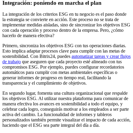
Integración: poniendo en marcha el plan
La integración de los criterios ESG en tu negocio es el paso donde
la estrategia se convierte en acción. Este proceso no se trata de
implementar medidas aisladas, sino de sincronizar los objetivos ESG
con cada operación y proceso dentro de la empresa. Pero, ¿cómo
hacerlo de manera efectiva?
Primero, sincroniza los objetivos ESG con tus operaciones diarias.
Esto implica adaptar procesos clave para cumplir con las metas de
sostenibilidad. Con Bitrix24, puedes
automatizar tareas y crear flujos
de trabajo
que aseguren que cada proyecto esté alineado con tus
compromisos ESG. Por ejemplo, puedes configurar recordatorios
automáticos para cumplir con metas ambientales específicas o
generar informes de progreso en tiempo real, facilitando la
transparencia y el cumplimiento de objetivos.
En segundo lugar, fomenta una cultura organizacional que respalde
los objetivos ESG. Al utilizar nuestra plataforma para comunicar de
manera efectiva los avances en sostenibilidad a todo el equipo, y
celebrar cada logro, conseguirás motivar a los empleados a ser parte
activa del cambio. La funcionalidad de informes y tableros
personalizados también permite visualizar el impacto de cada acción,
haciendo que el ESG sea parte integral del día a día.