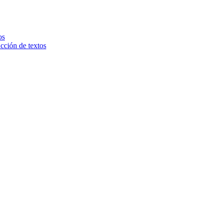
os
ucción de textos