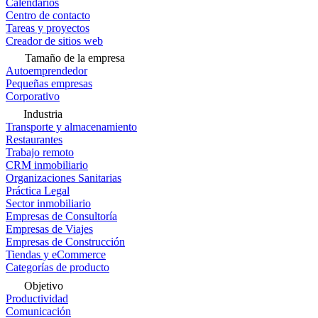
Calendarios
Centro de contacto
Tareas y proyectos
Creador de sitios web
Tamaño de la empresa
Autoemprendedor
Pequeñas empresas
Corporativo
Industria
Transporte y almacenamiento
Restaurantes
Trabajo remoto
CRM inmobiliario
Organizaciones Sanitarias
Práctica Legal
Sector inmobiliario
Empresas de Consultoría
Empresas de Viajes
Empresas de Construcción
Tiendas y eCommerce
Categorías de producto
Objetivo
Productividad
Comunicación