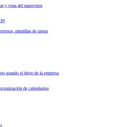
ue y vista del supervisor
KPI
ernos, plantillas de tareas
jo usando el drive de la empresa
incronización de calendarios
os