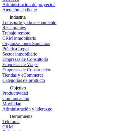
Administración de proyectos
Atención al cliente
Industria
Transporte y almacenamiento
Restaurantes
Trabajo remoto
CRM inmobiliario
Organizaciones Sanitarias
Práctica Legal
Sector inmobiliario
Empresas de Consultoría
Empresas de Viajes
Empresas de Construcción
Tiendas y eCommerce
Categorías de producto
Objetivo
Productividad
Comunicación
Movilidad
Administración y liderazgo
Herramienta
Telefonía
CRM