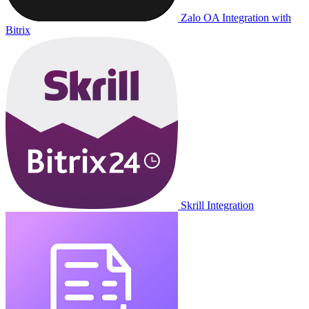
Zalo OA Integration with
Bitrix
Skrill Integration