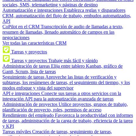
sociales, SMS, telemarketing y páginas de destino
Automatización e integraciones
Establezca reglas y disparadores
CRM, automatización del flujo de trabajo, embudos automatizados,
API
CoPilot en el CRM
Transcripción de audio de llamadas a texto,
resumen de llamadas, llenado automático de campos en las
negociaciones
Ver todas las características CRM
Tareas y proyectos
Tareas y proyectos
Trabaje más fácil y rápido
Administración de tareas
Elija entre tablero Kanban, gráfico de
Gantt, Scrum, lista de tareas
Seguimiento de tareas
Aproveche las listas de verificación y
subtareas, los resúmenes de tareas, el seguimiento del tiempo, y los
modos enfoque y vista del supervisor
API e integraciones
Conecte sus tareas a otros servicios con la
integración API para la automatización avanzada de tareas
Administración de proyectos
Utilice proyectos, grupos de trabajo,
planificación de proyecto, roles, permisos de acceso
Rendimiento del empleado
Favorezca la productividad con informes
de tareas, administración de la carga de trabajo, eficiencia de la tarea
y KPI
Tareas móviles
Creación de tareas, seguimiento de tareas,