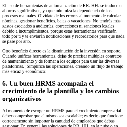
El uso de herramientas de automatización de RR. HH. se traduce en
ahorros significativos, ya que minimiza la dependencia de los
procesos manuales. Olvídate de los errores al momento de calcular
nóminas, gestionar beneficios, bajas o vacaciones. No tendrás más
gastos asociados a auditorías, correcciones ni sanciones legales
debido a incumplimientos, porque estas herramientas verificarán
todo por ti y te enviarán notificaciones y recordatorios para que nada
se pase por alto.
Otro beneficio directo es la disminución de la inversión en soporte.
Cuando unificas herramientas, dejas de precisar múltiples contratos
de mantenimiento y de formar a los equipos para usar las diversas
plataformas. ¡Simplifica las operaciones, creando un flujo de trabajo
más eficaz y económico!
6. Un buen HRMS acompaña el
crecimiento de la plantilla y los cambios
organizativos
Al momento de escoger un HRMS para el crecimiento empresarial
deber comprobar que el mismo sea escalable; es decir, que funcione
correctamente sin importar la cantidad de empleados que debas
gestionar. En general, las soluciones de RR. HH. en la nube o en