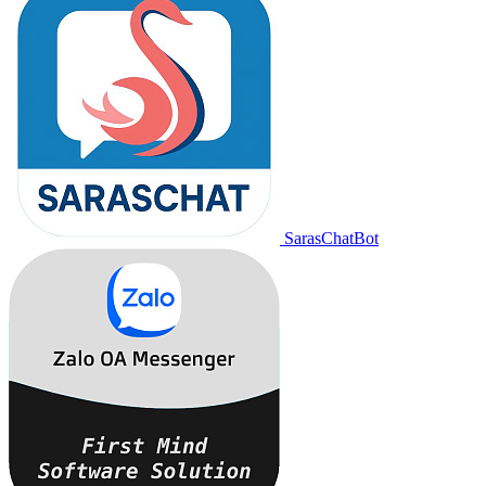
SarasChatBot