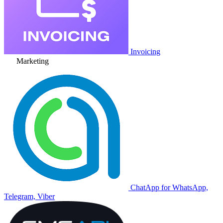
Invoicing
Marketing
ChatApp for WhatsApp,
Telegram, Viber