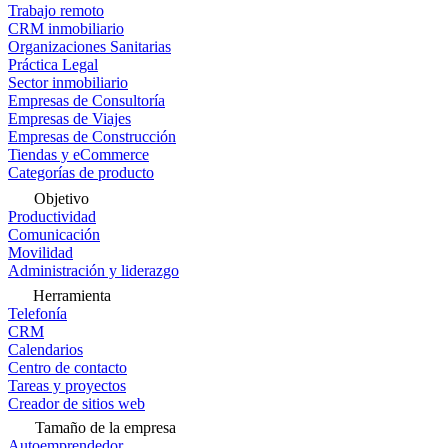
Trabajo remoto
CRM inmobiliario
Organizaciones Sanitarias
Práctica Legal
Sector inmobiliario
Empresas de Consultoría
Empresas de Viajes
Empresas de Construcción
Tiendas y eCommerce
Categorías de producto
Objetivo
Productividad
Comunicación
Movilidad
Administración y liderazgo
Herramienta
Telefonía
CRM
Calendarios
Centro de contacto
Tareas y proyectos
Creador de sitios web
Tamaño de la empresa
Autoemprendedor