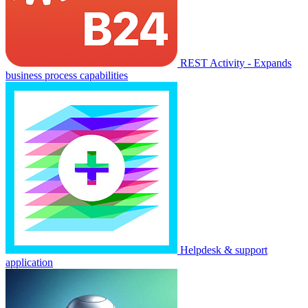
REST Activity - Expands
business process capabilities
Helpdesk & support
application