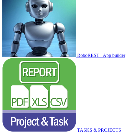
RoboREST - App builder
TASKS & PROJECTS