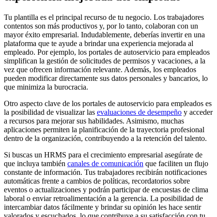
Tu plantilla es el principal recurso de tu negocio. Los trabajadores
contentos son más productivos y, por lo tanto, colaboran con un
mayor éxito empresarial. Indudablemente, deberías invertir en una
plataforma que te ayude a brindar una experiencia mejorada al
empleado. Por ejemplo, los portales de autoservicio para empleados
simplifican la gestión de solicitudes de permisos y vacaciones, a la
vez que ofrecen información relevante. Además, los empleados
pueden modificar directamente sus datos personales y bancarios, lo
que minimiza la burocracia.
Otro aspecto clave de los portales de autoservicio para empleados es
la posibilidad de visualizar las
evaluaciones de desempeño
y acceder
a recursos para mejorar sus habilidades. Asimismo, muchas
aplicaciones permiten la planificación de la trayectoria profesional
dentro de la organización, contribuyendo a la retención del talento.
Si buscas un HRMS para el crecimiento empresarial asegúrate de
que incluya también
canales de comunicación
que faciliten un flujo
constante de información. Tus trabajadores recibirán notificaciones
automáticas frente a cambios de políticas, recordatorios sobre
eventos o actualizaciones y podrán participar de encuestas de clima
laboral o enviar retroalimentación a la gerencia. La posibilidad de
intercambiar datos fácilmente y brindar su opinión les hace sentir
valorados y escuchados, lo que contribuye a su satisfacción con tu