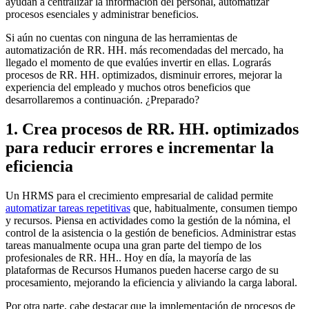
ayudan a centralizar la información del personal, automatizar
procesos esenciales y administrar beneficios.
Si aún no cuentas con ninguna de las herramientas de
automatización de RR. HH. más recomendadas del mercado, ha
llegado el momento de que evalúes invertir en ellas. Lograrás
procesos de RR. HH. optimizados, disminuir errores, mejorar la
experiencia del empleado y muchos otros beneficios que
desarrollaremos a continuación. ¿Preparado?
1. Crea procesos de RR. HH. optimizados
para reducir errores e incrementar la
eficiencia
Un HRMS para el crecimiento empresarial de calidad permite
automatizar tareas repetitivas
que, habitualmente, consumen tiempo
y recursos. Piensa en actividades como la gestión de la nómina, el
control de la asistencia o la gestión de beneficios. Administrar estas
tareas manualmente ocupa una gran parte del tiempo de los
profesionales de RR. HH.. Hoy en día, la mayoría de las
plataformas de Recursos Humanos pueden hacerse cargo de su
procesamiento, mejorando la eficiencia y aliviando la carga laboral.
Por otra parte, cabe destacar que la implementación de procesos de