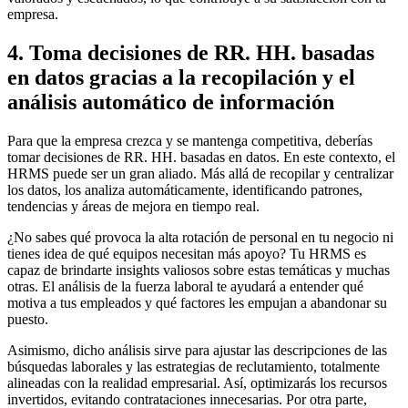
empresa.
4. Toma decisiones de RR. HH. basadas
en datos gracias a la recopilación y el
análisis automático de información
Para que la empresa crezca y se mantenga competitiva, deberías
tomar decisiones de RR. HH. basadas en datos. En este contexto, el
HRMS puede ser un gran aliado. Más allá de recopilar y centralizar
los datos, los analiza automáticamente, identificando patrones,
tendencias y áreas de mejora en tiempo real.
¿No sabes qué provoca la alta rotación de personal en tu negocio ni
tienes idea de qué equipos necesitan más apoyo? Tu HRMS es
capaz de brindarte insights valiosos sobre estas temáticas y muchas
otras. El análisis de la fuerza laboral te ayudará a entender qué
motiva a tus empleados y qué factores les empujan a abandonar su
puesto.
Asimismo, dicho análisis sirve para ajustar las descripciones de las
búsquedas laborales y las estrategias de reclutamiento, totalmente
alineadas con la realidad empresarial. Así, optimizarás los recursos
invertidos, evitando contrataciones innecesarias. Por otra parte,