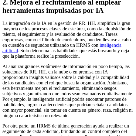
2. Mejora el reclutamiento al emplear
herramientas impulsadas por IA
La integración de la IA en la gestión de RR. HH. simplifica la gran
mayoría de los procesos claves de este área, como la adquisición de
talento, el seguimiento y la evaluación de candidatos. Tareas
engorrosas, como el filtrado de currículums, pueden llevarse a cabo
en cuestión de segundos utilizando un HRMS con
inteligencia
artificial
. Solo determina las habilidades que estás buscando y deja
que la plataforma realice la preselección.
Al analizar grandes volúmenes de información en poco tiempo, las
soluciones de RR. HH. en la nube o en premisa con IA
proporcionan insights valiosos sobre la calidad y la compatibilidad
de los candidatos con el rol que busca la organización. Asimismo,
esta herramienta mejora el reclutamiento, eliminando sesgos
subjetivos y garantizando que todos sean evaluados equitativamente.
Por ejemplo, la inteligencia artificial podría encontrar patrones de
habilidades, logros o antecedentes que podrían señalar candidatos
con mayor potencial, sin tomar en cuenta su género, raza, religión ni
ninguna característica no relevante.
Por otra parte, un HRMS de última generación ayuda a realizar un
seguimiento de cada solicitud, brindando un control completo del