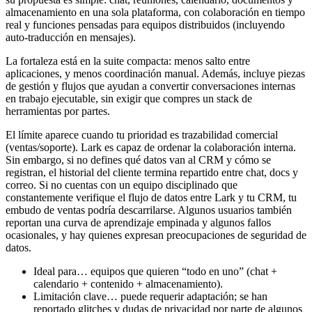
almacenamiento en una sola plataforma, con colaboración en tiempo
real y funciones pensadas para equipos distribuidos (incluyendo
auto-traducción en mensajes).
La fortaleza está en la suite compacta: menos salto entre
aplicaciones, y menos coordinación manual. Además, incluye piezas
de gestión y flujos que ayudan a convertir conversaciones internas
en trabajo ejecutable, sin exigir que compres un stack de
herramientas por partes.
El límite aparece cuando tu prioridad es trazabilidad comercial
(ventas/soporte). Lark es capaz de ordenar la colaboración interna.
Sin embargo, si no defines qué datos van al CRM y cómo se
registran, el historial del cliente termina repartido entre chat, docs y
correo. Si no cuentas con un equipo disciplinado que
constantemente verifique el flujo de datos entre Lark y tu CRM, tu
embudo de ventas podría descarrilarse. Algunos usuarios también
reportan una curva de aprendizaje empinada y algunos fallos
ocasionales, y hay quienes expresan preocupaciones de seguridad de
datos.
Ideal para… equipos que quieren “todo en uno” (chat +
calendario + contenido + almacenamiento).
Limitación clave… puede requerir adaptación; se han
reportado glitches y dudas de privacidad por parte de algunos