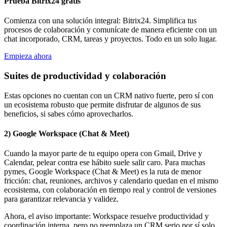
Prueba Bitrix24 gratis
Comienza con una solución integral: Bitrix24. Simplifica tus
procesos de colaboración y comunícate de manera eficiente con un
chat incorporado, CRM, tareas y proyectos. Todo en un solo lugar.
Empieza ahora
Suites de productividad y colaboración
Estas opciones no cuentan con un CRM nativo fuerte, pero sí con
un ecosistema robusto que permite disfrutar de algunos de sus
beneficios, si sabes cómo aprovecharlos.
2) Google Workspace (Chat & Meet)
Cuando la mayor parte de tu equipo opera con Gmail, Drive y
Calendar, pelear contra ese hábito suele salir caro. Para muchas
pymes, Google Workspace (Chat & Meet) es la ruta de menor
fricción: chat, reuniones, archivos y calendario quedan en el mismo
ecosistema, con colaboración en tiempo real y control de versiones
para garantizar relevancia y validez.
Ahora, el aviso importante: Workspace resuelve productividad y
coordinación interna, pero no reemplaza un CRM serio por sí solo.