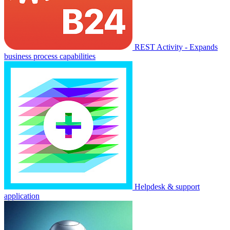
REST Activity - Expands
business process capabilities
Helpdesk & support
application