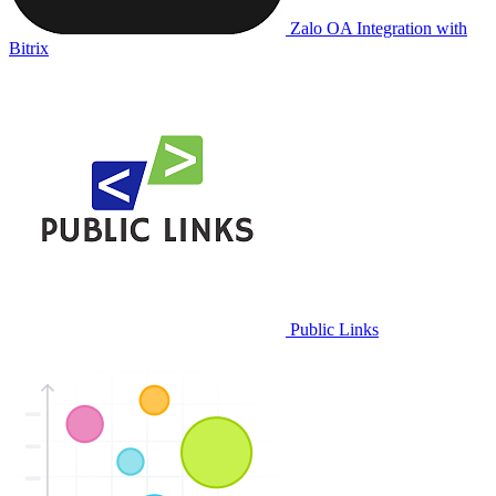
Zalo OA Integration with
Bitrix
Public Links