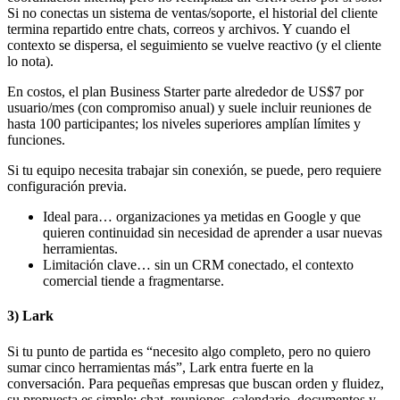
Si no conectas un sistema de ventas/soporte, el historial del cliente
termina repartido entre chats, correos y archivos. Y cuando el
contexto se dispersa, el seguimiento se vuelve reactivo (y el cliente
lo nota).
En costos, el plan Business Starter parte alrededor de US$7 por
usuario/mes (con compromiso anual) y suele incluir reuniones de
hasta 100 participantes; los niveles superiores amplían límites y
funciones.
Si tu equipo necesita trabajar sin conexión, se puede, pero requiere
configuración previa.
Ideal para… organizaciones ya metidas en Google y que
quieren continuidad sin necesidad de aprender a usar nuevas
herramientas.
Limitación clave… sin un CRM conectado, el contexto
comercial tiende a fragmentarse.
3) Lark
Si tu punto de partida es “necesito algo completo, pero no quiero
sumar cinco herramientas más”, Lark entra fuerte en la
conversación. Para pequeñas empresas que buscan orden y fluidez,
su propuesta es simple: chat, reuniones, calendario, documentos y