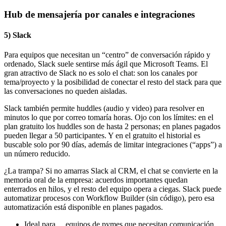
Hub de mensajería por canales e integraciones
5) Slack
Para equipos que necesitan un “centro” de conversación rápido y
ordenado, Slack suele sentirse más ágil que Microsoft Teams. El
gran atractivo de Slack no es solo el chat: son los canales por
tema/proyecto y la posibilidad de conectar el resto del stack para que
las conversaciones no queden aisladas.
Slack también permite huddles (audio y video) para resolver en
minutos lo que por correo tomaría horas. Ojo con los límites: en el
plan gratuito los huddles son de hasta 2 personas; en planes pagados
pueden llegar a 50 participantes. Y en el gratuito el historial es
buscable solo por 90 días, además de limitar integraciones (“apps”) a
un número reducido.
¿La trampa? Si no amarras Slack al CRM, el chat se convierte en la
memoria oral de la empresa: acuerdos importantes quedan
enterrados en hilos, y el resto del equipo opera a ciegas. Slack puede
automatizar procesos con Workflow Builder (sin código), pero esa
automatización está disponible en planes pagados.
Ideal para… equipos de pymes que necesitan comunicación