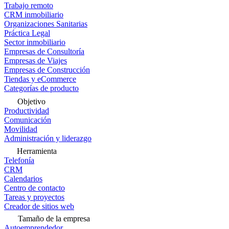
Trabajo remoto
CRM inmobiliario
Organizaciones Sanitarias
Práctica Legal
Sector inmobiliario
Empresas de Consultoría
Empresas de Viajes
Empresas de Construcción
Tiendas y eCommerce
Categorías de producto
Objetivo
Productividad
Comunicación
Movilidad
Administración y liderazgo
Herramienta
Telefonía
CRM
Calendarios
Centro de contacto
Tareas y proyectos
Creador de sitios web
Tamaño de la empresa
Autoemprendedor