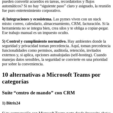
pueden convertir acuerdos en tareas, recordatorios y flujos
automáticos? Si no hay “siguiente paso” claro y asignado, la reunión
fue puro entretenimiento corporativo.
4) Integraciones y ecosistema.
Las pymes viven con un stack
mixto: correo, calendario, almacenamiento, CRM, facturación. Si la
herramienta no se integra bien, crea silos y te obliga a copiar-pegar.
Ese trabajo manual es un impuesto oculto.
5) Control y cumplimiento normativo.
Hay ambientes donde la
seguridad y privacidad toman precedencia. Aquí, toman precedencia
funcionalidades como permisos, auditoría, retención, invitados
externos y, si aplica, opciones autoalojadas (self-hosting). Cuando
manejas datos sensibles, la seguridad se convierte en una prioridad
por sobre la conveniencia.
10 alternativas a Microsoft Teams por
categorías
Suite “centro de mando” con CRM
1) Bitrix24