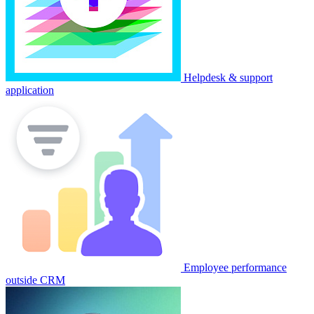
Helpdesk & support
application
Employee performance
outside CRM