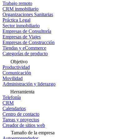
Trabajo remoto
CRM inmobiliario
Organizaciones Sanitarias
Práctica Legal
Sector inmobiliario
Empresas de Consultoría
Empresas de Viajes
Empresas de Construcción
Tiendas y eCommerce
Categorías de producto
Objetivo
Productividad
Comunicación
Movilidad
Administración y liderazgo
Herramienta
Telefonía
CRM
Calendarios
Centro de contacto
Tareas y proyectos
Creador de sitios web
Tamaño de la empresa
Autoemprendedor