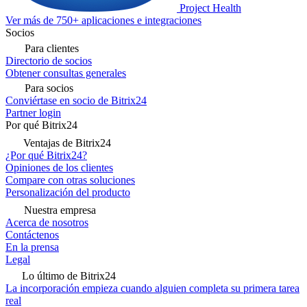
Project Health
Ver más de 750+ aplicaciones e integraciones
Socios
Para clientes
Directorio de socios
Obtener consultas generales
Para socios
Conviértase en socio de Bitrix24
Partner login
Por qué Bitrix24
Ventajas de Bitrix24
¿Por qué Bitrix24?
Opiniones de los clientes
Compare con otras soluciones
Personalización del producto
Nuestra empresa
Acerca de nosotros
Contáctenos
En la prensa
Legal
Lo último de Bitrix24
La incorporación empieza cuando alguien completa su primera tarea
real