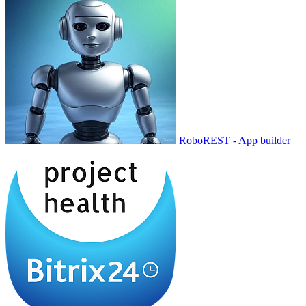
RoboREST - App builder