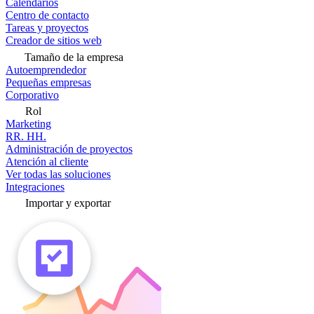
Calendarios
Centro de contacto
Tareas y proyectos
Creador de sitios web
Tamaño de la empresa
Autoemprendedor
Pequeñas empresas
Corporativo
Rol
Marketing
RR. HH.
Administración de proyectos
Atención al cliente
Ver todas las soluciones
Integraciones
Importar y exportar