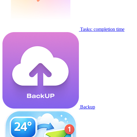
Tasks: completion time
Backup