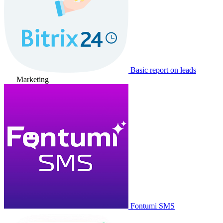
Basic report on leads
Marketing
Fontumi SMS