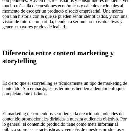
competidores. Hoy en día, los usuarios y consumidores tienden a ver
mucho más allá de cuestiones económicas y cálculos racionales al
momento de escoger un producto o socio empresarial. Una marca
con una historia con la que se pueden sentir identificados, y con una
visión de futuro compartida, tienden a ser mucho más atractivas y
generar mayores grados de lealtad.
Diferencia entre content marketing y
storytelling
Es cierto que el storytelling es técnicamente un tipo de marketing de
contenido. Sin embargo, estos términos tienden a denotar enfoques
completamente distintos.
El marketing de contenidos se refiere a la creación de unidades de
contenido promocionales dirigidas a nuestra audiencia objetivo. Por
lo general, el contenido producido tiene como meta informar al
público sobre las características y ventajas de nuestros productos y