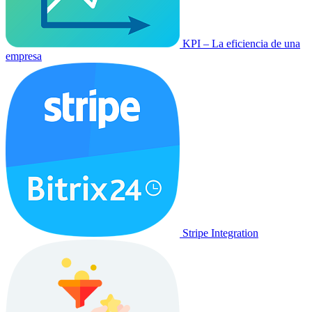
KPI – La eficiencia de una
empresa
Stripe Integration