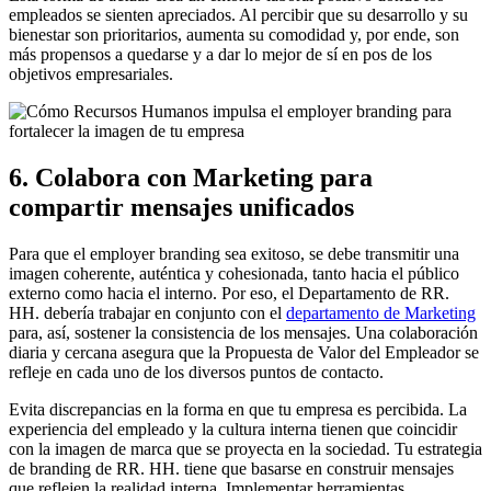
empleados se sienten apreciados. Al percibir que su desarrollo y su
bienestar son prioritarios, aumenta su comodidad y, por ende, son
más propensos a quedarse y a dar lo mejor de sí en pos de los
objetivos empresariales.
6. Colabora con Marketing para
compartir mensajes unificados
Para que el employer branding sea exitoso, se debe transmitir una
imagen coherente, auténtica y cohesionada, tanto hacia el público
externo como hacia el interno. Por eso, el Departamento de RR.
HH. debería trabajar en conjunto con el
departamento de Marketing
para, así, sostener la consistencia de los mensajes. Una colaboración
diaria y cercana asegura que la Propuesta de Valor del Empleador se
refleje en cada uno de los diversos puntos de contacto.
Evita discrepancias en la forma en que tu empresa es percibida. La
experiencia del empleado y la cultura interna tienen que coincidir
con la imagen de marca que se proyecta en la sociedad. Tu estrategia
de branding de RR. HH. tiene que basarse en construir mensajes
que reflejen la realidad interna. Implementar herramientas