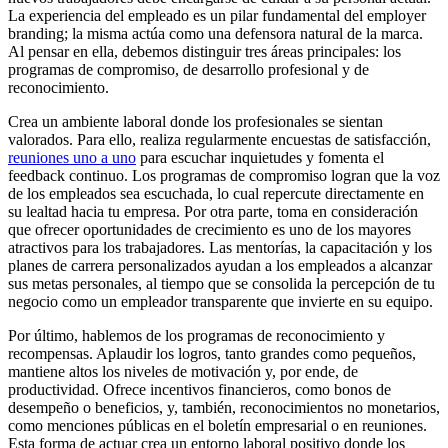
La experiencia del empleado es un pilar fundamental del employer
branding; la misma actúa como una defensora natural de la marca.
Al pensar en ella, debemos distinguir tres áreas principales: los
programas de compromiso, de desarrollo profesional y de
reconocimiento.
Crea un ambiente laboral donde los profesionales se sientan
valorados. Para ello, realiza regularmente encuestas de satisfacción,
reuniones uno a uno
para escuchar inquietudes y fomenta el
feedback continuo. Los programas de compromiso logran que la voz
de los empleados sea escuchada, lo cual repercute directamente en
su lealtad hacia tu empresa. Por otra parte, toma en consideración
que ofrecer oportunidades de crecimiento es uno de los mayores
atractivos para los trabajadores. Las mentorías, la capacitación y los
planes de carrera personalizados ayudan a los empleados a alcanzar
sus metas personales, al tiempo que se consolida la percepción de tu
negocio como un empleador transparente que invierte en su equipo.
Por último, hablemos de los programas de reconocimiento y
recompensas. Aplaudir los logros, tanto grandes como pequeños,
mantiene altos los niveles de motivación y, por ende, de
productividad. Ofrece incentivos financieros, como bonos de
desempeño o beneficios, y, también, reconocimientos no monetarios,
como menciones públicas en el boletín empresarial o en reuniones.
Esta forma de actuar crea un entorno laboral positivo donde los