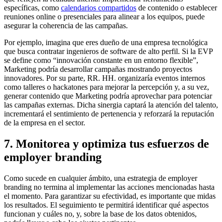
específicas, como
calendarios compartidos
de contenido o establecer
reuniones online o presenciales para alinear a los equipos, puede
asegurar la coherencia de las campañas.
Por ejemplo, imagina que eres dueño de una empresa tecnológica
que busca contratar ingenieros de software de alto perfil. Si la EVP
se define como “innovación constante en un entorno flexible”,
Marketing podría desarrollar campañas mostrando proyectos
innovadores. Por su parte, RR. HH. organizaría eventos internos
como talleres o hackatones para mejorar la percepción y, a su vez,
generar contenido que Marketing podría aprovechar para potenciar
las campañas externas. Dicha sinergia captará la atención del talento,
incrementará el sentimiento de pertenencia y reforzará la reputación
de la empresa en el sector.
7. Monitorea y optimiza tus esfuerzos de
employer branding
Como sucede en cualquier ámbito, una estrategia de employer
branding no termina al implementar las acciones mencionadas hasta
el momento. Para garantizar su efectividad, es importante que midas
los resultados. El seguimiento te permitirá identificar qué aspectos
funcionan y cuáles no, y, sobre la base de los datos obtenidos,