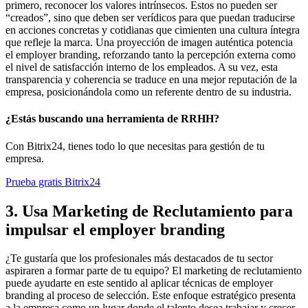
primero, reconocer los valores intrínsecos. Estos no pueden ser
“creados”, sino que deben ser verídicos para que puedan traducirse
en acciones concretas y cotidianas que cimienten una cultura íntegra
que refleje la marca. Una proyección de imagen auténtica potencia
el employer branding, reforzando tanto la percepción externa como
el nivel de satisfacción interno de los empleados. A su vez, esta
transparencia y coherencia se traduce en una mejor reputación de la
empresa, posicionándola como un referente dentro de su industria.
¿Estás buscando una herramienta de RRHH?
Con Bitrix24, tienes todo lo que necesitas para gestión de tu
empresa.
Prueba gratis Bitrix24
3. Usa Marketing de Reclutamiento para
impulsar el employer branding
¿Te gustaría que los profesionales más destacados de tu sector
aspiraren a formar parte de tu equipo? El marketing de reclutamiento
puede ayudarte en este sentido al aplicar técnicas de employer
branding al proceso de selección. Este enfoque estratégico presenta
a la empresa como un lugar donde el talento desea trabajar y crecer.