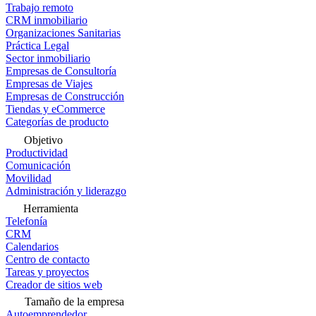
Trabajo remoto
CRM inmobiliario
Organizaciones Sanitarias
Práctica Legal
Sector inmobiliario
Empresas de Consultoría
Empresas de Viajes
Empresas de Construcción
Tiendas y eCommerce
Categorías de producto
Objetivo
Productividad
Comunicación
Movilidad
Administración y liderazgo
Herramienta
Telefonía
CRM
Calendarios
Centro de contacto
Tareas y proyectos
Creador de sitios web
Tamaño de la empresa
Autoemprendedor