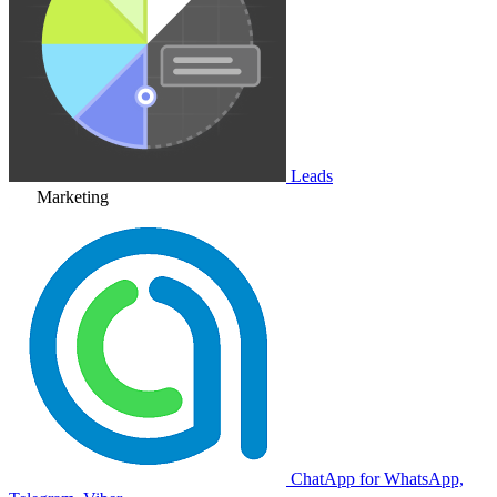
Leads
Marketing
ChatApp for WhatsApp,