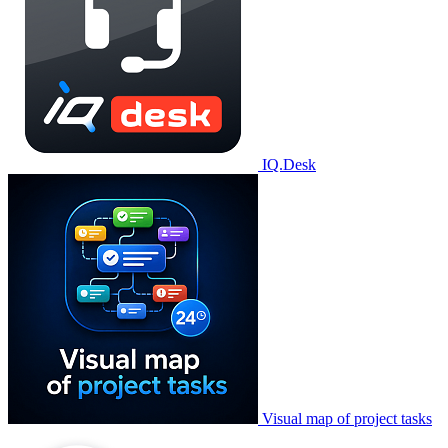
IQ.Desk
Visual map of project tasks