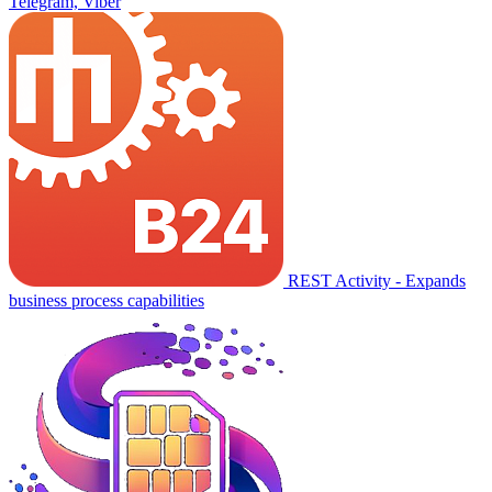
Telegram, Viber
REST Activity - Expands
business process capabilities