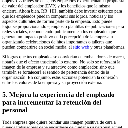
objetivo. A través de ellas, los empleados experimentan la propuesta
de valor del empleador (EVP) y los beneficios que la misma
encierra. Ahora bien, RR. HH. también debe invertir esfuerzo para
que los empleados puedan compartir sus logros, noticias y los
aspectos culturales de formar parte de la empresa. Esto puede
lograrse proporcionando ejemplos o plantillas de publicaciones para
redes sociales, reconociendo públicamente a los empleados que
generan un impacto positivo en la percepción de la empresa u
organizando celebraciones de hitos importantes o talleres que
puedan compartirse en social media, el
sitio web
y otras plataformas.
Si logras que tus empleados se conviertan en embajadores de marca,
notarás que el efecto trasciende lo externo. No solo se reforzará la
imagen de la empresa y su atractivo como empleador, sino que
también se fortalecerá el sentido de pertenencia dentro de la
organización. En conjunto, estas acciones potencian la conexión
entre los valores de la empresa y su proyección externa.
5. Mejora la experiencia del empleado
para incrementar la retención del
personal
Toda empresa que quiera brindar una imagen positiva de cara a
nuevos trabajadores debe encargarse de cuidar a su personal actual.