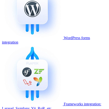
WordPress forms
integration
Frameworks integration:
Laravel, Symfony, Yii, RoR, etc