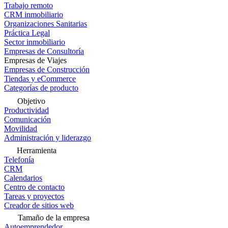
Trabajo remoto
CRM inmobiliario
Organizaciones Sanitarias
Práctica Legal
Sector inmobiliario
Empresas de Consultoría
Empresas de Viajes
Empresas de Construcción
Tiendas y eCommerce
Categorías de producto
Objetivo
Productividad
Comunicación
Movilidad
Administración y liderazgo
Herramienta
Telefonía
CRM
Calendarios
Centro de contacto
Tareas y proyectos
Creador de sitios web
Tamaño de la empresa
Autoemprendedor