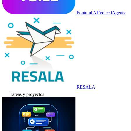
Fontumi AI Voice iAgents
RESALA
Tareas y proyectos