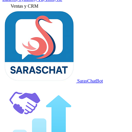
Ventas y CRM
SarasChatBot