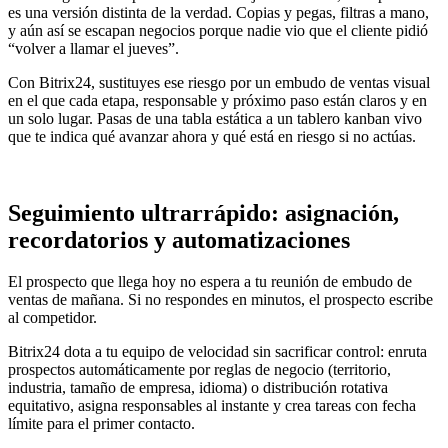
es una versión distinta de la verdad. Copias y pegas, filtras a mano,
y aún así se escapan negocios porque nadie vio que el cliente pidió
“volver a llamar el jueves”.
Con Bitrix24, sustituyes ese riesgo por un embudo de ventas visual
en el que cada etapa, responsable y próximo paso están claros y en
un solo lugar. Pasas de una tabla estática a un tablero kanban vivo
que te indica qué avanzar ahora y qué está en riesgo si no actúas.
Seguimiento ultrarrápido: asignación,
recordatorios y automatizaciones
El prospecto que llega hoy no espera a tu reunión de embudo de
ventas de mañana. Si no respondes en minutos, el prospecto escribe
al competidor.
Bitrix24 dota a tu equipo de velocidad sin sacrificar control: enruta
prospectos automáticamente por reglas de negocio (territorio,
industria, tamaño de empresa, idioma) o distribución rotativa
equitativo, asigna responsables al instante y crea tareas con fecha
límite para el primer contacto.