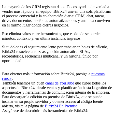
La mayoría de los CRM registran datos. Pocos ayudan de verdad a
vender más rápido y en equipo. Bitrix24 une en una sola plataforma
el proceso comercial y la colaboración diaria: CRM, chat, tareas,
drive, documentos, telefonía, automatizaciones y analítica conviven
en el mismo lugar donde cierras negocios.
Eso elimina saltos entre herramientas, que es donde se pierden
minutos, contexto y, en última instancia, ingresos.
Si tu dolor es el seguimiento lento por trabajar en hojas de cálculo,
Bitrix24 resuelve la raíz: asignación automática, SLAs,
recordatorios, secuencias multicanal y un historial único por
oportunidad.
Para obtener más información sobre Bitrix24, prosiga a
nuestros
cursos
.
También tenemos un buen
canal de YouTube
que cubre todos los
aspectos de Bitrix24, desde ventas y planificación hasta la gestión de
documentos y herramientas de comunicación interna de la empresa.
Para descargar la edición en premisa de Bitrix24, que se puede
instalar en su propio servidor y obtener acceso al código fuente
abierto, visite la página de
Bitrix24 En Premisa
.
Asegúrese de descubrir más herramientas de Bitrix24: