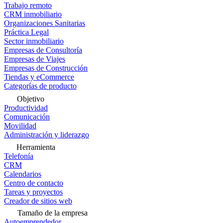
Trabajo remoto
CRM inmobiliario
Organizaciones Sanitarias
Práctica Legal
Sector inmobiliario
Empresas de Consultoría
Empresas de Viajes
Empresas de Construcción
Tiendas y eCommerce
Categorías de producto
Objetivo
Productividad
Comunicación
Movilidad
Administración y liderazgo
Herramienta
Telefonía
CRM
Calendarios
Centro de contacto
Tareas y proyectos
Creador de sitios web
Tamaño de la empresa
Autoemprendedor