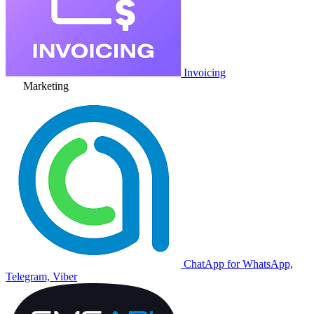
Invoicing
Marketing
ChatApp for WhatsApp,
Telegram, Viber