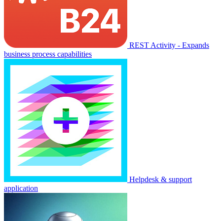
REST Activity - Expands
business process capabilities
Helpdesk & support
application