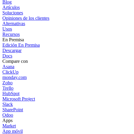
Blog
Artículos
Soluciones
Opiniones de los clientes
Alternativas
Usos
Recursos
En Premisa
Edición En Premisa
Descargar
Docs
Compare con
Asana
ClickUp
monday.com
Zoho
Trello
HubSpot
Microsoft Project
Slack
SharePoint
Odoo
Apps
Market
App móvil