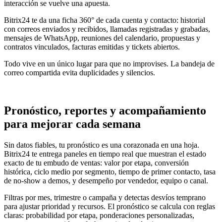
interacción se vuelve una apuesta.
Bitrix24 te da una ficha 360° de cada cuenta y contacto: historial
con correos enviados y recibidos, llamadas registradas y grabadas,
mensajes de WhatsApp, reuniones del calendario, propuestas y
contratos vinculados, facturas emitidas y tickets abiertos.
Todo vive en un único lugar para que no improvises. La bandeja de
correo compartida evita duplicidades y silencios.
Pronóstico, reportes y acompañamiento
para mejorar cada semana
Sin datos fiables, tu pronóstico es una corazonada en una hoja.
Bitrix24 te entrega paneles en tiempo real que muestran el estado
exacto de tu embudo de ventas: valor por etapa, conversión
histórica, ciclo medio por segmento, tiempo de primer contacto, tasa
de no-show a demos, y desempeño por vendedor, equipo o canal.
Filtras por mes, trimestre o campaña y detectas desvíos temprano
para ajustar prioridad y recursos. El pronóstico se calcula con reglas
claras: probabilidad por etapa, ponderaciones personalizadas,