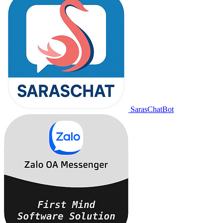
SarasChatBot