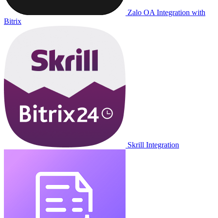
Zalo OA Integration with
Bitrix
Skrill Integration