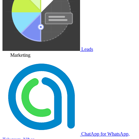
Leads
Marketing
ChatApp for WhatsApp,