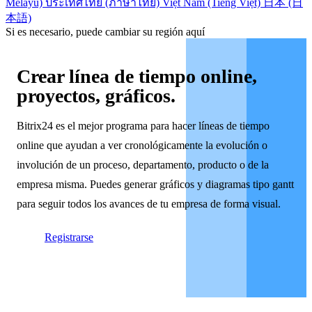
Melayu)
ประเทศไทย (ภาษาไทย)
Việt Nam (Tiếng Việt)
日本 (日
本語)
Si es necesario, puede cambiar su región aquí
Crear línea de tiempo online,
proyectos, gráficos.
Bitrix24 es el mejor programa para hacer líneas de tiempo
online que ayudan a ver cronológicamente la evolución o
involución de un proceso, departamento, producto o de la
empresa misma. Puedes generar gráficos y diagramas tipo gantt
para seguir todos los avances de tu empresa de forma visual.
Registrarse