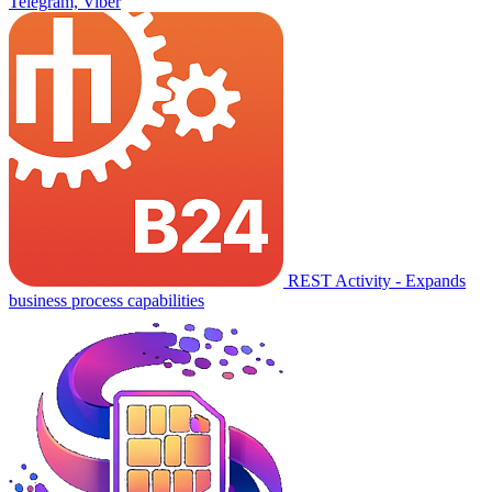
Telegram, Viber
REST Activity - Expands
business process capabilities