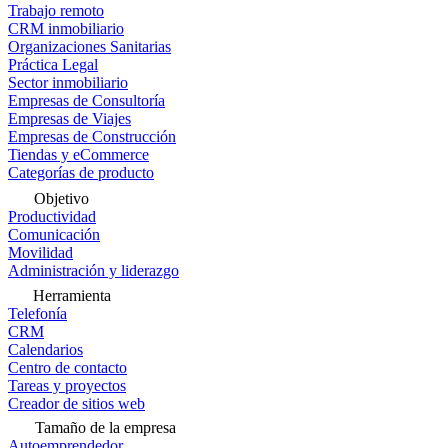
Trabajo remoto
CRM inmobiliario
Organizaciones Sanitarias
Práctica Legal
Sector inmobiliario
Empresas de Consultoría
Empresas de Viajes
Empresas de Construcción
Tiendas y eCommerce
Categorías de producto
Objetivo
Productividad
Comunicación
Movilidad
Administración y liderazgo
Herramienta
Telefonía
CRM
Calendarios
Centro de contacto
Tareas y proyectos
Creador de sitios web
Tamaño de la empresa
Autoemprendedor