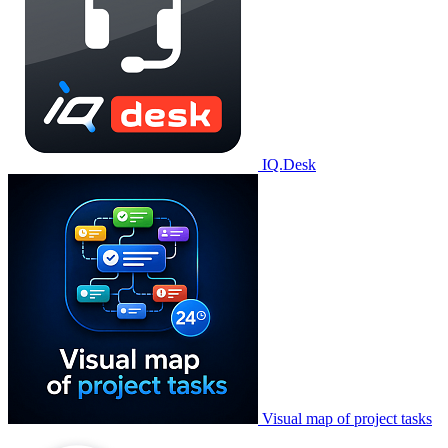
IQ.Desk
Visual map of project tasks