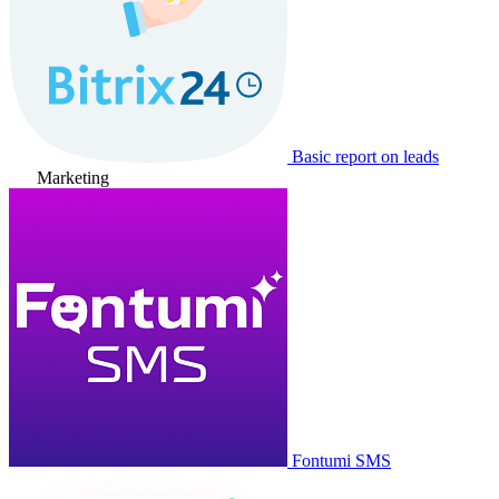
Basic report on leads
Marketing
Fontumi SMS