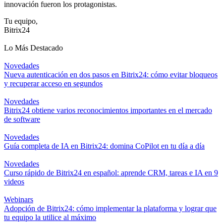
innovación fueron los protagonistas.
Tu equipo,
Bitrix24
Lo Más Destacado
Novedades
Nueva autenticación en dos pasos en Bitrix24: cómo evitar bloqueos
y recuperar acceso en segundos
Novedades
Bitrix24 obtiene varios reconocimientos importantes en el mercado
de software
Novedades
Guía completa de IA en Bitrix24: domina CoPilot en tu día a día
Novedades
Curso rápido de Bitrix24 en español: aprende CRM, tareas e IA en 9
videos
Webinars
Adopción de Bitrix24: cómo implementar la plataforma y lograr que
tu equipo la utilice al máximo