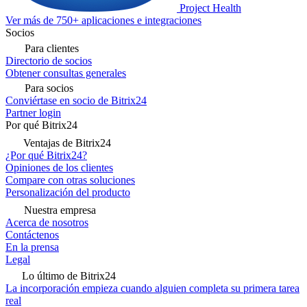
Project Health
Ver más de 750+ aplicaciones e integraciones
Socios
Para clientes
Directorio de socios
Obtener consultas generales
Para socios
Conviértase en socio de Bitrix24
Partner login
Por qué Bitrix24
Ventajas de Bitrix24
¿Por qué Bitrix24?
Opiniones de los clientes
Compare con otras soluciones
Personalización del producto
Nuestra empresa
Acerca de nosotros
Contáctenos
En la prensa
Legal
Lo último de Bitrix24
La incorporación empieza cuando alguien completa su primera tarea
real