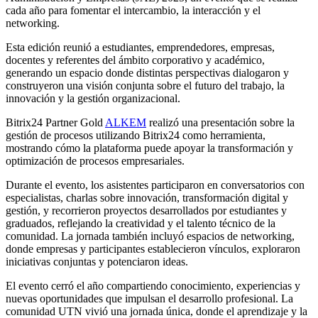
cada año para fomentar el intercambio, la interacción y el
networking.
Esta edición reunió a estudiantes, emprendedores, empresas,
docentes y referentes del ámbito corporativo y académico,
generando un espacio donde distintas perspectivas dialogaron y
construyeron una visión conjunta sobre el futuro del trabajo, la
innovación y la gestión organizacional.
Bitrix24 Partner Gold
ALKEM
realizó una presentación sobre la
gestión de procesos utilizando Bitrix24 como herramienta,
mostrando cómo la plataforma puede apoyar la transformación y
optimización de procesos empresariales.
Durante el evento, los asistentes participaron en conversatorios con
especialistas, charlas sobre innovación, transformación digital y
gestión, y recorrieron proyectos desarrollados por estudiantes y
graduados, reflejando la creatividad y el talento técnico de la
comunidad. La jornada también incluyó espacios de networking,
donde empresas y participantes establecieron vínculos, exploraron
iniciativas conjuntas y potenciaron ideas.
El evento cerró el año compartiendo conocimiento, experiencias y
nuevas oportunidades que impulsan el desarrollo profesional. La
comunidad UTN vivió una jornada única, donde el aprendizaje y la