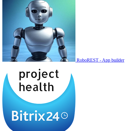
RoboREST - App builder