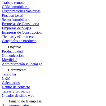
Trabajo remoto
CRM inmobiliario
Organizaciones Sanitarias
Práctica Legal
Sector inmobiliario
Empresas de Consultoría
Empresas de Viajes
Empresas de Construcción
Tiendas y eCommerce
Categorías de producto
Objetivo
Productividad
Comunicación
Movilidad
Administración y liderazgo
Herramienta
Telefonía
CRM
Calendarios
Centro de contacto
Tareas y proyectos
Creador de sitios web
Tamaño de la empresa
Autoemprendedor