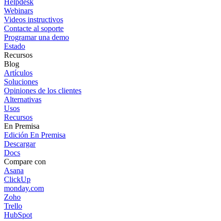
Helpdesk
Webinars
Videos instructivos
Contacte al soporte
Programar una demo
Estado
Recursos
Blog
Artículos
Soluciones
Opiniones de los clientes
Alternativas
Usos
Recursos
En Premisa
Edición En Premisa
Descargar
Docs
Compare con
Asana
ClickUp
monday.com
Zoho
Trello
HubSpot