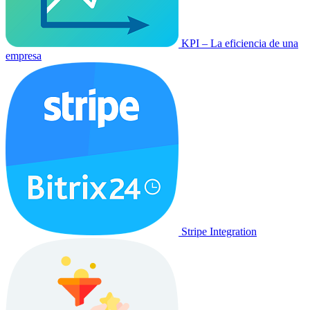
KPI – La eficiencia de una
empresa
Stripe Integration