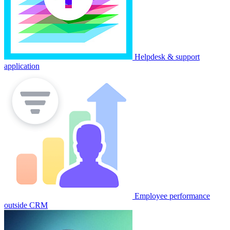
Helpdesk & support
application
Employee performance
outside CRM