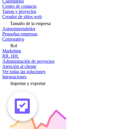
Calendarios
Centro de contacto
Tareas y proyectos
Creador de sitios web
Tamaño de la empresa
Autoemprendedor
Pequeñas empresas
Corporativo
Rol
Marketing
RR. HH.
Administración de proyectos
Atención al cliente
Ver todas las soluciones
Integraciones
Importar y exportar