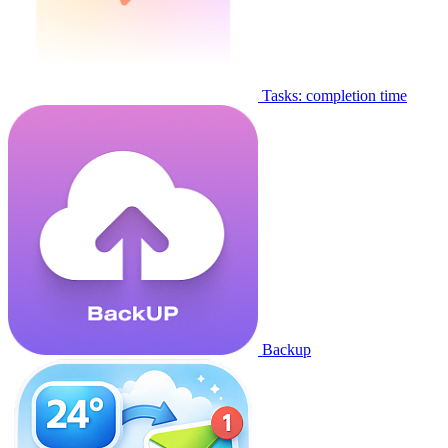
Tasks: completion time
Backup