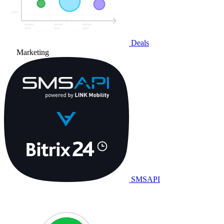
Deals
Marketing
SMSAPI