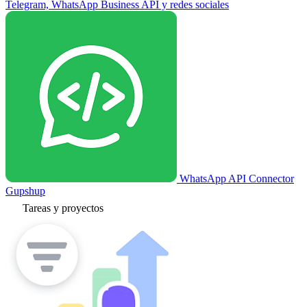
Telegram, WhatsApp Business API y redes sociales
WhatsApp API Connector
Gupshup
Tareas y proyectos