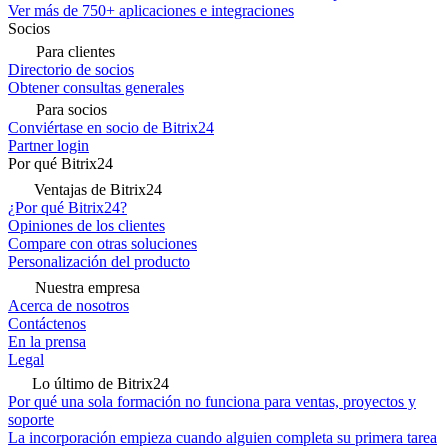
Ver más de 750+ aplicaciones e integraciones
Socios
Para clientes
Directorio de socios
Obtener consultas generales
Para socios
Conviértase en socio de Bitrix24
Partner login
Por qué Bitrix24
Ventajas de Bitrix24
¿Por qué Bitrix24?
Opiniones de los clientes
Compare con otras soluciones
Personalización del producto
Nuestra empresa
Acerca de nosotros
Contáctenos
En la prensa
Legal
Lo último de Bitrix24
Por qué una sola formación no funciona para ventas, proyectos y
soporte
La incorporación empieza cuando alguien completa su primera tarea