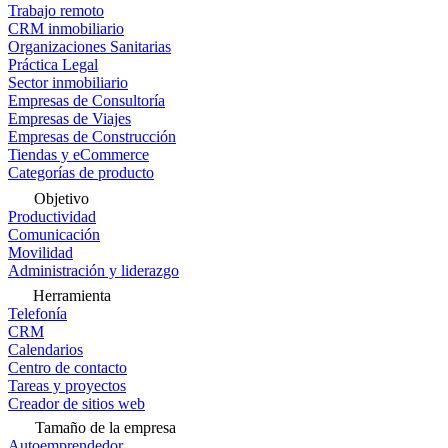
Trabajo remoto
CRM inmobiliario
Organizaciones Sanitarias
Práctica Legal
Sector inmobiliario
Empresas de Consultoría
Empresas de Viajes
Empresas de Construcción
Tiendas y eCommerce
Categorías de producto
Objetivo
Productividad
Comunicación
Movilidad
Administración y liderazgo
Herramienta
Telefonía
CRM
Calendarios
Centro de contacto
Tareas y proyectos
Creador de sitios web
Tamaño de la empresa
Autoemprendedor