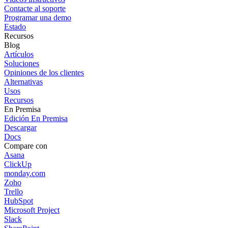
Contacte al soporte
Programar una demo
Estado
Recursos
Blog
Artículos
Soluciones
Opiniones de los clientes
Alternativas
Usos
Recursos
En Premisa
Edición En Premisa
Descargar
Docs
Compare con
Asana
ClickUp
monday.com
Zoho
Trello
HubSpot
Microsoft Project
Slack