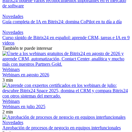
Bitrix24 obtiene varios reconocimientos importantes en el mercado
de software
Novedades
Guía completa de IA en Bitrix24: domina CoPilot en tu día a día
Novedades
Curso rápido de Bitrix24 en español: aprende CRM, tareas e IA en 9
videos
También te puede interesar
Webinars
Webinars en agosto 2026
3 min
Webinars
Webinars en julio 2025
2 min
Novedades
Aprobación de procesos de negocio en equipos interfuncionales