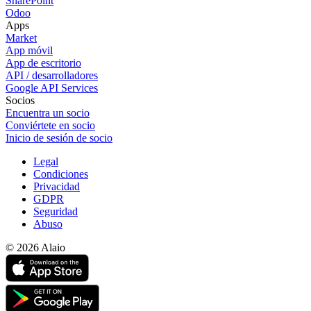
SharePoint
Odoo
Apps
Market
App móvil
App de escritorio
API / desarrolladores
Google API Services
Socios
Encuentra un socio
Conviértete en socio
Inicio de sesión de socio
Legal
Condiciones
Privacidad
GDPR
Seguridad
Abuso
© 2026 Alaio