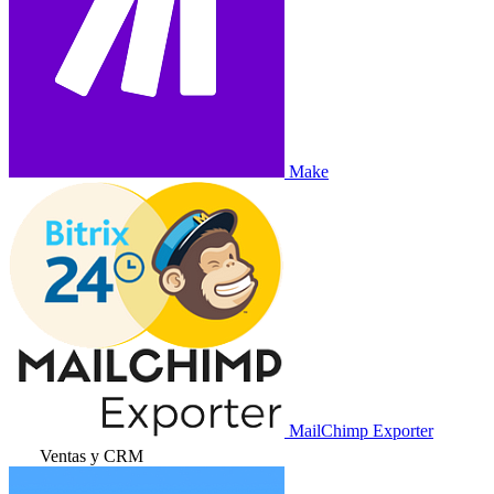
Make
MailChimp Exporter
Ventas y CRM