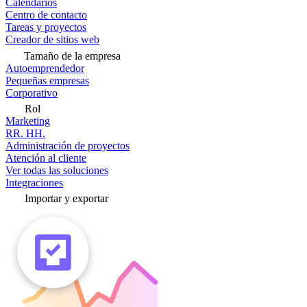
Calendarios
Centro de contacto
Tareas y proyectos
Creador de sitios web
Tamaño de la empresa
Autoemprendedor
Pequeñas empresas
Corporativo
Rol
Marketing
RR. HH.
Administración de proyectos
Atención al cliente
Ver todas las soluciones
Integraciones
Importar y exportar