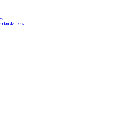
os
ucción de textos