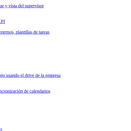
ue y vista del supervisor
KPI
ernos, plantillas de tareas
jo usando el drive de la empresa
incronización de calendarios
os