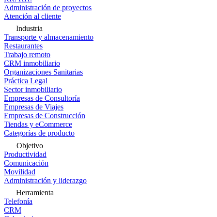
Administración de proyectos
Atención al cliente
Industria
Transporte y almacenamiento
Restaurantes
Trabajo remoto
CRM inmobiliario
Organizaciones Sanitarias
Práctica Legal
Sector inmobiliario
Empresas de Consultoría
Empresas de Viajes
Empresas de Construcción
Tiendas y eCommerce
Categorías de producto
Objetivo
Productividad
Comunicación
Movilidad
Administración y liderazgo
Herramienta
Telefonía
CRM