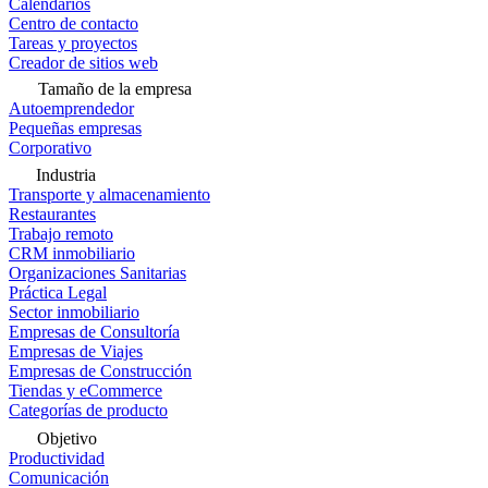
Calendarios
Centro de contacto
Tareas y proyectos
Creador de sitios web
Tamaño de la empresa
Autoemprendedor
Pequeñas empresas
Corporativo
Industria
Transporte y almacenamiento
Restaurantes
Trabajo remoto
CRM inmobiliario
Organizaciones Sanitarias
Práctica Legal
Sector inmobiliario
Empresas de Consultoría
Empresas de Viajes
Empresas de Construcción
Tiendas y eCommerce
Categorías de producto
Objetivo
Productividad
Comunicación