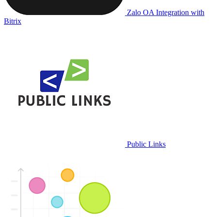
Zalo OA Integration with
Bitrix
Public Links