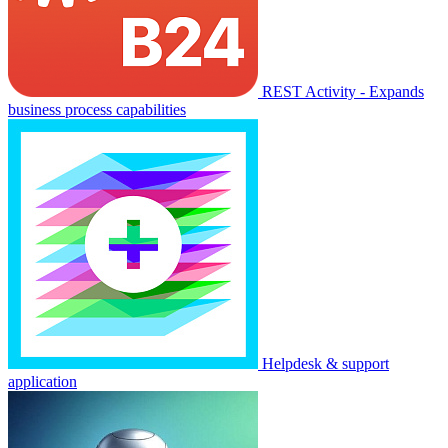
REST Activity - Expands
business process capabilities
Helpdesk & support
application