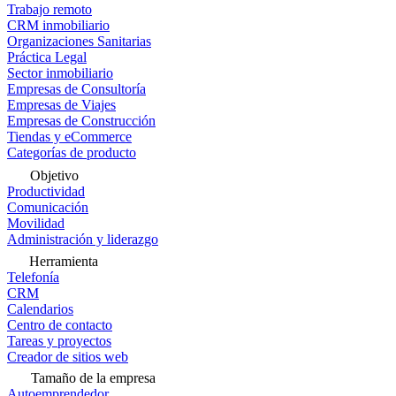
Trabajo remoto
CRM inmobiliario
Organizaciones Sanitarias
Práctica Legal
Sector inmobiliario
Empresas de Consultoría
Empresas de Viajes
Empresas de Construcción
Tiendas y eCommerce
Categorías de producto
Objetivo
Productividad
Comunicación
Movilidad
Administración y liderazgo
Herramienta
Telefonía
CRM
Calendarios
Centro de contacto
Tareas y proyectos
Creador de sitios web
Tamaño de la empresa
Autoemprendedor