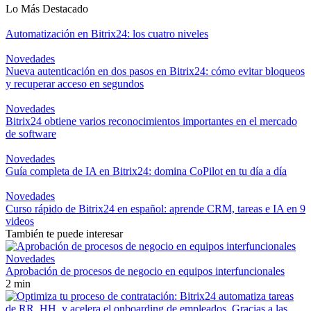
Lo Más Destacado
Automatización en Bitrix24: los cuatro niveles
Novedades
Nueva autenticación en dos pasos en Bitrix24: cómo evitar bloqueos
y recuperar acceso en segundos
Novedades
Bitrix24 obtiene varios reconocimientos importantes en el mercado
de software
Novedades
Guía completa de IA en Bitrix24: domina CoPilot en tu día a día
Novedades
Curso rápido de Bitrix24 en español: aprende CRM, tareas e IA en 9
videos
También te puede interesar
Novedades
Aprobación de procesos de negocio en equipos interfuncionales
2 min