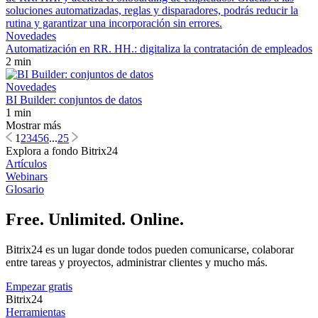
Novedades
Automatización en RR. HH.: digitaliza la contratación de empleados
2 min
Novedades
BI Builder: conjuntos de datos
1 min
Mostrar más
1
2
3
4
5
6
...
25
Explora a fondo Bitrix24
Artículos
Webinars
Glosario
Free. Unlimited. Online.
Bitrix24 es un lugar donde todos pueden comunicarse, colaborar
entre tareas y proyectos, administrar clientes y mucho más.
Empezar gratis
Bitrix24
Herramientas