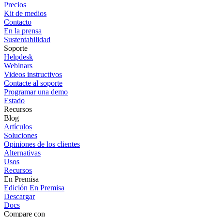
Precios
Kit de medios
Contacto
En la prensa
Sustentabilidad
Soporte
Helpdesk
Webinars
Videos instructivos
Contacte al soporte
Programar una demo
Estado
Recursos
Blog
Artículos
Soluciones
Opiniones de los clientes
Alternativas
Usos
Recursos
En Premisa
Edición En Premisa
Descargar
Docs
Compare con