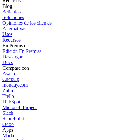
Recursos
Blog
Artículos
Soluciones
Opiniones de los clientes
Alternativas
Usos
Recursos
En Premisa
Edición En Premisa
Descargar
Docs
Compare con
Asana
ClickUp
monday.com
Zoho
Trello
HubSpot
Microsoft Project
Slack
SharePoint
Odoo
Apps
Market