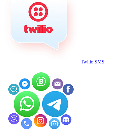
Twilio SMS