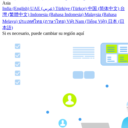
Asia
India (English)
UAE (عربي)
Türkiye (Türkçe)
中国 (简体中文)
台
灣 (繁體中文)
Indonesia (Bahasa Indonesia)
Malaysia (Bahasa
Melayu)
ประเทศไทย (ภาษาไทย)
Việt Nam (Tiếng Việt)
日本 (日
本語)
Si es necesario, puede cambiar su región aquí