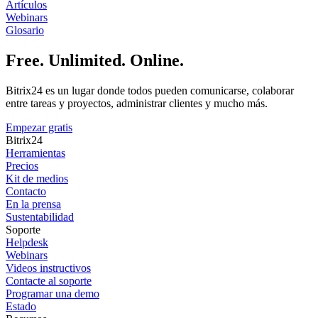
Artículos
Webinars
Glosario
Free. Unlimited. Online.
Bitrix24 es un lugar donde todos pueden comunicarse, colaborar
entre tareas y proyectos, administrar clientes y mucho más.
Empezar gratis
Bitrix24
Herramientas
Precios
Kit de medios
Contacto
En la prensa
Sustentabilidad
Soporte
Helpdesk
Webinars
Videos instructivos
Contacte al soporte
Programar una demo
Estado