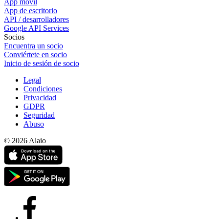
App móvil
App de escritorio
API / desarrolladores
Google API Services
Socios
Encuentra un socio
Conviértete en socio
Inicio de sesión de socio
Legal
Condiciones
Privacidad
GDPR
Seguridad
Abuso
© 2026 Alaio