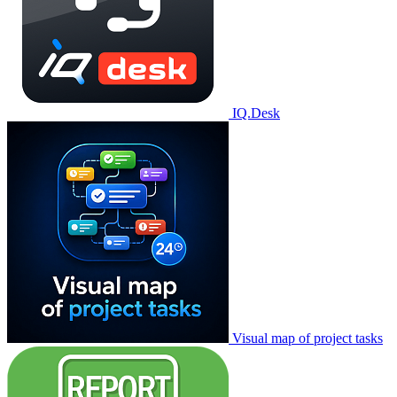
IQ.Desk
Visual map of project tasks