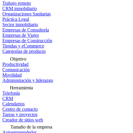
Trabajo remoto
CRM inmobiliario
Organizaciones Sanitarias
Práctica Legal
Sector inmobiliario
Empresas de Consultoría
Empresas de Viajes
Empresas de Construcción
Tiendas y eCommerce
Categorías de producto
Objetivo
Productividad
Comunicación
Movilidad
Administración y liderazgo
Herramienta
Telefonía
CRM
Calendarios
Centro de contacto
Tareas y proyectos
Creador de sitios web
Tamaño de la empresa
Autoemprendedor