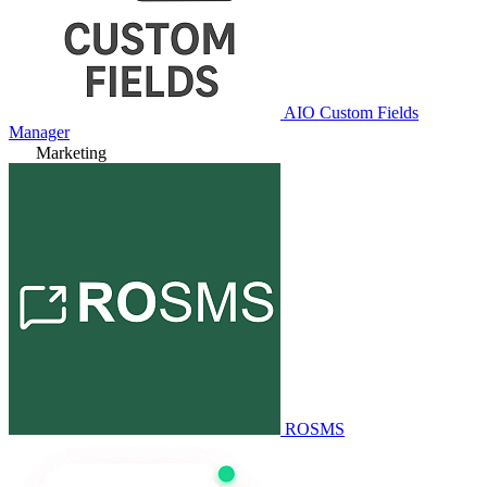
AIO Custom Fields
Manager
Marketing
ROSMS