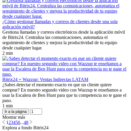
¿Cómo gestionar llamadas y correos de clientes desde una sola
aplicación móvil?
Gestiona llamadas y correos electrónicos desde la aplicación móvil
de Bitrix24. Centraliza las comunicaciones, automatiza el
seguimiento de clientes y mejora la productividad de tu equipo
desde cualquier lugar.
2 min
Bitrix24 + Wazzup: Ventas Indirectas LATAM
¿Sabes detectar el momento exacto en que un cliente quiere
comprar? En nuestro segundo video con Wazzup te enseñamos a
usar la Escalera de Ben Hunt para que tu competencia no te gane el
paso.
1 min
Ir a la página
Mostrar más
1
2
3
4
5
6
...
48
Explora a fondo Bitrix24