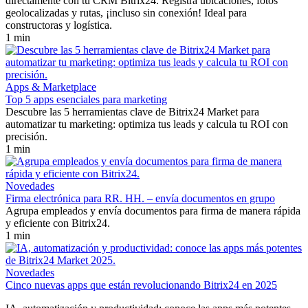
directamente con tu CRM Bitrix24. Registra ubicaciones, fotos
geolocalizadas y rutas, ¡incluso sin conexión! Ideal para
constructoras y logística.
1 min
Apps & Marketplace
Top 5 apps esenciales para marketing
Descubre las 5 herramientas clave de Bitrix24 Market para
automatizar tu marketing: optimiza tus leads y calcula tu ROI con
precisión.
1 min
Novedades
Firma electrónica para RR. HH. – envía documentos en grupo
Agrupa empleados y envía documentos para firma de manera rápida
y eficiente con Bitrix24.
1 min
Novedades
Cinco nuevas apps que están revolucionando Bitrix24 en 2025