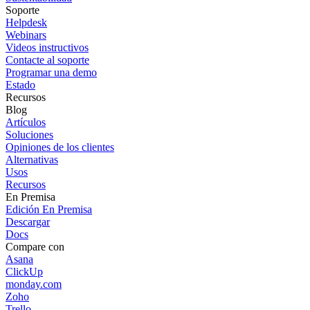
Soporte
Helpdesk
Webinars
Videos instructivos
Contacte al soporte
Programar una demo
Estado
Recursos
Blog
Artículos
Soluciones
Opiniones de los clientes
Alternativas
Usos
Recursos
En Premisa
Edición En Premisa
Descargar
Docs
Compare con
Asana
ClickUp
monday.com
Zoho
Trello