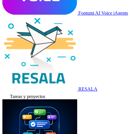
Fontumi AI Voice iAgents
RESALA
Tareas y proyectos