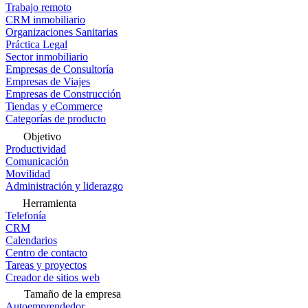
Trabajo remoto
CRM inmobiliario
Organizaciones Sanitarias
Práctica Legal
Sector inmobiliario
Empresas de Consultoría
Empresas de Viajes
Empresas de Construcción
Tiendas y eCommerce
Categorías de producto
Objetivo
Productividad
Comunicación
Movilidad
Administración y liderazgo
Herramienta
Telefonía
CRM
Calendarios
Centro de contacto
Tareas y proyectos
Creador de sitios web
Tamaño de la empresa
Autoemprendedor