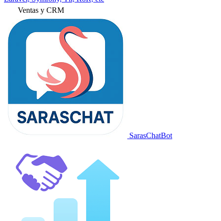
Ventas y CRM
SarasChatBot