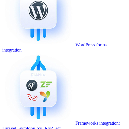
WordPress forms
integration
Frameworks integration:
Laravel, Symfony, Yii, RoR, etc