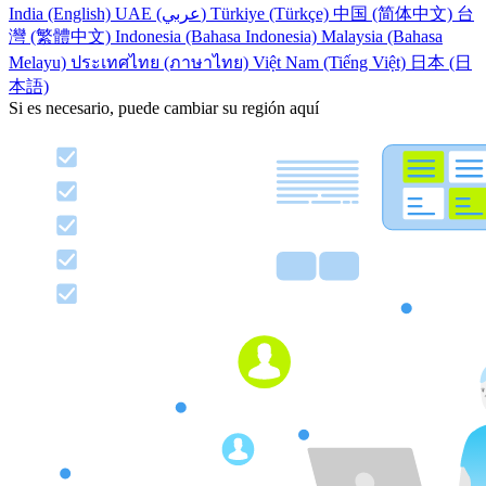
India (English)
UAE (عربي)
Türkiye (Türkçe)
中国 (简体中文)
台
灣 (繁體中文)
Indonesia (Bahasa Indonesia)
Malaysia (Bahasa
Melayu)
ประเทศไทย (ภาษาไทย)
Việt Nam (Tiếng Việt)
日本 (日
本語)
Si es necesario, puede cambiar su región aquí