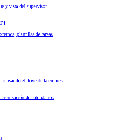
ue y vista del supervisor
KPI
ernos, plantillas de tareas
jo usando el drive de la empresa
incronización de calendarios
os