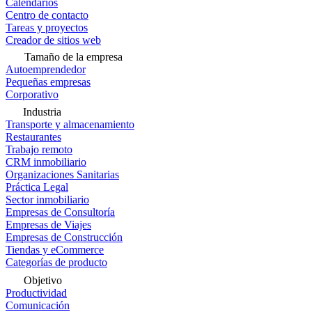
Calendarios
Centro de contacto
Tareas y proyectos
Creador de sitios web
Tamaño de la empresa
Autoemprendedor
Pequeñas empresas
Corporativo
Industria
Transporte y almacenamiento
Restaurantes
Trabajo remoto
CRM inmobiliario
Organizaciones Sanitarias
Práctica Legal
Sector inmobiliario
Empresas de Consultoría
Empresas de Viajes
Empresas de Construcción
Tiendas y eCommerce
Categorías de producto
Objetivo
Productividad
Comunicación