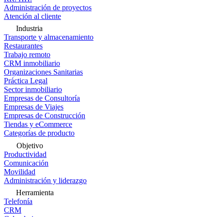
Administración de proyectos
Atención al cliente
Industria
Transporte y almacenamiento
Restaurantes
Trabajo remoto
CRM inmobiliario
Organizaciones Sanitarias
Práctica Legal
Sector inmobiliario
Empresas de Consultoría
Empresas de Viajes
Empresas de Construcción
Tiendas y eCommerce
Categorías de producto
Objetivo
Productividad
Comunicación
Movilidad
Administración y liderazgo
Herramienta
Telefonía
CRM