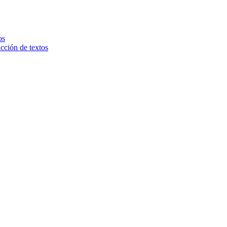
os
ucción de textos