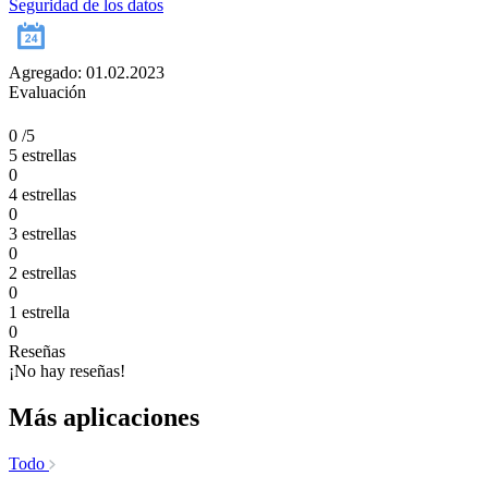
Seguridad de los datos
Agregado: 01.02.2023
Evaluación
0
/5
5 estrellas
0
4 estrellas
0
3 estrellas
0
2 estrellas
0
1 estrella
0
Reseñas
¡No hay reseñas!
Más aplicaciones
Todo