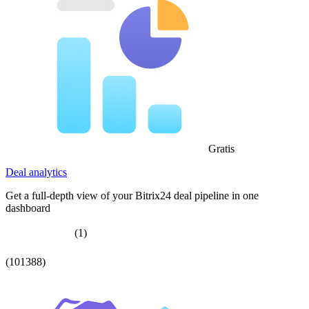
Gratis
Deal analytics
Get a full-depth view of your Bitrix24 deal pipeline in one
dashboard
(1)
(101388)