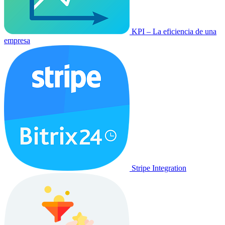
KPI – La eficiencia de una
empresa
Stripe Integration