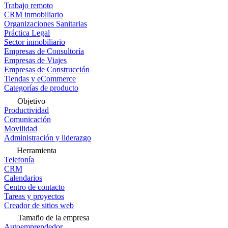
Trabajo remoto
CRM inmobiliario
Organizaciones Sanitarias
Práctica Legal
Sector inmobiliario
Empresas de Consultoría
Empresas de Viajes
Empresas de Construcción
Tiendas y eCommerce
Categorías de producto
Objetivo
Productividad
Comunicación
Movilidad
Administración y liderazgo
Herramienta
Telefonía
CRM
Calendarios
Centro de contacto
Tareas y proyectos
Creador de sitios web
Tamaño de la empresa
Autoemprendedor