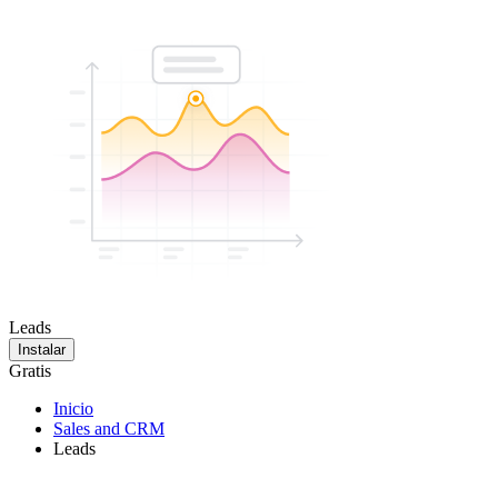
Leads
Instalar
Gratis
Inicio
Sales and CRM
Leads