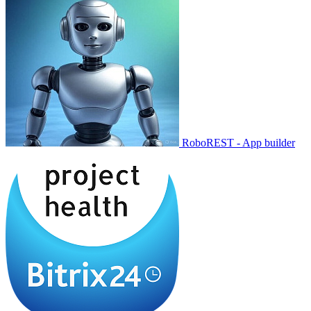
RoboREST - App builder