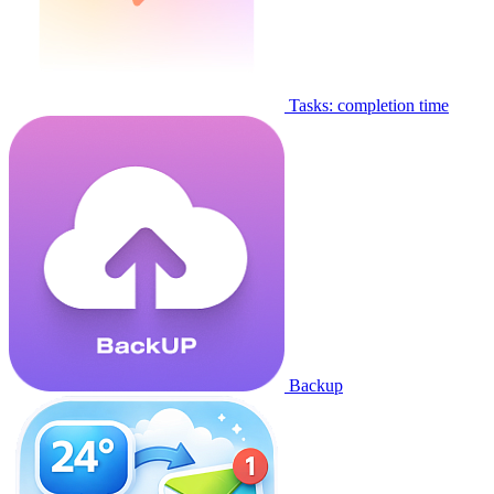
Tasks: completion time
Backup