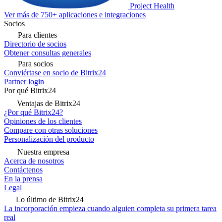
Project Health
Ver más de 750+ aplicaciones e integraciones
Socios
Para clientes
Directorio de socios
Obtener consultas generales
Para socios
Conviértase en socio de Bitrix24
Partner login
Por qué Bitrix24
Ventajas de Bitrix24
¿Por qué Bitrix24?
Opiniones de los clientes
Compare con otras soluciones
Personalización del producto
Nuestra empresa
Acerca de nosotros
Contáctenos
En la prensa
Legal
Lo último de Bitrix24
La incorporación empieza cuando alguien completa su primera tarea
real