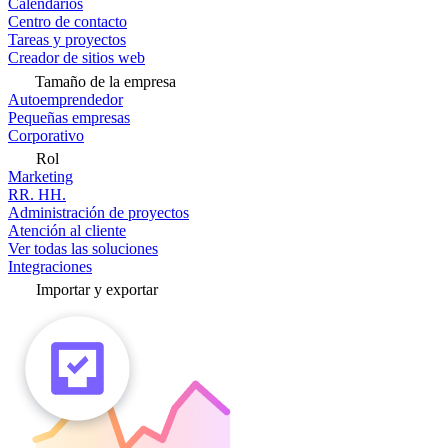
Calendarios
Centro de contacto
Tareas y proyectos
Creador de sitios web
Tamaño de la empresa
Autoemprendedor
Pequeñas empresas
Corporativo
Rol
Marketing
RR. HH.
Administración de proyectos
Atención al cliente
Ver todas las soluciones
Integraciones
Importar y exportar