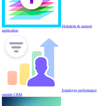
Helpdesk & support
application
Employee performance
outside CRM