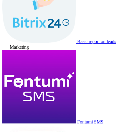
Basic report on leads
Marketing
Fontumi SMS