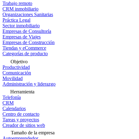
Trabajo remoto
CRM inmobiliario
Organizaciones Sanitarias
Práctica Legal
Sector inmobiliario
Empresas de Consultoría
Empresas de Viajes
Empresas de Construcción
Tiendas y eCommerce
Categorías de producto
Objetivo
Productividad
Comunicación
Movilidad
Administración y liderazgo
Herramienta
Telefonía
CRM
Calendarios
Centro de contacto
Tareas y proyectos
Creador de sitios web
Tamaño de la empresa
Autoemprendedor