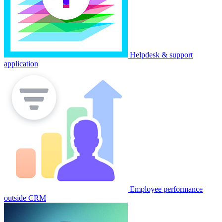
Helpdesk & support
application
Employee performance
outside CRM