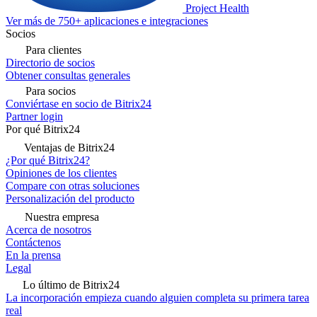
Project Health
Ver más de 750+ aplicaciones e integraciones
Socios
Para clientes
Directorio de socios
Obtener consultas generales
Para socios
Conviértase en socio de Bitrix24
Partner login
Por qué Bitrix24
Ventajas de Bitrix24
¿Por qué Bitrix24?
Opiniones de los clientes
Compare con otras soluciones
Personalización del producto
Nuestra empresa
Acerca de nosotros
Contáctenos
En la prensa
Legal
Lo último de Bitrix24
La incorporación empieza cuando alguien completa su primera tarea
real