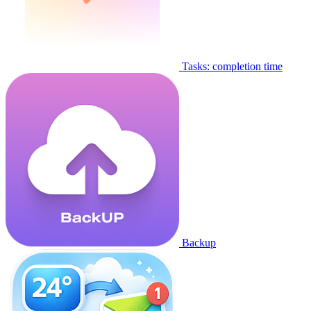
Tasks: completion time
Backup