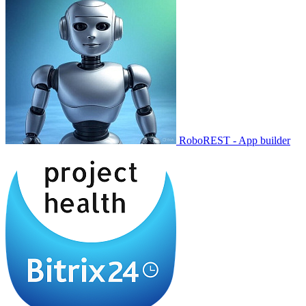
RoboREST - App builder