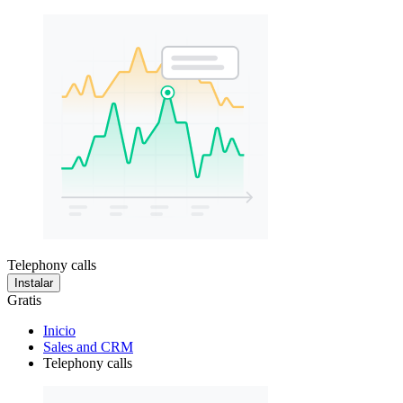
Telephony calls
Instalar
Gratis
Inicio
Sales and CRM
Telephony calls