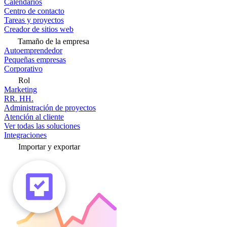
Calendarios
Centro de contacto
Tareas y proyectos
Creador de sitios web
Tamaño de la empresa
Autoemprendedor
Pequeñas empresas
Corporativo
Rol
Marketing
RR. HH.
Administración de proyectos
Atención al cliente
Ver todas las soluciones
Integraciones
Importar y exportar