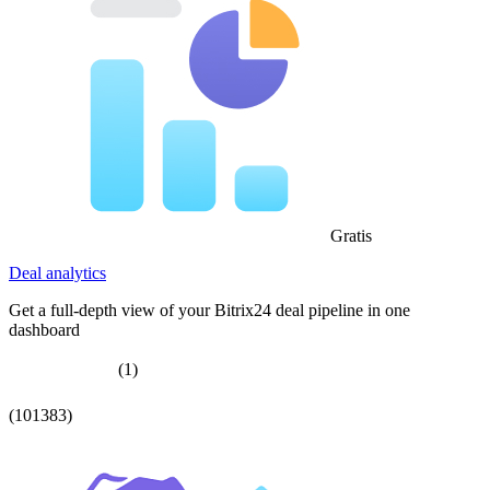
Gratis
Deal analytics
Get a full-depth view of your Bitrix24 deal pipeline in one
dashboard
(1)
(101383)