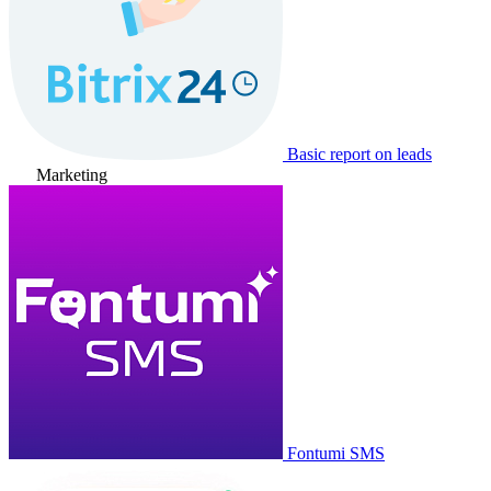
Basic report on leads
Marketing
Fontumi SMS