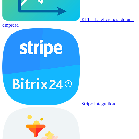
KPI – La eficiencia de una
empresa
Stripe Integration