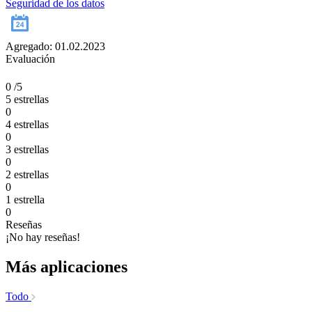
Seguridad de los datos
Agregado: 01.02.2023
Evaluación
0
/5
5 estrellas
0
4 estrellas
0
3 estrellas
0
2 estrellas
0
1 estrella
0
Reseñas
¡No hay reseñas!
Más aplicaciones
Todo