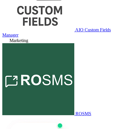
AIO Custom Fields
Manager
Marketing
ROSMS