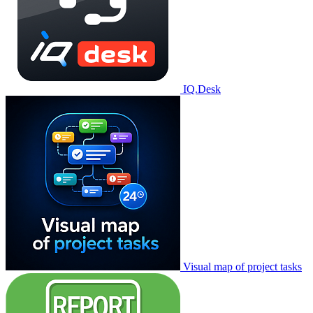
IQ.Desk
Visual map of project tasks