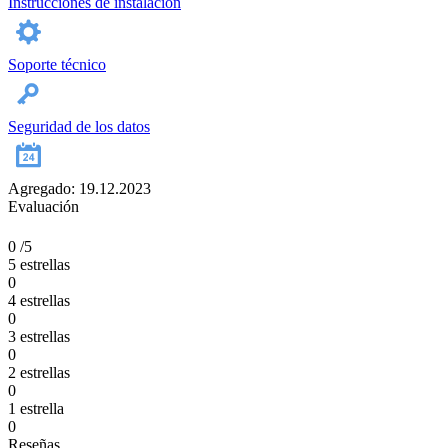
Instrucciones de instalación
Soporte técnico
Seguridad de los datos
Agregado: 19.12.2023
Evaluación
0
/5
5 estrellas
0
4 estrellas
0
3 estrellas
0
2 estrellas
0
1 estrella
0
Reseñas