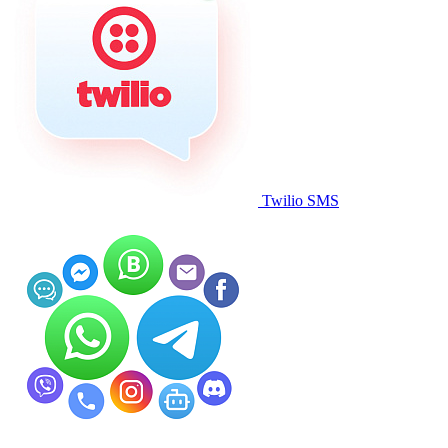
Twilio SMS