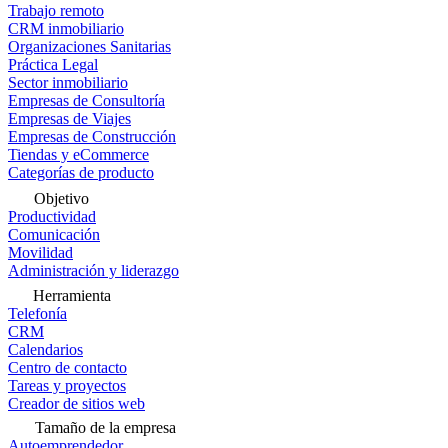
Trabajo remoto
CRM inmobiliario
Organizaciones Sanitarias
Práctica Legal
Sector inmobiliario
Empresas de Consultoría
Empresas de Viajes
Empresas de Construcción
Tiendas y eCommerce
Categorías de producto
Objetivo
Productividad
Comunicación
Movilidad
Administración y liderazgo
Herramienta
Telefonía
CRM
Calendarios
Centro de contacto
Tareas y proyectos
Creador de sitios web
Tamaño de la empresa
Autoemprendedor