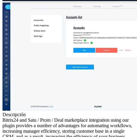
Descripción
Bitrix24 and Satu / Prom / Deal marketplace integration using our
plugin provides a number of advantages for automating workflows,
increasing manager efficiency, storing customer base in a single
CRM, and as a result, increasing the efficiency of your business.