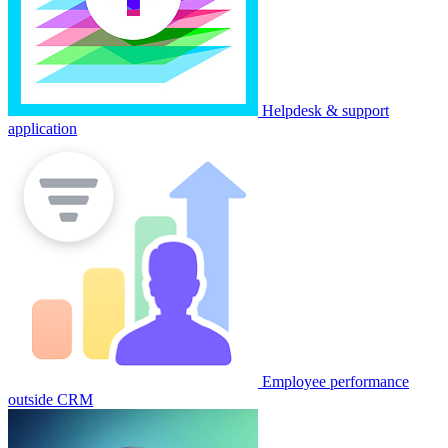
Helpdesk & support
application
Employee performance
outside CRM