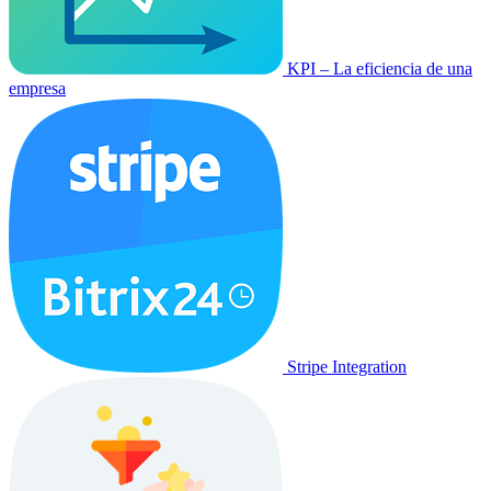
KPI – La eficiencia de una
empresa
Stripe Integration