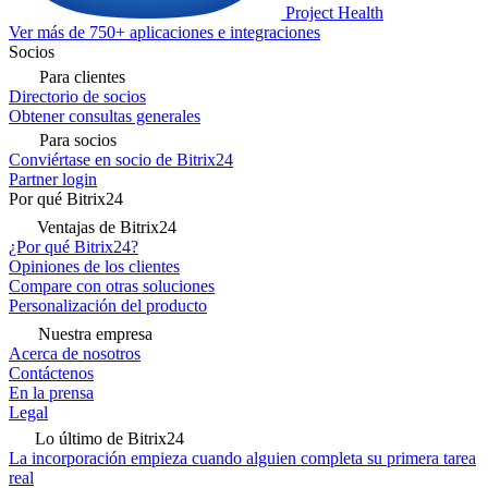
Project Health
Ver más de 750+ aplicaciones e integraciones
Socios
Para clientes
Directorio de socios
Obtener consultas generales
Para socios
Conviértase en socio de Bitrix24
Partner login
Por qué Bitrix24
Ventajas de Bitrix24
¿Por qué Bitrix24?
Opiniones de los clientes
Compare con otras soluciones
Personalización del producto
Nuestra empresa
Acerca de nosotros
Contáctenos
En la prensa
Legal
Lo último de Bitrix24
La incorporación empieza cuando alguien completa su primera tarea
real