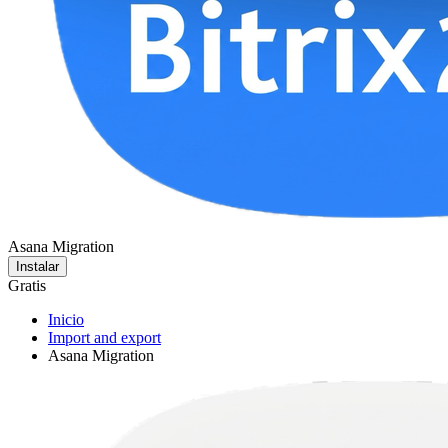
Asana Migration
Instalar
Gratis
Inicio
Import and export
Asana Migration