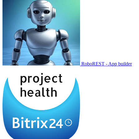
RoboREST - App builder