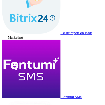
Basic report on leads
Marketing
Fontumi SMS