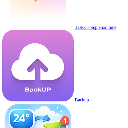
Tasks: completion time
Backup