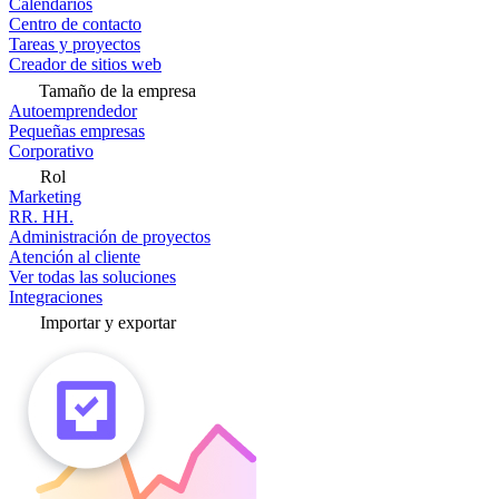
Calendarios
Centro de contacto
Tareas y proyectos
Creador de sitios web
Tamaño de la empresa
Autoemprendedor
Pequeñas empresas
Corporativo
Rol
Marketing
RR. HH.
Administración de proyectos
Atención al cliente
Ver todas las soluciones
Integraciones
Importar y exportar