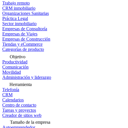
Trabajo remoto
CRM inmobiliario
Organizaciones Sanitarias
Práctica Legal
Sector inmobiliario
Empresas de Consultoría
Empresas de Viajes
Empresas de Construcción
Tiendas y eCommerce
Categorías de producto
Objetivo
Productividad
Comunicación
Movilidad
Administración y liderazgo
Herramienta
Telefonía
CRM
Calendarios
Centro de contacto
Tareas y proyectos
Creador de sitios web
Tamaño de la empresa
Autoemprendedor