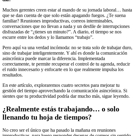
Muchos gerentes creen estar al mando de su jornada laboral… hasta
que se dan cuenta de que solo están apagando fuegos. ¿Te suena
familiar? Reuniones improductivas, correos interminables,
conversaciones que no llevan a nada y un desfile de interrupciones
disfrazadas de “¿tienes un minuto?”. A diario, el tiempo se nos
escurre entre los dedos y lo llamamos “trabajo”.
Pero aquí va una verdad incómoda: no se trata solo de trabajar duro,
sino de trabajar inteligentemente. Y ahí es donde la comunicación
asincrónica puede marcar la diferencia. Implementada
correctamente, te permite recuperar el control de tu agenda, reducir
el ruido innecesario y enfocarte en lo que realmente impulsa los
resultados.
En este artículo, exploraremos cuatro secretos para mejorar tu
gestión del tiempo aprovechando la comunicación asincrónica. Si
sientes que tu productividad podría dar mucho más, sigue leyendo.
¿Realmente estás trabajando… o solo
llenando tu hoja de tiempos?
No creo ser el único que ha pasado la mañana en reuniones
improductivas, para luego responder decenas de correos sin sentido