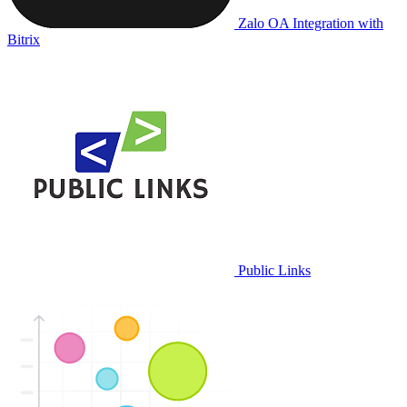
Zalo OA Integration with
Bitrix
Public Links