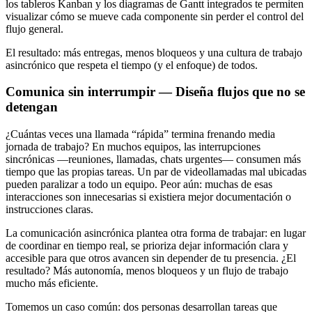
los tableros Kanban y los diagramas de Gantt integrados te permiten
visualizar cómo se mueve cada componente sin perder el control del
flujo general.
El resultado: más entregas, menos bloqueos y una cultura de trabajo
asincrónico que respeta el tiempo (y el enfoque) de todos.
Comunica sin interrumpir — Diseña flujos que no se
detengan
¿Cuántas veces una llamada “rápida” termina frenando media
jornada de trabajo? En muchos equipos, las interrupciones
sincrónicas —reuniones, llamadas, chats urgentes— consumen más
tiempo que las propias tareas. Un par de videollamadas mal ubicadas
pueden paralizar a todo un equipo. Peor aún: muchas de esas
interacciones son innecesarias si existiera mejor documentación o
instrucciones claras.
La comunicación asincrónica plantea otra forma de trabajar: en lugar
de coordinar en tiempo real, se prioriza dejar información clara y
accesible para que otros avancen sin depender de tu presencia. ¿El
resultado? Más autonomía, menos bloqueos y un flujo de trabajo
mucho más eficiente.
Tomemos un caso común: dos personas desarrollan tareas que