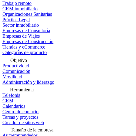
Trabajo remoto
CRM inmobiliario
Organizaciones Sanitarias
Práctica Legal
Sector inmobiliario
Empresas de Consultoría
Empresas de Viajes
Empresas de Construcción
Tiendas y eCommerce
Categorías de producto
Objetivo
Productividad
Comunicación
Movilidad
Administración y liderazgo
Herramienta
Telefonía
CRM
Calendarios
Centro de contacto
Tareas y proyectos
Creador de sitios web
Tamaño de la empresa
Autoemprendedor