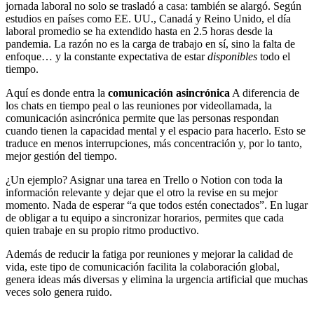
jornada laboral no solo se trasladó a casa: también se alargó. Según
estudios en países como EE. UU., Canadá y Reino Unido, el día
laboral promedio se ha extendido hasta en 2.5 horas desde la
pandemia. La razón no es la carga de trabajo en sí, sino la falta de
enfoque… y la constante expectativa de estar
disponibles
todo el
tiempo.
Aquí es donde entra la
comunicación asincrónica
A diferencia de
los chats en tiempo реal o las reuniones por videollamada, la
comunicación asincrónica permite que las personas respondan
cuando tienen la capacidad mental y el espacio para hacerlo. Esto se
traduce en menos interrupciones, más concentración y, por lo tanto,
mejor gestión del tiempo.
¿Un ejemplo? Asignar una tarea en Trello o Notion con toda la
información relevante y dejar que el otro la revise en su mejor
momento. Nada de esperar “a que todos estén conectados”. En lugar
de obligar a tu equipo a sincronizar horarios, permites que cada
quien trabaje en su propio ritmo productivo.
Además de reducir la fatiga por reuniones y mejorar la calidad de
vida, este tipo de comunicación facilita la colaboración global,
genera ideas más diversas y elimina la urgencia artificial que muchas
veces solo genera ruido.