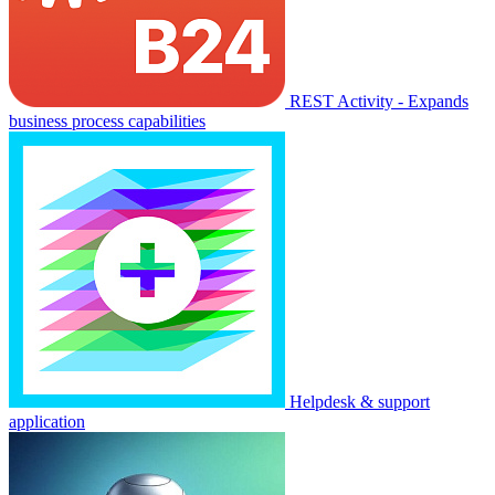
REST Activity - Expands
business process capabilities
Helpdesk & support
application