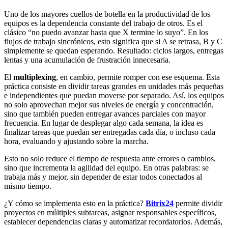
Uno de los mayores cuellos de botella en la productividad de los
equipos es la dependencia constante del trabajo de otros. Es el
clásico “no puedo avanzar hasta que X termine lo suyo”. En los
flujos de trabajo sincrónicos, esto significa que si A se retrasa, B y C
simplemente se quedan esperando. Resultado: ciclos largos, entregas
lentas y una acumulación de frustración innecesaria.
El
multiplexing
, en cambio, permite romper con ese esquema. Esta
práctica consiste en dividir tareas grandes en unidades más pequeñas
e independientes que puedan moverse por separado. Así, los equipos
no solo aprovechan mejor sus niveles de energía y concentración,
sino que también pueden entregar avances parciales con mayor
frecuencia. En lugar de desplegar algo cada semana, la idea es
finalizar tareas que puedan ser entregadas cada día, o incluso cada
hora, evaluando y ajustando sobre la marcha.
Esto no solo reduce el tiempo de respuesta ante errores o cambios,
sino que incrementa la agilidad del equipo. En otras palabras: se
trabaja más y mejor, sin depender de estar todos conectados al
mismo tiempo.
¿Y cómo se implementa esto en la práctica?
Bitrix24
permite dividir
proyectos en múltiples subtareas, asignar responsables específicos,
establecer dependencias claras y automatizar recordatorios. Además,