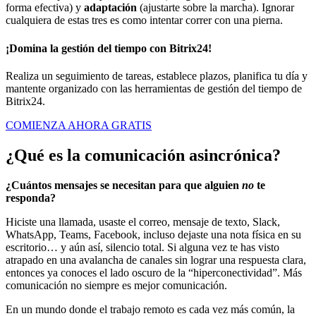
forma efectiva) y
adaptación
(ajustarte sobre la marcha). Ignorar
cualquiera de estas tres es como intentar correr con una pierna.
¡Domina la gestión del tiempo con Bitrix24!
Realiza un seguimiento de tareas, establece plazos, planifica tu día y
mantente organizado con las herramientas de gestión del tiempo de
Bitrix24.
COMIENZA AHORA GRATIS
¿Qué es la comunicación asincrónica?
¿Cuántos mensajes se necesitan para que alguien
no
te
responda?
Hiciste una llamada, usaste el correo, mensaje de texto, Slack,
WhatsApp, Teams, Facebook, incluso dejaste una nota física en su
escritorio… y aún así, silencio total. Si alguna vez te has visto
atrapado en una avalancha de canales sin lograr una respuesta clara,
entonces ya conoces el lado oscuro de la “hiperconectividad”. Más
comunicación no siempre es mejor comunicación.
En un mundo donde el trabajo remoto es cada vez más común, la