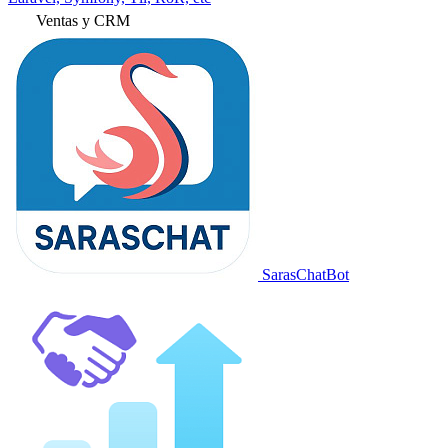
Ventas y CRM
SarasChatBot