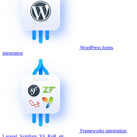
WordPress forms
integration
Frameworks integration:
Laravel, Symfony, Yii, RoR, etc