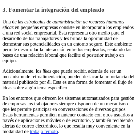
3. Fomentar la integración del empleado
Una de las
estrategias de administración de recursos humanos
eficaz
en pequeñas empresas consiste en incorporar a los empleados
a una red social empresarial. Ésta representa otro medio para el
desarrollo de los trabajadores y les brinda la oportunidad de
demostrar sus potencialidades en un entorno seguro. Este ambiente
permite desarrollar la interacción entre los empleados, sentando las
bases de una relación laboral que facilite el posterior trabajo en
equipo.
Adicionalmente, los
likes
que pueda recibir, además de ser un
mecanismo de retroalimentación, pueden destacar la importancia del
material publicado por él. Esta es una forma de fomentar el flujo de
ideas sobre algún tema específico.
En los entornos que ofrecen los sistemas automatizados para gestión
de empresas los trabajadores siempre disponen de un mecanismo
que les permite participar en conversaciones de diversos grupos.
Estas herramientas permiten mantener contacto con otros usuarios a
través de aplicaciones móviles o de escritorio, y también recibiendo
alertas de correo electrónico, lo que resulta muy conveniente en la
modalidad de
trabajo remoto
.