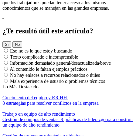
que los trabajadores puedan tener acceso a los mismos
conocimientos que se manejan en las grandes empresas.
¿Te resultó útil este artículo?
Sí
No
Eso no es lo que estoy buscando
Texto complicado e incomprensible
Información demasiado general/desactualizada/breve
Al contenido le faltan ejemplos prácticos
No hay enlaces a recursos relacionados o útiles
Mala experiencia de usuario o problemas técnicos
Lo Más Destacado
Crecimiento del equipo y RR.HH.
8 estrategias para resolver conflictos en la empresa
Trabajo en equipo de alto rendimiento
Gestión de equipos de ventas: 9 prácticas de liderazgo para construir
un equipo de alto rendimiento
Gestión de proyectos orientada a objetivos