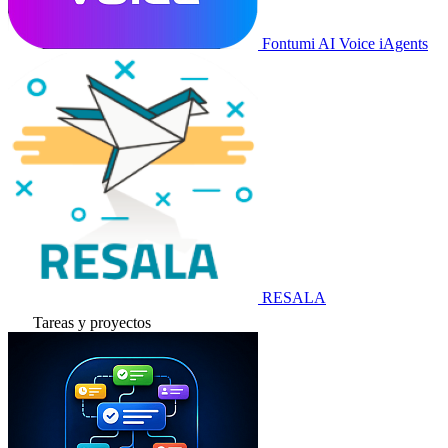
Fontumi AI Voice iAgents
RESALA
Tareas y proyectos