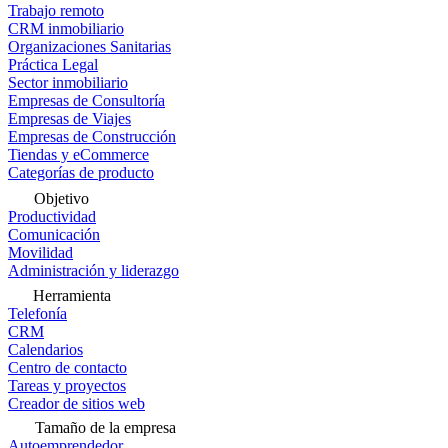
Trabajo remoto
CRM inmobiliario
Organizaciones Sanitarias
Práctica Legal
Sector inmobiliario
Empresas de Consultoría
Empresas de Viajes
Empresas de Construcción
Tiendas y eCommerce
Categorías de producto
Objetivo
Productividad
Comunicación
Movilidad
Administración y liderazgo
Herramienta
Telefonía
CRM
Calendarios
Centro de contacto
Tareas y proyectos
Creador de sitios web
Tamaño de la empresa
Autoemprendedor