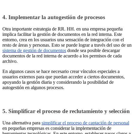
4. Implementar la autogestión de procesos
Otra importante estrategia de RR. HH. en una empresa pequeña
implica facilitar la gestión de documentos en la red interna. Este
entorno, crea en los usuarios una sensación de integración con el
resto de áreas y personas. Esto se puede lograr a través del uso de un
sistema de gestión de documentos
donde sea posible descargar
documentos de la red interna de acuerdo a los permisos de cada
archivo.
En algunos casos se hace necesario crear vínculos especiales a
usuarios externos para que puedan acceder a ciertos documentos,
apoyando la gestión diaria y considerando la posibilidad de
autogestión en algunos procesos.
5. Simplificar el proceso de reclutamiento y selección
Una alternativa para
simplificar el
proceso de captación de personal
en pequeñas empresas es considerar la implementación de
herramientas tecnológicas. En este entorno, establecer pasos claros a