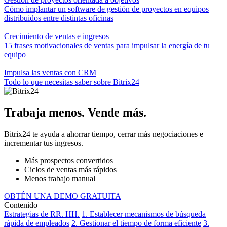
Cómo implantar un software de gestión de proyectos en equipos
distribuidos entre distintas oficinas
Crecimiento de ventas e ingresos
15 frases motivacionales de ventas para impulsar la energía de tu
equipo
Impulsa las ventas con CRM
Todo lo que necesitas saber sobre Bitrix24
Trabaja menos. Vende más.
Bitrix24 te ayuda a ahorrar tiempo, cerrar más negociaciones e
incrementar tus ingresos.
Más prospectos convertidos
Ciclos de ventas más rápidos
Menos trabajo manual
OBTÉN UNA DEMO GRATUITA
Contenido
Estrategias de RR. HH.
1. Establecer mecanismos de búsqueda
rápida de empleados
2. Gestionar el tiempo de forma eficiente
3.