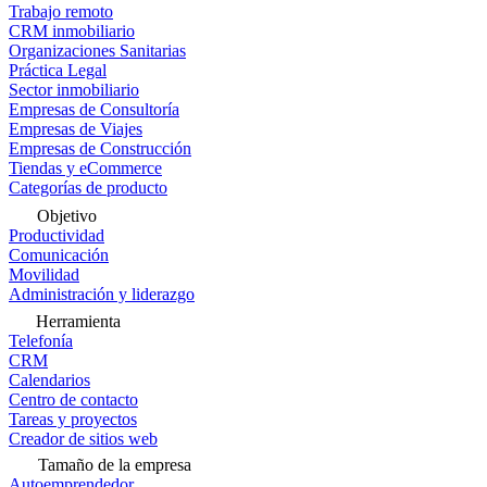
Trabajo remoto
CRM inmobiliario
Organizaciones Sanitarias
Práctica Legal
Sector inmobiliario
Empresas de Consultoría
Empresas de Viajes
Empresas de Construcción
Tiendas y eCommerce
Categorías de producto
Objetivo
Productividad
Comunicación
Movilidad
Administración y liderazgo
Herramienta
Telefonía
CRM
Calendarios
Centro de contacto
Tareas y proyectos
Creador de sitios web
Tamaño de la empresa
Autoemprendedor