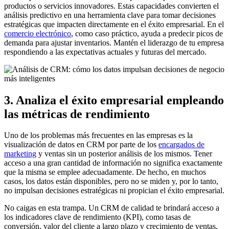
productos o servicios innovadores. Estas capacidades convierten el
análisis predictivo en una herramienta clave para tomar decisiones
estratégicas que impacten directamente en el éxito empresarial. En el
comercio electrónico
, como caso práctico, ayuda a predecir picos de
demanda para ajustar inventarios. Mantén el liderazgo de tu empresa
respondiendo a las expectativas actuales y futuras del mercado.
3. Analiza el éxito empresarial empleando
las métricas de rendimiento
Uno de los problemas más frecuentes en las empresas es la
visualización de datos en CRM por parte de los
encargados de
marketing
y ventas sin un posterior análisis de los mismos. Tener
acceso a una gran cantidad de información no significa exactamente
que la misma se emplee adecuadamente. De hecho, en muchos
casos, los datos están disponibles, pero no se miden y, por lo tanto,
no impulsan decisiones estratégicas ni propician el éxito empresarial.
No caigas en esta trampa. Un CRM de calidad te brindará acceso a
los indicadores clave de rendimiento (KPI), como tasas de
conversión, valor del cliente a largo plazo y crecimiento de ventas,