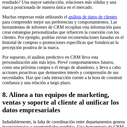
resultado? Una mayor satisfacción, relaciones más sólidas y una
marca posicionada de manera única en el mercado.
Muchas empresas están utilizando el
análisis de datos de clientes
para comprender mejor sus preferencias y comportamientos. Las
herramientas de informes de CRM recopilan esta información para
crear estrategias personalizadas que refuercen la conexión con los
clientes. Por ejemplo, podrías enviar recomendaciones basadas en el
historial de compras o promociones específicas que fortalezcan la
percepción positiva de la marca.
Por supuesto, el análisis predictivo en CRM lleva esta
personalización aún más lejos. Prevé comportamientos futuros,
como una próxima compra o el riesgo de abandono, y lleva a cabo
acciones proactivas que demuestren interés y comprensión de sus
necesidades. Haz que cada interacción cuente a la hora de construir
confianza y una relación a largo plazo.
8. Alinea a tus equipos de marketing,
ventas y soporte al cliente al unificar los
datos empresariales
Indudablemente, la falta de coordinación entre departamentos genera
inconsistencias y oportunidades perdidas. Una herramienta de CRM