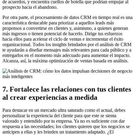
de acuerdos, y encuentra cuellos de botella que podrían empujar al
prospecto hacia el abandono.
Por otra parte, el procesamiento de datos CRM en tiempo real es una
característica destacable para priorizar a aquellos leads más
propensos a convertirse en clientes y, asimismo, a quienes generan
más ingresos o tienen potencial de hacerlo. Dirige tus esfuerzos
hacia ellos para acelerar el ciclo de ventas e incrementar el éxito
organizacional. Todos los insights brindados por el análisis de CRM
te ayudarán a diseñar mensajes más relevantes para cada público y a
entregarlos en el momento más adecuado para aumentar el impacto.
Alcanza, así, la máxima optimización de ventas basada en análisis.
7. Fortalece las relaciones con tus clientes
al crear experiencias a medida
Para destacar en un mercado ultra saturado como el actual, debes
personalizar la experiencia del cliente para que este se sienta
valorado y entendido por tu empresa. Ya no es suficiente con dar
respuesta a las necesidades; los clientes quieren que los negocios se
anticipen a ellas y les brinden un tratamiento adaptado. ¿El