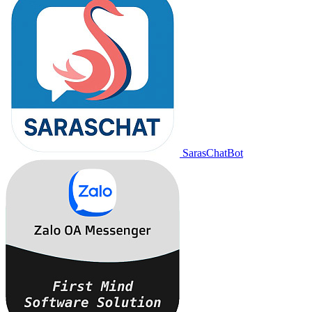
SarasChatBot