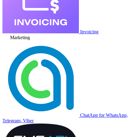
Invoicing
Marketing
ChatApp for WhatsApp,
Telegram, Viber