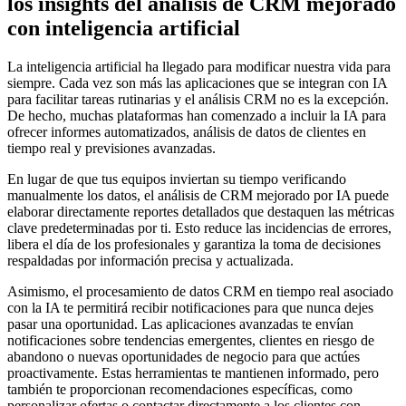
los insights del análisis de CRM mejorado
con inteligencia artificial
La inteligencia artificial ha llegado para modificar nuestra vida para
siempre. Cada vez son más las aplicaciones que se integran con IA
para facilitar tareas rutinarias y el análisis CRM no es la excepción.
De hecho, muchas plataformas han comenzado a incluir la IA para
ofrecer informes automatizados, análisis de datos de clientes en
tiempo real y previsiones avanzadas.
En lugar de que tus equipos inviertan su tiempo verificando
manualmente los datos, el análisis de CRM mejorado por IA puede
elaborar directamente reportes detallados que destaquen las métricas
clave predeterminadas por ti. Esto reduce las incidencias de errores,
libera el día de los profesionales y garantiza la toma de decisiones
respaldadas por información precisa y actualizada.
Asimismo, el procesamiento de datos CRM en tiempo real asociado
con la IA te permitirá recibir notificaciones para que nunca dejes
pasar una oportunidad. Las aplicaciones avanzadas te envían
notificaciones sobre tendencias emergentes, clientes en riesgo de
abandono o nuevas oportunidades de negocio para que actúes
proactivamente. Estas herramientas te mantienen informado, pero
también te proporcionan recomendaciones específicas, como
personalizar ofertas o contactar directamente a los clientes con