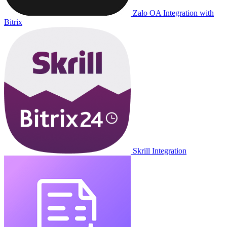
Zalo OA Integration with
Bitrix
Skrill Integration