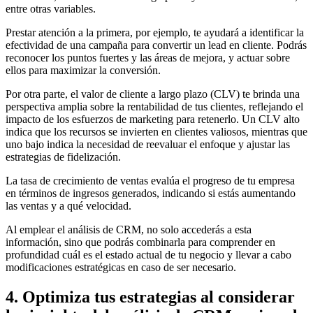
entre otras variables.
Prestar atención a la primera, por ejemplo, te ayudará a identificar la
efectividad de una campaña para convertir un lead en cliente. Podrás
reconocer los puntos fuertes y las áreas de mejora, y actuar sobre
ellos para maximizar la conversión.
Por otra parte, el valor de cliente a largo plazo (CLV) te brinda una
perspectiva amplia sobre la rentabilidad de tus clientes, reflejando el
impacto de los esfuerzos de marketing para retenerlo. Un CLV alto
indica que los recursos se invierten en clientes valiosos, mientras que
uno bajo indica la necesidad de reevaluar el enfoque y ajustar las
estrategias de fidelización.
La tasa de crecimiento de ventas evalúa el progreso de tu empresa
en términos de ingresos generados, indicando si estás aumentando
las ventas y a qué velocidad.
Al emplear el análisis de CRM, no solo accederás a esta
información, sino que podrás combinarla para comprender en
profundidad cuál es el estado actual de tu negocio y llevar a cabo
modificaciones estratégicas en caso de ser necesario.
4. Optimiza tus estrategias al considerar