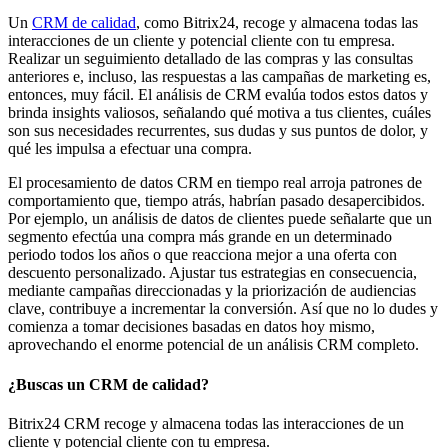
Un
CRM de calidad
, como Bitrix24, recoge y almacena todas las
interacciones de un cliente y potencial cliente con tu empresa.
Realizar un seguimiento detallado de las compras y las consultas
anteriores e, incluso, las respuestas a las campañas de marketing es,
entonces, muy fácil. El análisis de CRM evalúa todos estos datos y
brinda insights valiosos, señalando qué motiva a tus clientes, cuáles
son sus necesidades recurrentes, sus dudas y sus puntos de dolor, y
qué les impulsa a efectuar una compra.
El procesamiento de datos CRM en tiempo real arroja patrones de
comportamiento que, tiempo atrás, habrían pasado desapercibidos.
Por ejemplo, un análisis de datos de clientes puede señalarte que un
segmento efectúa una compra más grande en un determinado
periodo todos los años o que reacciona mejor a una oferta con
descuento personalizado. Ajustar tus estrategias en consecuencia,
mediante campañas direccionadas y la priorización de audiencias
clave, contribuye a incrementar la conversión. Así que no lo dudes y
comienza a tomar decisiones basadas en datos hoy mismo,
aprovechando el enorme potencial de un análisis CRM completo.
¿Buscas un CRM de calidad?
Bitrix24 CRM recoge y almacena todas las interacciones de un
cliente y potencial cliente con tu empresa.