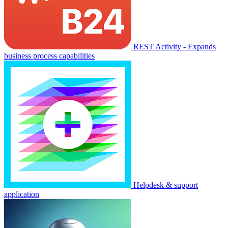
REST Activity - Expands
business process capabilities
Helpdesk & support
application