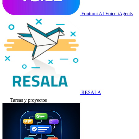
Fontumi AI Voice iAgents
RESALA
Tareas y proyectos