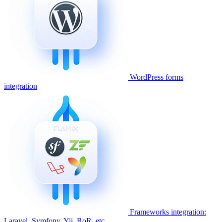
WordPress forms
integration
Frameworks integration:
Laravel, Symfony, Yii, RoR, etc