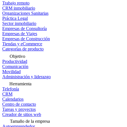
Trabajo remoto
CRM inmobiliario
Organizaciones Sanitarias
Práctica Legal
Sector inmobiliario
Empresas de Consultoría
Empresas de Viajes
Empresas de Construcción
Tiendas y eCommerce
Categorías de producto
Objetivo
Productividad
Comunicación
Movilidad
Administración y liderazgo
Herramienta
Telefonía
CRM
Calendarios
Centro de contacto
Tareas y proyectos
Creador de sitios web
Tamaño de la empresa
Autoemprendedor