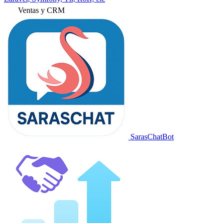
Ventas y CRM
SarasChatBot