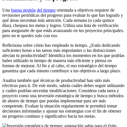
Una
buena
gestión
del tiempo
orientada a objetivos requiere de
revisiones periódicas del progreso para evaluar lo que has logrado y
qué áreas necesitan más atención. Cada semana (o cada quince
días), chequea tus metas y logros. Utiliza una lista de verificación
para asegurarte de que estás avanzando en tus proyectos principales,
pero no te quedes solo con eso.
Reflexiona sobre cómo has empleado tu tiempo. ¿Estás dedicando
suficientes horas a las tareas más importantes o las distracciones
afectan tu productividad? Identifica los momentos en los que podrías
haber utilizado tu tiempo de manera más eficiente y piensa en
formas de mejorar. Al fin y al cabo, el uso estratégico del tiempo
garantiza que cada minuto contribuye a tus objetivos a largo plazo.
Analiza también qué técnicas de productividad han sido más
efectivas para ti. De este modo, sabrás cuáles debes seguir utilizando
y cuáles podrían necesitar modificaciones. Considera cada tarea y
proyecto como una inversión estratégica de tiempo y busca métodos
de ahorro de tiempo que puedas implementar para ser más
competente. Evaluar la situación regularmente te permitirá tomar
decisiones informadas y ajustar tus estrategias con el fin de obtener
un progreso continuo y significativo hacia tus metas.