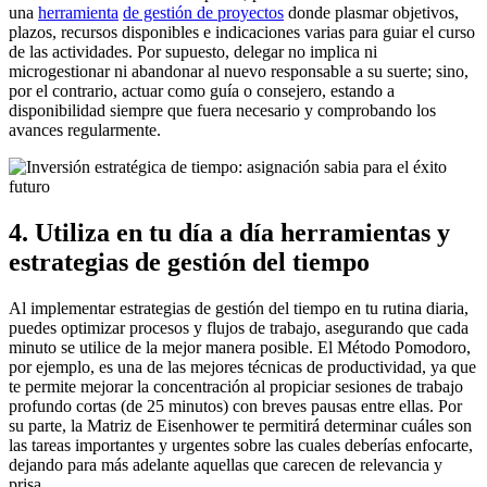
una
herramienta
de gestión de proyectos
donde plasmar objetivos,
plazos, recursos disponibles e indicaciones varias para guiar el curso
de las actividades. Por supuesto, delegar no implica ni
microgestionar ni abandonar al nuevo responsable a su suerte; sino,
por el contrario, actuar como guía o consejero, estando a
disponibilidad siempre que fuera necesario y comprobando los
avances regularmente.
4. Utiliza en tu día a día herramientas y
estrategias de gestión del tiempo
Al implementar estrategias de gestión del tiempo en tu rutina diaria,
puedes optimizar procesos y flujos de trabajo, asegurando que cada
minuto se utilice de la mejor manera posible. El Método Pomodoro,
por ejemplo, es una de las mejores técnicas de productividad, ya que
te permite mejorar la concentración al propiciar sesiones de trabajo
profundo cortas (de 25 minutos) con breves pausas entre ellas. Por
su parte, la Matriz de Eisenhower te permitirá determinar cuáles son
las tareas importantes y urgentes sobre las cuales deberías enfocarte,
dejando para más adelante aquellas que carecen de relevancia y
prisa.