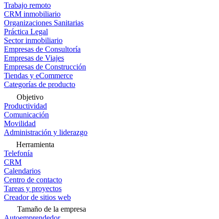
Trabajo remoto
CRM inmobiliario
Organizaciones Sanitarias
Práctica Legal
Sector inmobiliario
Empresas de Consultoría
Empresas de Viajes
Empresas de Construcción
Tiendas y eCommerce
Categorías de producto
Objetivo
Productividad
Comunicación
Movilidad
Administración y liderazgo
Herramienta
Telefonía
CRM
Calendarios
Centro de contacto
Tareas y proyectos
Creador de sitios web
Tamaño de la empresa
Autoemprendedor