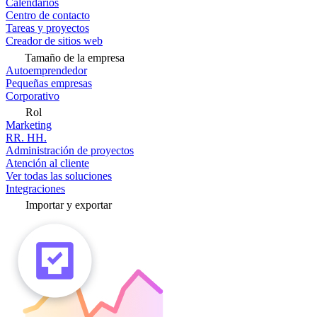
Calendarios
Centro de contacto
Tareas y proyectos
Creador de sitios web
Tamaño de la empresa
Autoemprendedor
Pequeñas empresas
Corporativo
Rol
Marketing
RR. HH.
Administración de proyectos
Atención al cliente
Ver todas las soluciones
Integraciones
Importar y exportar