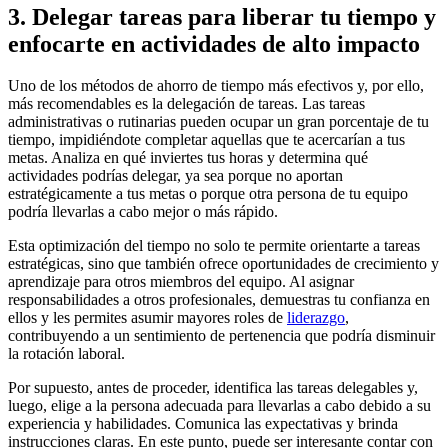
3. Delegar tareas para liberar tu tiempo y
enfocarte en actividades de alto impacto
Uno de los métodos de ahorro de tiempo más efectivos y, por ello,
más recomendables es la delegación de tareas. Las tareas
administrativas o rutinarias pueden ocupar un gran porcentaje de tu
tiempo, impidiéndote completar aquellas que te acercarían a tus
metas. Analiza en qué inviertes tus horas y determina qué
actividades podrías delegar, ya sea porque no aportan
estratégicamente a tus metas o porque otra persona de tu equipo
podría llevarlas a cabo mejor o más rápido.
Esta optimización del tiempo no solo te permite orientarte a tareas
estratégicas, sino que también ofrece oportunidades de crecimiento y
aprendizaje para otros miembros del equipo. Al asignar
responsabilidades a otros profesionales, demuestras tu confianza en
ellos y les permites asumir mayores roles de
liderazgo
,
contribuyendo a un sentimiento de pertenencia que podría disminuir
la rotación laboral.
Por supuesto, antes de proceder, identifica las tareas delegables y,
luego, elige a la persona adecuada para llevarlas a cabo debido a su
experiencia y habilidades. Comunica las expectativas y brinda
instrucciones claras. En este punto, puede ser interesante contar con