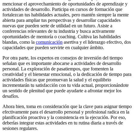
mencionar el aprovechamiento de oportunidades de aprendizaje y
actividades de desarrollo. Participa en cursos de formación que
fortalezcan tus habilidades actuales, pero mantén siempre la mente
abierta para ampliar tus perspectivas y desarrollar capacidades
nuevas que pueden serte de utilidad en un futuro. Asiste a
conferencias relevantes de tu industria y busca activamente
oportunidades de mentoría o coaching. Cultiva las habilidades
blandas, como la
comunicación
asertiva y el liderazgo efectivo, dos
capacidades que pueden servirte en cualquier ámbito.
Por otra parte, los expertos en consejos de inversión del tiempo
señalan que es importante abocarse a actividades de desarrollo
personal. La exploración de pasatiempos, que fomenten la
creatividad y el bienestar emocional, o la dedicación de tiempo para
actividades físicas que promuevan la salud y el equilibrio
incrementarán tu satisfacción con tu vida actual, proporcionándote
un sentido de plenitud que puede ayudarte a afrontar mejor los
desafíos.
Ahora bien, toma en consideración que la clave para asignar tiempo
efectivamente para el desarrollo personal y profesional radica en la
planificación proactiva y la consistencia en la ejecución. Por eso,
deberías integrar estas actividades en tu rutina diaria a través de
sesiones regulares.