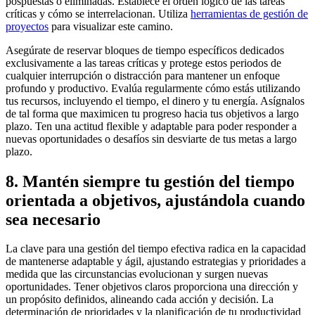
pospuestas o eliminadas. Establece el orden lógico de las tareas
críticas y cómo se interrelacionan. Utiliza
herramientas de gestión de
proyectos
para visualizar este camino.
Asegúrate de reservar bloques de tiempo específicos dedicados
exclusivamente a las tareas críticas y protege estos periodos de
cualquier interrupción o distracción para mantener un enfoque
profundo y productivo. Evalúa regularmente cómo estás utilizando
tus recursos, incluyendo el tiempo, el dinero y tu energía. Asígnalos
de tal forma que maximicen tu progreso hacia tus objetivos a largo
plazo. Ten una actitud flexible y adaptable para poder responder a
nuevas oportunidades o desafíos sin desviarte de tus metas a largo
plazo.
8. Mantén siempre tu gestión del tiempo
orientada a objetivos, ajustándola cuando
sea necesario
La clave para una gestión del tiempo efectiva radica en la capacidad
de mantenerse adaptable y ágil, ajustando estrategias y prioridades a
medida que las circunstancias evolucionan y surgen nuevas
oportunidades. Tener objetivos claros proporciona una dirección y
un propósito definidos, alineando cada acción y decisión. La
determinación de prioridades y la planificación de tu productividad