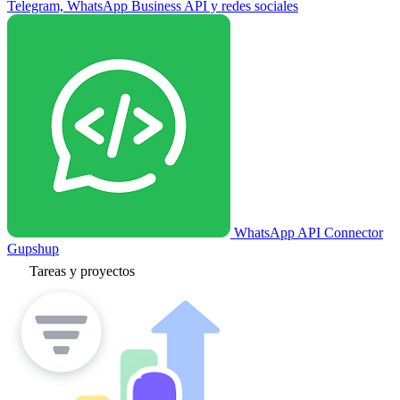
Telegram, WhatsApp Business API y redes sociales
WhatsApp API Connector
Gupshup
Tareas y proyectos