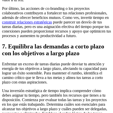
Por último, las acciones de co-branding o los proyectos
colaborativos contribuyen a fortalecer tus relaciones profesionales,
además de ofrecer beneficios mutuos. Como ves, invertir tiempo en
construir relaciones
estratégicas
puede parecer un desvío de tus
tareas diarias, pero es una asignación efectiva del tiempo porque tus
conexiones pueden proporcionar recursos y apoyo que optimicen tus
procesos y aumenten tu productividad a futuro.
7. Equilibra las demandas a corto plazo
con los objetivos a largo plazo
Enfrentar un exceso de tareas diarias puede desviar tu atención y
energía de tus objetivos a largo plazo, afectando tu capacidad para
lograr un éxito sostenible. Para mantener el rumbo, identifica el
camino crítico que te lleva a tus metas y alinea tus tareas a corto
plazo con estas aspiraciones.
Una inversión estratégica de tiempo implica comprender cómo
debes asignar tu tiempo, pero también los recursos que tienes a tu
disposición. Comienza por evaluar todas las tareas y los proyectos
en los que estás trabajando. Determina cuáles son esenciales para
alcanzar tus objetivos a largo plazo y cuáles pueden ser delegadas,