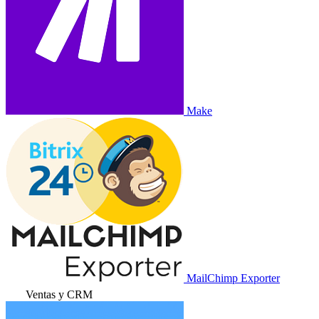
Make
MailChimp Exporter
Ventas y CRM