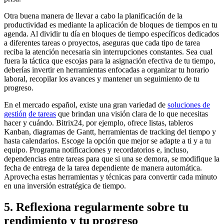
Otra buena manera de llevar a cabo la planificación de la
productividad es mediante la aplicación de bloques de tiempos en tu
agenda. Al dividir tu día en bloques de tiempo específicos dedicados
a diferentes tareas o proyectos, aseguras que cada tipo de tarea
reciba la atención necesaria sin interrupciones constantes. Sea cual
fuera la táctica que escojas para la asignación efectiva de tu tiempo,
deberías invertir en herramientas enfocadas a organizar tu horario
laboral, recopilar los avances y mantener un seguimiento de tu
progreso.
En el mercado español, existe una gran variedad de
soluciones de
gestión
de tareas
que brindan una visión clara de lo que necesitas
hacer y cuándo. Bitrix24, por ejemplo, ofrece listas, tableros
Kanban, diagramas de Gantt, herramientas de tracking del tiempo y
hasta calendarios. Escoge la opción que mejor se adapte a ti y a tu
equipo. Programa notificaciones y recordatorios e, incluso,
dependencias entre tareas para que si una se demora, se modifique la
fecha de entrega de la tarea dependiente de manera automática.
Aprovecha estas herramientas y técnicas para convertir cada minuto
en una inversión estratégica de tiempo.
5. Reflexiona regularmente sobre tu
rendimiento y tu progreso