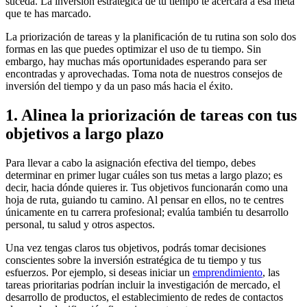
suceda. La inversión estratégica de tu tiempo te acercará a esa meta
que te has marcado.
La priorización de tareas y la planificación de tu rutina son solo dos
formas en las que puedes optimizar el uso de tu tiempo. Sin
embargo, hay muchas más oportunidades esperando para ser
encontradas y aprovechadas. Toma nota de nuestros consejos de
inversión del tiempo y da un paso más hacia el éxito.
1. Alinea la priorización de tareas con tus
objetivos a largo plazo
Para llevar a cabo la asignación efectiva del tiempo, debes
determinar en primer lugar cuáles son tus metas a largo plazo; es
decir, hacia dónde quieres ir. Tus objetivos funcionarán como una
hoja de ruta, guiando tu camino. Al pensar en ellos, no te centres
únicamente en tu carrera profesional; evalúa también tu desarrollo
personal, tu salud y otros aspectos.
Una vez tengas claros tus objetivos, podrás tomar decisiones
conscientes sobre la inversión estratégica de tu tiempo y tus
esfuerzos. Por ejemplo, si deseas iniciar un
emprendimiento
, las
tareas prioritarias podrían incluir la investigación de mercado, el
desarrollo de productos, el establecimiento de redes de contactos