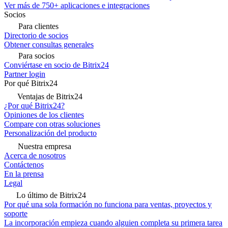
Ver más de 750+ aplicaciones e integraciones
Socios
Para clientes
Directorio de socios
Obtener consultas generales
Para socios
Conviértase en socio de Bitrix24
Partner login
Por qué Bitrix24
Ventajas de Bitrix24
¿Por qué Bitrix24?
Opiniones de los clientes
Compare con otras soluciones
Personalización del producto
Nuestra empresa
Acerca de nosotros
Contáctenos
En la prensa
Legal
Lo último de Bitrix24
Por qué una sola formación no funciona para ventas, proyectos y
soporte
La incorporación empieza cuando alguien completa su primera tarea