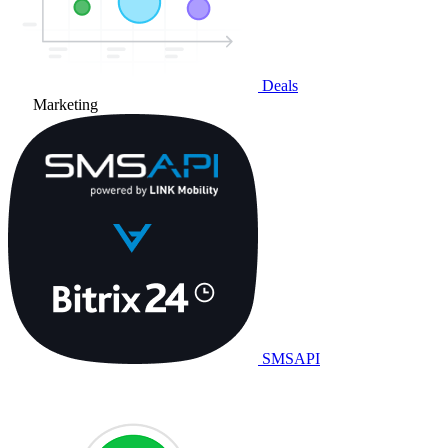
Deals
Marketing
SMSAPI