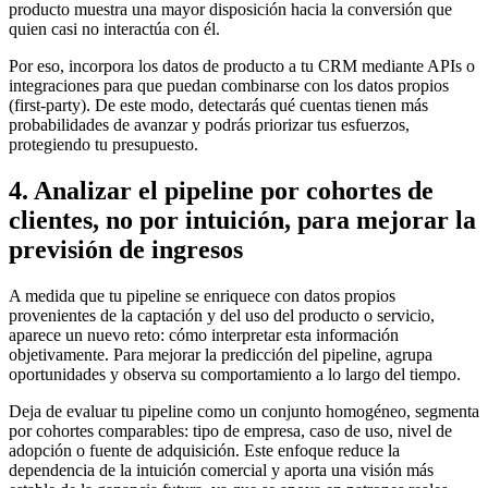
producto muestra una mayor disposición hacia la conversión que
quien casi no interactúa con él.
Por eso, incorpora los datos de producto a tu CRM mediante APIs o
integraciones para que puedan combinarse con los datos propios
(first-party). De este modo, detectarás qué cuentas tienen más
probabilidades de avanzar y podrás priorizar tus esfuerzos,
protegiendo tu presupuesto.
4. Analizar el pipeline por cohortes de
clientes, no por intuición, para mejorar la
previsión de ingresos
A medida que tu pipeline se enriquece con datos propios
provenientes de la captación y del uso del producto o servicio,
aparece un nuevo reto: cómo interpretar esta información
objetivamente. Para mejorar la predicción del pipeline, agrupa
oportunidades y observa su comportamiento a lo largo del tiempo.
Deja de evaluar tu pipeline como un conjunto homogéneo, segmenta
por cohortes comparables: tipo de empresa, caso de uso, nivel de
adopción o fuente de adquisición. Este enfoque reduce la
dependencia de la intuición comercial y aporta una visión más