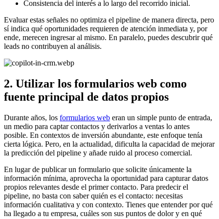
Consistencia del interés a lo largo del recorrido inicial.
Evaluar estas señales no optimiza el pipeline de manera directa, pero
sí indica qué oportunidades requieren de atención inmediata y, por
ende, merecen ingresar al mismo. En paralelo, puedes descubrir qué
leads no contribuyen al análisis.
2. Utilizar los formularios web como
fuente principal de datos propios
Durante años, los
formularios web
eran un simple punto de entrada,
un medio para captar contactos y derivarlos a ventas lo antes
posible. En contextos de inversión abundante, este enfoque tenía
cierta lógica. Pero, en la actualidad, dificulta la capacidad de mejorar
la predicción del pipeline y añade ruido al proceso comercial.
En lugar de publicar un formulario que solicite únicamente la
información mínima, aprovecha la oportunidad para capturar datos
propios relevantes desde el primer contacto. Para predecir el
pipeline, no basta con saber quién es el contacto: necesitas
información cualitativa y con contexto. Tienes que entender por qué
ha llegado a tu empresa, cuáles son sus puntos de dolor y en qué