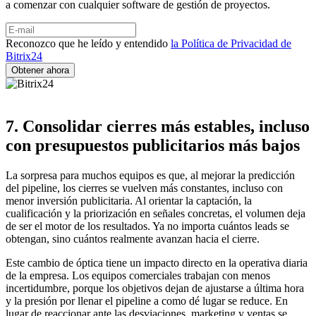
a comenzar con cualquier software de gestión de proyectos.
Reconozco que he leído y entendido
la Política de Privacidad de
Bitrix24
7. Consolidar cierres más estables, incluso
con presupuestos publicitarios más bajos
La sorpresa para muchos equipos es que, al mejorar la predicción
del pipeline, los cierres se vuelven más constantes, incluso con
menor inversión publicitaria. Al orientar la captación, la
cualificación y la priorización en señales concretas, el volumen deja
de ser el motor de los resultados. Ya no importa cuántos leads se
obtengan, sino cuántos realmente avanzan hacia el cierre.
Este cambio de óptica tiene un impacto directo en la operativa diaria
de la empresa. Los equipos comerciales trabajan con menos
incertidumbre, porque los objetivos dejan de ajustarse a última hora
y la presión por llenar el pipeline a como dé lugar se reduce. En
lugar de reaccionar ante las desviaciones, marketing y ventas se