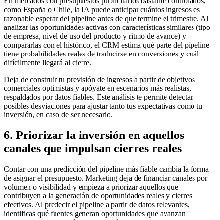
En mercados con presupuestos publicitarios bastante controlados,
como España o Chile, la IA puede anticipar cuántos ingresos es
razonable esperar del pipeline antes de que termine el trimestre. Al
analizar las oportunidades activas con características similares (tipo
de empresa, nivel de uso del producto y ritmo de avance) y
compararlas con el histórico, el CRM estima qué parte del pipeline
tiene probabilidades reales de traducirse en conversiones y cuál
difícilmente llegará al cierre.
Deja de construir tu previsión de ingresos a partir de objetivos
comerciales optimistas y apóyate en escenarios más realistas,
respaldados por datos fiables. Este análisis te permite detectar
posibles desviaciones para ajustar tanto tus expectativas como tu
inversión, en caso de ser necesario.
6. Priorizar la inversión en aquellos
canales que impulsan cierres reales
Contar con una predicción del pipeline más fiable cambia la forma
de asignar el presupuesto. Marketing deja de financiar canales por
volumen o visibilidad y empieza a priorizar aquellos que
contribuyen a la generación de oportunidades reales y cierres
efectivos. Al predecir el pipeline a partir de datos relevantes,
identificas qué fuentes generan oportunidades que avanzan