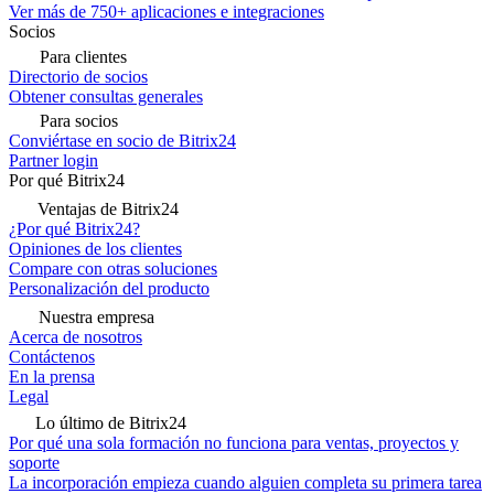
Ver más de 750+ aplicaciones e integraciones
Socios
Para clientes
Directorio de socios
Obtener consultas generales
Para socios
Conviértase en socio de Bitrix24
Partner login
Por qué Bitrix24
Ventajas de Bitrix24
¿Por qué Bitrix24?
Opiniones de los clientes
Compare con otras soluciones
Personalización del producto
Nuestra empresa
Acerca de nosotros
Contáctenos
En la prensa
Legal
Lo último de Bitrix24
Por qué una sola formación no funciona para ventas, proyectos y
soporte
La incorporación empieza cuando alguien completa su primera tarea