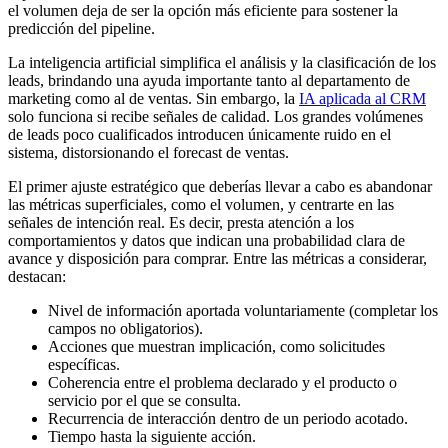
el volumen deja de ser la opción más eficiente para sostener la
predicción del pipeline.
La inteligencia artificial simplifica el análisis y la clasificación de los
leads, brindando una ayuda importante tanto al departamento de
marketing como al de ventas. Sin embargo, la
IA
aplicada al CRM
solo funciona si recibe señales de calidad. Los grandes volúmenes
de leads poco cualificados introducen únicamente ruido en el
sistema, distorsionando el forecast de ventas.
El primer ajuste estratégico que deberías llevar a cabo es abandonar
las métricas superficiales, como el volumen, y centrarte en las
señales de intención real. Es decir, presta atención a los
comportamientos y datos que indican una probabilidad clara de
avance y disposición para comprar. Entre las métricas a considerar,
destacan:
Nivel de información aportada voluntariamente (completar los
campos no obligatorios).
Acciones que muestran implicación, como solicitudes
específicas.
Coherencia entre el problema declarado y el producto o
servicio por el que se consulta.
Recurrencia de interacción dentro de un periodo acotado.
Tiempo hasta la siguiente acción.