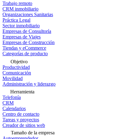
Trabajo remoto
CRM inmobiliario
Organizaciones Sanitarias
Práctica Legal
Sector inmobiliario
Empresas de Consultoría
Empresas de Viajes
Empresas de Construcción
Tiendas y eCommerce
Categorías de producto
Objetivo
Productividad
Comunicación
Movilidad
Administración y liderazgo
Herramienta
Telefonía
CRM
Calendarios
Centro de contacto
Tareas y proyectos
Creador de sitios web
Tamaño de la empresa
Autoemprendedor