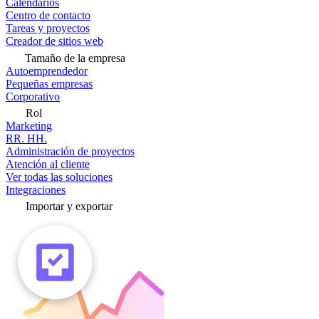
Calendarios
Centro de contacto
Tareas y proyectos
Creador de sitios web
Tamaño de la empresa
Autoemprendedor
Pequeñas empresas
Corporativo
Rol
Marketing
RR. HH.
Administración de proyectos
Atención al cliente
Ver todas las soluciones
Integraciones
Importar y exportar