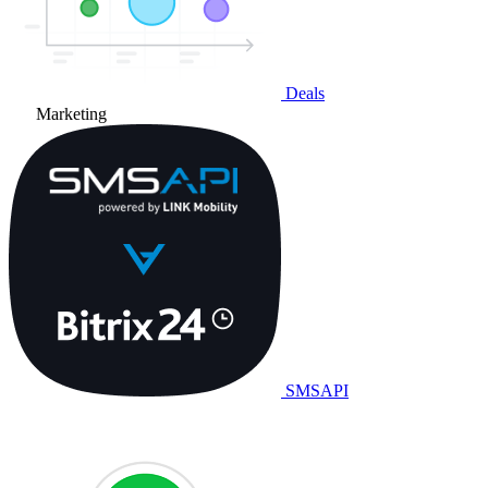
Deals
Marketing
SMSAPI