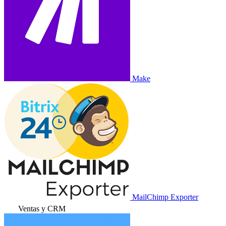
Make
MailChimp Exporter
Ventas y CRM