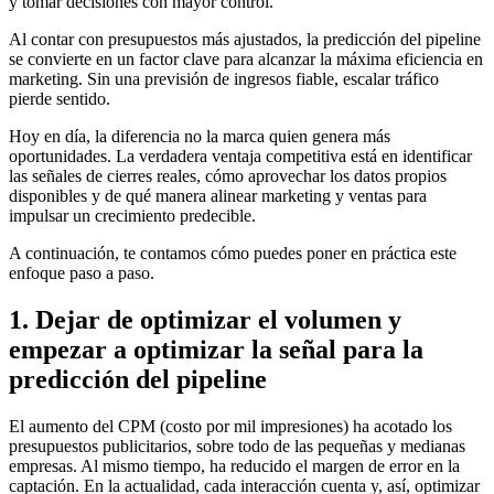
y tomar decisiones con mayor control.
Al contar con presupuestos más ajustados, la predicción del pipeline
se convierte en un factor clave para alcanzar la máxima eficiencia en
marketing. Sin una previsión de ingresos fiable, escalar tráfico
pierde sentido.
Hoy en día, la diferencia no la marca quien genera más
oportunidades. La verdadera ventaja competitiva está en identificar
las señales de cierres reales, cómo aprovechar los datos propios
disponibles y de qué manera alinear marketing y ventas para
impulsar un crecimiento predecible.
A continuación, te contamos cómo puedes poner en práctica este
enfoque paso a paso.
1. Dejar de optimizar el volumen y
empezar a optimizar la señal para la
predicción del pipeline
El aumento del CPM (costo por mil impresiones) ha acotado los
presupuestos publicitarios, sobre todo de las pequeñas y medianas
empresas. Al mismo tiempo, ha reducido el margen de error en la
captación. En la actualidad, cada interacción cuenta y, así, optimizar