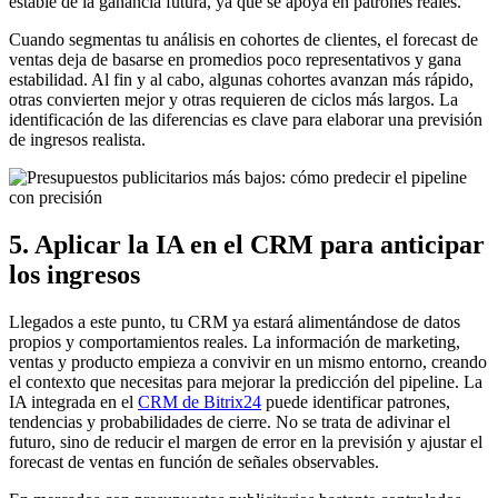
estable de la ganancia futura, ya que se apoya en patrones reales.
Cuando segmentas tu análisis en cohortes de clientes, el forecast de
ventas deja de basarse en promedios poco representativos y gana
estabilidad. Al fin y al cabo, algunas cohortes avanzan más rápido,
otras convierten mejor y otras requieren de ciclos más largos. La
identificación de las diferencias es clave para elaborar una previsión
de ingresos realista.
5. Aplicar la IA en el CRM para anticipar
los ingresos
Llegados a este punto, tu CRM ya estará alimentándose de datos
propios y comportamientos reales. La información de marketing,
ventas y producto empieza a convivir en un mismo entorno, creando
el contexto que necesitas para mejorar la predicción del pipeline. La
IA integrada en el
CRM de Bitrix24
puede identificar patrones,
tendencias y probabilidades de cierre. No se trata de adivinar el
futuro, sino de reducir el margen de error en la previsión y ajustar el
forecast de ventas en función de señales observables.