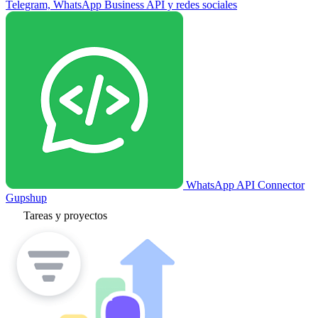
Telegram, WhatsApp Business API y redes sociales
WhatsApp API Connector
Gupshup
Tareas y proyectos