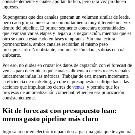
consistentemente y cuáles aportan tráfico, pero rara vez producen
ingresos.
Supongamos que dos canales generan un volumen similar de leads,
pero cada grupo muestra un comportamiento muy diferente una vez
dentro del pipeline. El primer segmento concentra oportunidades
que avanzan varias etapas y llegan a la negociación, mientras que el
otro se queda estancado en fases tempranas. Sin una lectura
pormenorizada, ambos canales recibirían el mismo peso
presupuestario. No obstante, con una visión clara, sabrías en cuál
enfocarte.
Por eso, no dudes en cruzar los datos de captación con el forecast de
ventas para determinar qué canales alimentan cierres reales y cuáles
únicamente inflan las métricas. Trabajar de esta manera incrementa
la eficiencia de marketing, ya que el presupuesto se dirige hacia las
acciones que impulsan los cierres de
ventas
, y permite que los
procesos de automatización comercial refuercen esa priorización
consistentemente.
Kit de forecast con presupuesto lean:
menos gasto pipeline más claro
Ingresa tu correo electrónico para descargar una guía que te ayudará