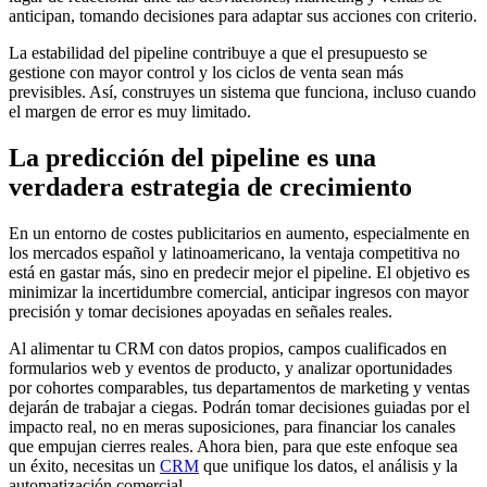
anticipan, tomando decisiones para adaptar sus acciones con criterio.
La estabilidad del pipeline contribuye a que el presupuesto se
gestione con mayor control y los ciclos de venta sean más
previsibles. Así, construyes un sistema que funciona, incluso cuando
el margen de error es muy limitado.
La predicción del pipeline es una
verdadera estrategia de crecimiento
En un entorno de costes publicitarios en aumento, especialmente en
los mercados español y latinoamericano, la ventaja competitiva no
está en gastar más, sino en predecir mejor el pipeline. El objetivo es
minimizar la incertidumbre comercial, anticipar ingresos con mayor
precisión y tomar decisiones apoyadas en señales reales.
Al alimentar tu CRM con datos propios, campos cualificados en
formularios web y eventos de producto, y analizar oportunidades
por cohortes comparables, tus departamentos de marketing y ventas
dejarán de trabajar a ciegas. Podrán tomar decisiones guiadas por el
impacto real, no en meras suposiciones, para financiar los canales
que empujan cierres reales. Ahora bien, para que este enfoque sea
un éxito, necesitas un
CRM
que unifique los datos, el análisis y la
automatización comercial.