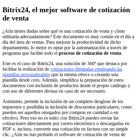
Bitrix24, el mejor software de cotización
de venta
¿Aún tienes dudas sobre qué es una cotización de venta y cómo
utilizarla adecuadamente? Este documento es muy común en el día a
día del área de ventas. Para mejorar la productividad de dicho
departamento, lo mejor es optar por la automatización a través de
programa que facilite todo el
proceso de cotización de venta
.
Este es el caso de Bitrix24, una solución de 360º que destaca por
facilitar la realización de
cotizaciones ilimitadas empleando las
plantillas personalizables
que la misma ofrece o creando una
plantilla desde cero. Además, simplifica la preparación de estos
documentos con inclusión de productos desde el propio catálogo y
con uso de diferentes divisas en caso de ser necesario.
Asimismo, permite la inclusión de un completo desglose de los
impuestos y posibilita la inclusión de descuentos particulares, como
pueden ser aquellos otorgados por compras en cantidad o en
efectivo. Pero eso no es todo: con Bitrix24 puedes enviar las
cotizaciones directamente por correo electrónico o descargarlas en
PDF e, incluso, convertir una cotización en factura con un simple
clic. ¿Aún no has probado el software de cotización de venta de