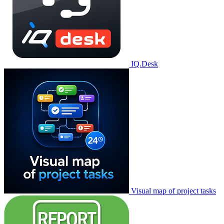
IQ.Desk
Visual map of project tasks