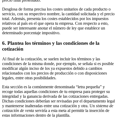
precio final presentado.
Desglosa de forma precisa los costes unitarios de cada producto o
servicio, con su respectivo nombre, la cantidad solicitada y el precio
total. Además, presenta los costes establecidos por los impuestos
relativos al país en el que opera tu empresa. Con respecto a esto,
puede ser interesante anotar el número de ley que establece un
determinado porcentaje impositivo.
6. Plantea los términos y las condiciones de la
cotización
Al final de la cotización, se suelen incluir los términos y las
condiciones de la misma donde, por ejemplo, se señala si es posible
modificar algún inciso de los ya expuestos debido a cambios
relacionados con los precios de producción o con disposiciones
legales, entre otras posibilidades.
Esta sección es la comúnmente denominada “letra pequeña” y
recoge todas aquellas condiciones de tu empresa para proteger su
integridad y la ganancia derivada de las cotizaciones entregadas.
Dichas condiciones deberían ser revisadas por el departamento legal
y mantenerse inalteradas entre una cotización y otra. Un
sistema de
cotización de venta
serviría a esta meta al permitir la inserción de
estas informaciones dentro de la plantilla.