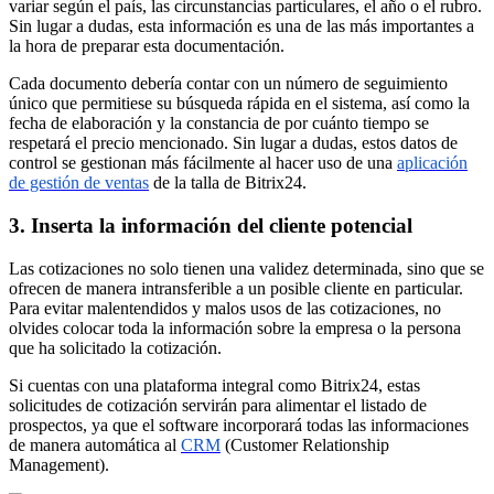
variar según el país, las circunstancias particulares, el año o el rubro.
Sin lugar a dudas, esta información es una de las más importantes a
la hora de preparar esta documentación.
Cada documento debería contar con un número de seguimiento
único que permitiese su búsqueda rápida en el sistema, así como la
fecha de elaboración y la constancia de por cuánto tiempo se
respetará el precio mencionado. Sin lugar a dudas, estos datos de
control se gestionan más fácilmente al hacer uso de una
aplicación
de gestión de ventas
de la talla de Bitrix24.
3. Inserta la información del cliente potencial
Las cotizaciones no solo tienen una validez determinada, sino que se
ofrecen de manera intransferible a un posible cliente en particular.
Para evitar malentendidos y malos usos de las cotizaciones, no
olvides colocar toda la información sobre la empresa o la persona
que ha solicitado la cotización.
Si cuentas con una plataforma integral como Bitrix24, estas
solicitudes de cotización servirán para alimentar el listado de
prospectos, ya que el software incorporará todas las informaciones
de manera automática al
CRM
(Customer Relationship
Management).