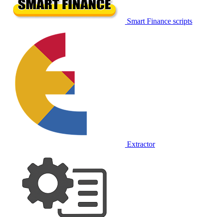
Smart Finance scripts
Extractor