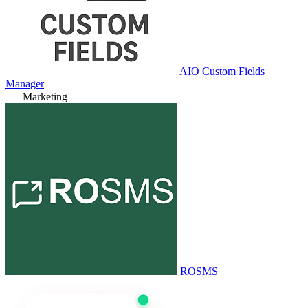
AIO Custom Fields
Manager
Marketing
ROSMS