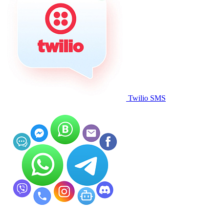
Twilio SMS