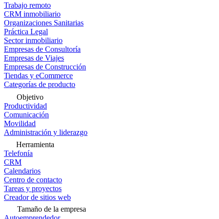
Trabajo remoto
CRM inmobiliario
Organizaciones Sanitarias
Práctica Legal
Sector inmobiliario
Empresas de Consultoría
Empresas de Viajes
Empresas de Construcción
Tiendas y eCommerce
Categorías de producto
Objetivo
Productividad
Comunicación
Movilidad
Administración y liderazgo
Herramienta
Telefonía
CRM
Calendarios
Centro de contacto
Tareas y proyectos
Creador de sitios web
Tamaño de la empresa
Autoemprendedor