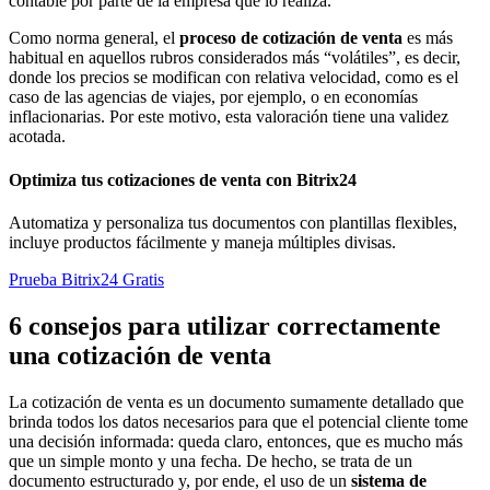
contable por parte de la empresa que lo realiza.
Como norma general, el
proceso de cotización de venta
es más
habitual en aquellos rubros considerados más “volátiles”, es decir,
donde los precios se modifican con relativa velocidad, como es el
caso de las agencias de viajes, por ejemplo, o en economías
inflacionarias. Por este motivo, esta valoración tiene una validez
acotada.
Optimiza tus cotizaciones de venta con Bitrix24
Automatiza y personaliza tus documentos con plantillas flexibles,
incluye productos fácilmente y maneja múltiples divisas.
Prueba Bitrix24 Gratis
6 consejos para utilizar correctamente
una cotización de venta
La cotización de venta es un documento sumamente detallado que
brinda todos los datos necesarios para que el potencial cliente tome
una decisión informada: queda claro, entonces, que es mucho más
que un simple monto y una fecha. De hecho, se trata de un
documento estructurado y, por ende, el uso de un
sistema de