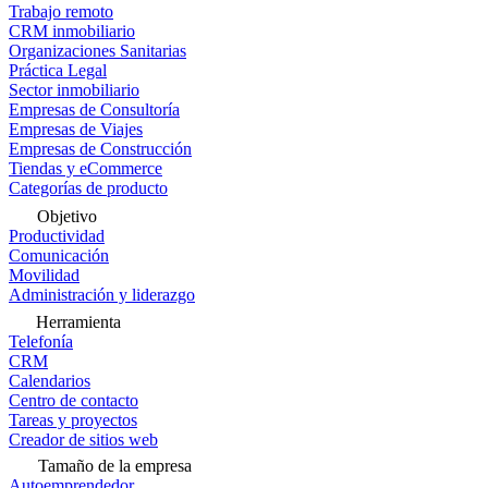
Trabajo remoto
CRM inmobiliario
Organizaciones Sanitarias
Práctica Legal
Sector inmobiliario
Empresas de Consultoría
Empresas de Viajes
Empresas de Construcción
Tiendas y eCommerce
Categorías de producto
Objetivo
Productividad
Comunicación
Movilidad
Administración y liderazgo
Herramienta
Telefonía
CRM
Calendarios
Centro de contacto
Tareas y proyectos
Creador de sitios web
Tamaño de la empresa
Autoemprendedor