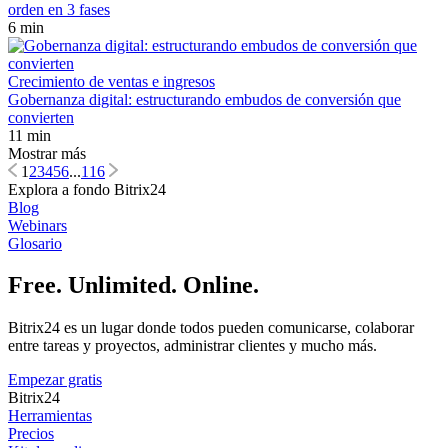
orden en 3 fases
6 min
Crecimiento de ventas e ingresos
Gobernanza digital: estructurando embudos de conversión que
convierten
11 min
Mostrar más
1
2
3
4
5
6
...
116
Explora a fondo Bitrix24
Blog
Webinars
Glosario
Free. Unlimited. Online.
Bitrix24 es un lugar donde todos pueden comunicarse, colaborar
entre tareas y proyectos, administrar clientes y mucho más.
Empezar gratis
Bitrix24
Herramientas
Precios