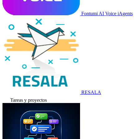
Fontumi AI Voice iAgents
RESALA
Tareas y proyectos