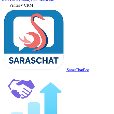
Ventas y CRM
SarasChatBot