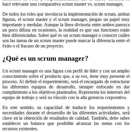
hace relevante una comparativa scrum master vs. scrum manager.
De todos los roles que involucra la implementación de scrum, ambas
figuras, el scrum master y el scrum manager, juegan un papel muy
importante y medular. Aunque la línea divisoria entre ambos parezca
un poco difusa en ocasiones, la realidad es que sus funciones están
bien diferenciadas. Saber qué es un scrum manager o conocer cuáles
son las tareas de un scrum master puede marcar la diferencia entre el
éxito o el fracaso de un proyecto.
¿Qué es un scrum manager?
Un scrum manager es una figura con perfil de líder y con un amplio
conocimiento sobre el producto que, a su vez, tiene muy presente el
proceso. Al definir el requerimiento, será el encargado de estructurar
los diferentes equipos de desarrollo, siempre enfocado en dar
cumplimiento a los objetivos planteados. Representa los intereses del
equipo de trabajo y será su vínculo con la alta gerencia corporativa.
En este sentido, su capacidad de traducir los requerimientos y
necesidades durante el desarrollo de las diferentes actividades, será
clave en la obtención de resultados de calidad. También, debe saber
establecer un balance que posibilite alcanzar las metas con los
recursos existentes.