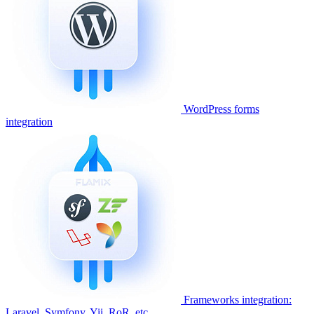
WordPress forms
integration
Frameworks integration:
Laravel, Symfony, Yii, RoR, etc