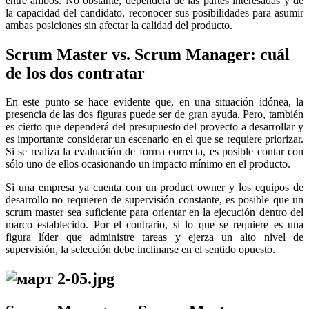
entre ambos. No obstante, dependerá de las partes interesadas y de
la capacidad del candidato, reconocer sus posibilidades para asumir
ambas posiciones sin afectar la calidad del producto.
Scrum Master vs. Scrum Manager: cuál
de los dos contratar
En este punto se hace evidente que, en una situación idónea, la
presencia de las dos figuras puede ser de gran ayuda. Pero, también
es cierto que dependerá del presupuesto del proyecto a desarrollar y
es importante considerar un escenario en el que se requiere priorizar.
Si se realiza la evaluación de forma correcta, es posible contar con
sólo uno de ellos ocasionando un impacto mínimo en el producto.
Si una empresa ya cuenta con un product owner y los equipos de
desarrollo no requieren de supervisión constante, es posible que un
scrum master sea suficiente para orientar en la ejecución dentro del
marco establecido. Por el contrario, si lo que se requiere es una
figura líder que administre tareas y ejerza un alto nivel de
supervisión, la selección debe inclinarse en el sentido opuesto.