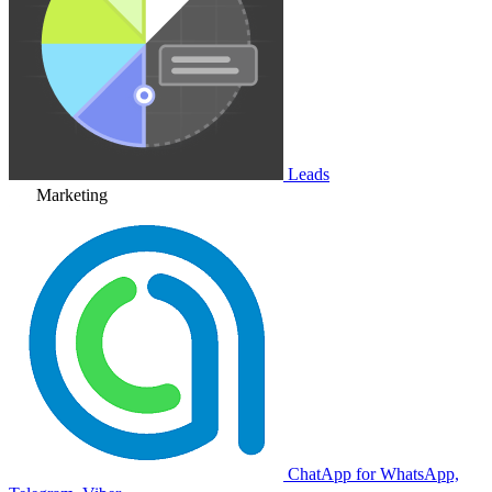
Leads
Marketing
ChatApp for WhatsApp,