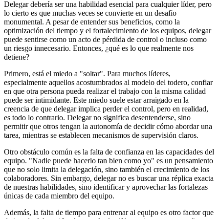
Delegar debería ser una habilidad esencial para cualquier líder, pero
lo cierto es que muchas veces se convierte en un desafío
monumental. A pesar de entender sus beneficios, como la
optimización del tiempo y el fortalecimiento de los equipos, delegar
puede sentirse como un acto de pérdida de control o incluso como
un riesgo innecesario. Entonces, ¿qué es lo que realmente nos
detiene?
Primero, está el miedo a "soltar". Para muchos líderes,
especialmente aquellos acostumbrados al modelo del todero, confiar
en que otra persona pueda realizar el trabajo con la misma calidad
puede ser intimidante. Este miedo suele estar arraigado en la
creencia de que delegar implica perder el control, pero en realidad,
es todo lo contrario. Delegar no significa desentenderse, sino
permitir que otros tengan la autonomía de decidir cómo abordar una
tarea, mientras se establecen mecanismos de supervisión claros.
Otro obstáculo común es la falta de confianza en las capacidades del
equipo. "Nadie puede hacerlo tan bien como yo" es un pensamiento
que no solo limita la delegación, sino también el crecimiento de los
colaboradores. Sin embargo, delegar no es buscar una réplica exacta
de nuestras habilidades, sino identificar y aprovechar las fortalezas
únicas de cada miembro del equipo.
Además, la falta de tiempo para entrenar al equipo es otro factor que