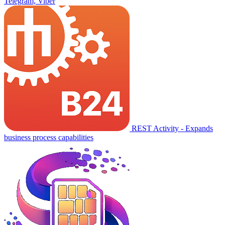
Telegram, Viber
REST Activity - Expands
business process capabilities