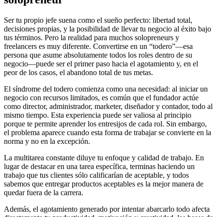
Ser tu propio jefe suena como el sueño perfecto: libertad total,
decisiones propias, y la posibilidad de llevar tu negocio al éxito bajo
tus términos. Pero la realidad para muchos solopreneurs y
freelancers es muy diferente. Convertirse en un “todero”—esa
persona que asume absolutamente todos los roles dentro de su
negocio—puede ser el primer paso hacia el agotamiento y, en el
peor de los casos, el abandono total de tus metas.
El síndrome del todero comienza como una necesidad: al iniciar un
negocio con recursos limitados, es común que el fundador actúe
como director, administrador, marketer, diseñador y contador, todo al
mismo tiempo. Esta experiencia puede ser valiosa al principio
porque te permite aprender los entresijos de cada rol. Sin embargo,
el problema aparece cuando esta forma de trabajar se convierte en la
norma y no en la excepción.
La multitarea constante diluye tu enfoque y calidad de trabajo. En
lugar de destacar en una tarea específica, terminas haciendo un
trabajo que tus clientes sólo calificarían de aceptable, y todos
sabemos que entregar productos aceptables es la mejor manera de
quedar fuera de la carrera.
Además, el agotamiento generado por intentar abarcarlo todo afecta