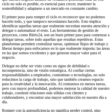
ciclo no solo es posible, es esencial para crecer, mantener la
sostenibilidad y adaptarse a un mercado en constante cambio.
El primer paso para romper el ciclo es reconocer que no podemos
hacerlo todo, y que tampoco necesitamos hacerlo. Esto implica
identificar aquellas tareas que realmente necesitan nuestra atención y
delegar o automatizar el resto. Las herramientas de gestión de
proyectos, como Bitrix24, son un buen primer paso para comenzar a
delegar tareas, sobre todo aquellas que resultan repetitivas. Estas
plataformas permiten centralizar tareas, optimizar flujos de trabajo y
liberar tiempo para enfocarnos en lo que realmente importa: las áreas
en las que somos excelentes y que generan mayor valor para el
negocio.
Delegar no debe ser visto como un signo de debilidad o
incompetencia, sino de visión estratégica. Al confiar ciertas
responsabilidades a empleados, contratistas o tecnologías, no solo
reducimos la carga de trabajo, sino que también creamos espacio
para la creatividad y la innovación. Al centrarnos en menos tareas,
pero con mayor profundidad, podemos mejorar la calidad de nuestro
trabajo, construir relaciones más sólidas con clientes y
colaboradores, y encontrar una mayor satisfacción en nuestro día a
día.
Romper con la autosuficiencia no significa perder control, sino