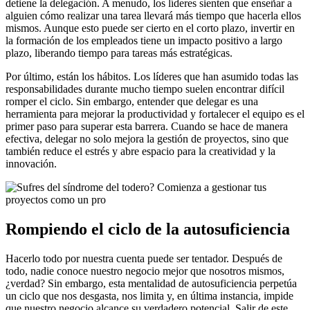
detiene la delegación. A menudo, los líderes sienten que enseñar a
alguien cómo realizar una tarea llevará más tiempo que hacerla ellos
mismos. Aunque esto puede ser cierto en el corto plazo, invertir en
la formación de los empleados tiene un impacto positivo a largo
plazo, liberando tiempo para tareas más estratégicas.
Por último, están los hábitos. Los líderes que han asumido todas las
responsabilidades durante mucho tiempo suelen encontrar difícil
romper el ciclo. Sin embargo, entender que delegar es una
herramienta para mejorar la productividad y fortalecer el equipo es el
primer paso para superar esta barrera. Cuando se hace de manera
efectiva, delegar no solo mejora la gestión de proyectos, sino que
también reduce el estrés y abre espacio para la creatividad y la
innovación.
Rompiendo el ciclo de la autosuficiencia
Hacerlo todo por nuestra cuenta puede ser tentador. Después de
todo, nadie conoce nuestro negocio mejor que nosotros mismos,
¿verdad? Sin embargo, esta mentalidad de autosuficiencia perpetúa
un ciclo que nos desgasta, nos limita y, en última instancia, impide
que nuestro negocio alcance su verdadero potencial. Salir de este