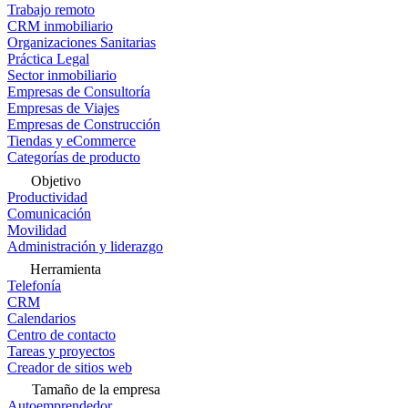
Trabajo remoto
CRM inmobiliario
Organizaciones Sanitarias
Práctica Legal
Sector inmobiliario
Empresas de Consultoría
Empresas de Viajes
Empresas de Construcción
Tiendas y eCommerce
Categorías de producto
Objetivo
Productividad
Comunicación
Movilidad
Administración y liderazgo
Herramienta
Telefonía
CRM
Calendarios
Centro de contacto
Tareas y proyectos
Creador de sitios web
Tamaño de la empresa
Autoemprendedor