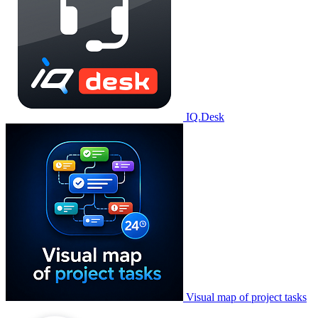
IQ.Desk
Visual map of project tasks