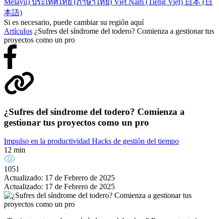
Melayu)
ประเทศไทย (ภาษาไทย)
Việt Nam (Tiếng Việt)
日本 (日
本語)
Si es necesario, puede cambiar su región aquí
Artículos
¿Sufres del síndrome del todero? Comienza a gestionar tus
proyectos como un pro
¿Sufres del síndrome del todero? Comienza a
gestionar tus proyectos como un pro
Impulso en la productividad
Hacks de gestión del tiempo
12 min
1051
Actualizado: 17 de Febrero de 2025
Actualizado: 17 de Febrero de 2025