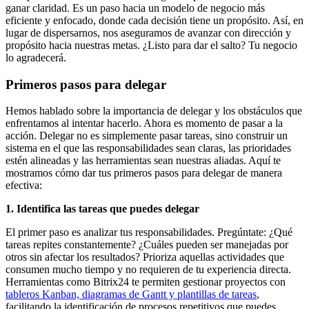
ganar claridad. Es un paso hacia un modelo de negocio más
eficiente y enfocado, donde cada decisión tiene un propósito. Así, en
lugar de dispersarnos, nos aseguramos de avanzar con dirección y
propósito hacia nuestras metas. ¿Listo para dar el salto? Tu negocio
lo agradecerá.
Primeros pasos para delegar
Hemos hablado sobre la importancia de delegar y los obstáculos que
enfrentamos al intentar hacerlo. Ahora es momento de pasar a la
acción. Delegar no es simplemente pasar tareas, sino construir un
sistema en el que las responsabilidades sean claras, las prioridades
estén alineadas y las herramientas sean nuestras aliadas. Aquí te
mostramos cómo dar tus primeros pasos para delegar de manera
efectiva:
1. Identifica las tareas que puedes delegar
El primer paso es analizar tus responsabilidades. Pregúntate: ¿Qué
tareas repites constantemente? ¿Cuáles pueden ser manejadas por
otros sin afectar los resultados? Prioriza aquellas actividades que
consumen mucho tiempo y no requieren de tu experiencia directa.
Herramientas como Bitrix24 te permiten gestionar proyectos con
tableros Kanban, diagramas de Gantt y plantillas de tareas
,
facilitando la identificación de procesos repetitivos que puedes