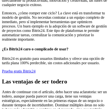
directamente tu productividad, motivación y creatividad, las bases de
cualquier negocio exitoso.
Entonces, ¿cómo romper este ciclo? La clave está en transformar tu
modelo de gestión. No necesitas contratar a un equipo completo de
inmediato, pero sí implementar herramientas que optimicen
procesos. Un buen ejemplo es la adopción de un software de gestión
de proyectos como Bitrix24. Este tipo de plataformas te permite
automatizar tareas, centralizar la comunicación y priorizar lo
realmente importante.
¿Es Bitrix24 caro o complicado de usar?
Bitrix24 es gratuito para usuarios ilimitados y ofrece una opción de
tarifa plana 100% predecible, sin costos adicionales por usuario.
Prueba gratis Bitrix24
Las ventajas de ser todero
Antes de continuar con el artículo, debo hacer una aclaratoria: ser un
todero, aunque pueda parecer una carga, tiene sus ventajas
estratégicas, especialmente en las primeras etapas de un negocio o
durante tiempos de incertidumbre. Dominar múltiples áreas no solo