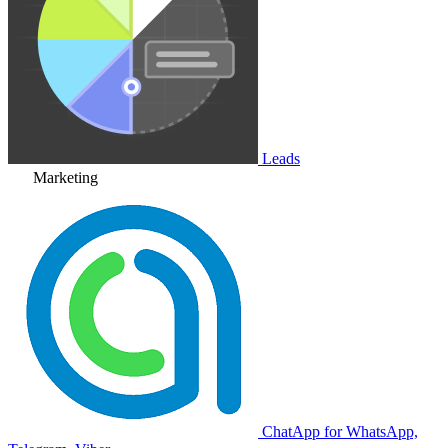
Leads
Marketing
ChatApp for WhatsApp,