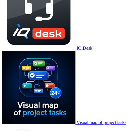
IQ.Desk
Visual map of project tasks