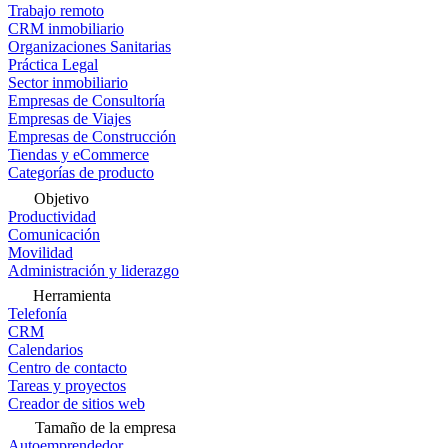
Trabajo remoto
CRM inmobiliario
Organizaciones Sanitarias
Práctica Legal
Sector inmobiliario
Empresas de Consultoría
Empresas de Viajes
Empresas de Construcción
Tiendas y eCommerce
Categorías de producto
Objetivo
Productividad
Comunicación
Movilidad
Administración y liderazgo
Herramienta
Telefonía
CRM
Calendarios
Centro de contacto
Tareas y proyectos
Creador de sitios web
Tamaño de la empresa
Autoemprendedor