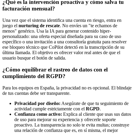
¿Qué es la intervención proactiva y cómo salva tu
facturación mensual?
Una vez que el sistema identifica una cuenta en riesgo, entra en
juego el
nurturing de rescate
. No envíes un "te echamos de
menos" genérico. Usa la IA para generar contenido hiper-
personalizado: una oferta especial diseñada para su caso de uso
específico o una invitación a una consultoría gratuita para resolver
ese bloqueo técnico que CoPilot detectó en la transcripción de su
última llamada. El objetivo es ofrecer valor real antes de que el
usuario busque el botón de salida.
¿Cómo equilibrar el rastreo de datos con el
cumplimiento del RGPD?
Para los equipos en España, la privacidad no es opcional. El blindaje
de tus cuentas debe ser transparente.
Privacidad por diseño:
Asegúrate de que tu seguimiento de
actividad cumple estrictamente con el
RGPD
.
Confianza como activo:
Explica al cliente que usas sus datos
de uso para mejorar su experiencia y ofrecerle soporte
proactivo. La transparencia no solo te evita multas; construye
una relación de confianza que es, en sí misma, el mejor