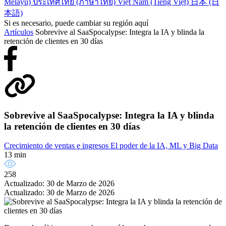
Melayu)
ประเทศไทย (ภาษาไทย)
Việt Nam (Tiếng Việt)
日本 (日
本語)
Si es necesario, puede cambiar su región aquí
Artículos
Sobrevive al SaaSpocalypse: Integra la IA y blinda la
retención de clientes en 30 días
Sobrevive al SaaSpocalypse: Integra la IA y blinda
la retención de clientes en 30 días
Crecimiento de ventas e ingresos
El poder de la IA, ML y Big Data
13 min
258
Actualizado: 30 de Marzo de 2026
Actualizado: 30 de Marzo de 2026