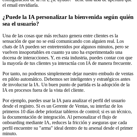
el email envidiaría.
¿Puede la IA personalizar la bienvenida según quién
sea el usuario?
Una de las cosas que más rechazo genera entre clientes es la
sensación de que no se está comunicando con alguien real. Los
chats de IA pueden ser entretrenidos por algunos minutos, pero se
vuelven insoportables en cuanto ya uno ha experimentado una
docena de interacciones. Y, en esta industria, puedes contar con que
la mayoría de tus clientes ya interactúa con IA de manera frecuente.
Por tanto, no podemos simplemente dejar nuestro embudo de ventas
en pilóto automático. Debemos ser inteligentes y estratégicos antes
de involucrar la IA. Un buen punto de partida es la adopción de la
IA en procesos fuera de la vista del cliente.
Por ejemplo, puedes usar la IA para analizar el perfil del usuario
desde el registro. Si es un Gerente de Ventas, su interfaz de los
primeros 10 días debe priorizar tableros de control; si es un técnico,
la documentación de integración. Al personalizar el flujo de
onboarding mediante IA, reduces la fricción y aseguras que cada
perfil encuentre su "arma" ideal dentro de tu arsenal desde el primer
minuto.