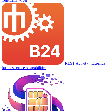
Telegram, Viber
REST Activity - Expands
business process capabilities