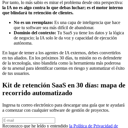
Por tanto, lo más sabio es mirar el problema desde otra perspectiva:
la IA no es algo contra lo que debas luchar; es el motor interno
que blindará tu retención de clientes.
No es un reemplazo:
Es una capa de inteligencia que hace
que tu software sea más difícil de abandonar.
Dominio del contexto:
Tu SaaS ya tiene los datos y la lógica
de negocio; la IA solo le da voz y capacidad de ejecución
autónoma.
En lugar de temer a los agentes de IA externos, debes convertirlos
en tus aliados. En los próximos 30 días, tu misión no es defenderte
de la tecnología, sino blandirla como la herramienta más poderosa
de tu arsenal para identificar cuentas en riesgo y automatizar el éxito
de tus usuarios.
Kit de retención SaaS en 30 días: mapa de
recorrido automatizado
Ingresa tu correo electrónico para descargar una guía que te ayudará
a comenzar con cualquier software de gestión de proyectos.
Reconozco que he leído y entendido
la Política de Privacidad de