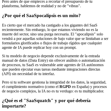
Pero antes de que empieces a recortar el presupuesto de tu
plataforma, hablemos de realidad y no de "vibras".
¿Por qué el SaaSpocalipsis es un mito?
Es cierto que el mercado ha castigado a los gigantes del SaaS
recientemente. Sin embargo, lo que estamos viviendo no es la
muerte del sector, sino una purga necesaria. El "apocalipsis" solo
vendrá a por aquellas soluciones de bajo valor que se limitaban a ser
formularios glorificados o flujos de trabajo rígidos que cualquier
agente de IA puede replicar hoy con un prompt.
Si tu modelo de negocio depende exclusivamente de la entrada
manual de datos (Data Entry) sin ofrecer análisis o automatización
de procesos, tu SaaS es vulnerable ante agentes de IA autónomos
que pueden ejecutar esas tareas mediante integraciones directas
(API) sin necesidad de tu interfaz.
Pero si tu software gestiona la integridad de los datos, la seguridad,
el cumplimiento normativo (como el
RGPD
en España) y procesos
de negocio complejos, la IA no es tu verdugo: es tu multiplicador.
¿Qué es el "SaaSquatch" y por qué debería
importarte?