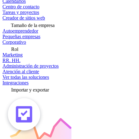
Calendarios
Centro de contacto
Tareas y proyectos
Creador de sitios web
Tamaño de la empresa
Autoemprendedor
Pequeñas empresas
Corporativo
Rol
Marketing
RR. HH.
Administración de proyectos
Atención al cliente
Ver todas las soluciones
Integraciones
Importar y exportar