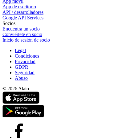
App móvil
App de escritorio
API / desarrolladores
Google API Services
Socios
Encuentra un socio
Conviértete en socio
Inicio de sesión de socio
Legal
Condiciones
Privacidad
GDPR
Seguridad
Abuso
© 2026 Alaio