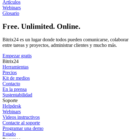
Artículos
Webinars
Glosario
Free. Unlimited. Online.
Bitrix24 es un lugar donde todos pueden comunicarse, colaborar
entre tareas y proyectos, administrar clientes y mucho más.
Empezar gratis
Bitrix24
Herramientas
Precios
Kit de medios
Contacto
En la prensa
Sustentabilidad
Soporte
Helpdesk
Webinars
Videos instructivos
Contacte al soporte
Programar una demo
Estado