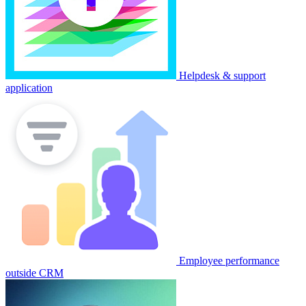
Helpdesk & support
application
Employee performance
outside CRM