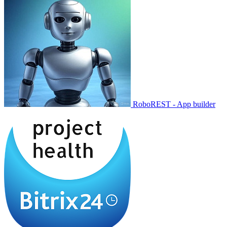
RoboREST - App builder