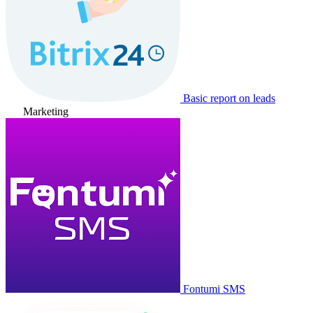
Basic report on leads
Marketing
Fontumi SMS