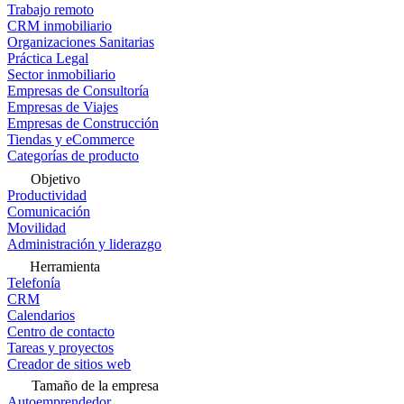
Trabajo remoto
CRM inmobiliario
Organizaciones Sanitarias
Práctica Legal
Sector inmobiliario
Empresas de Consultoría
Empresas de Viajes
Empresas de Construcción
Tiendas y eCommerce
Categorías de producto
Objetivo
Productividad
Comunicación
Movilidad
Administración y liderazgo
Herramienta
Telefonía
CRM
Calendarios
Centro de contacto
Tareas y proyectos
Creador de sitios web
Tamaño de la empresa
Autoemprendedor