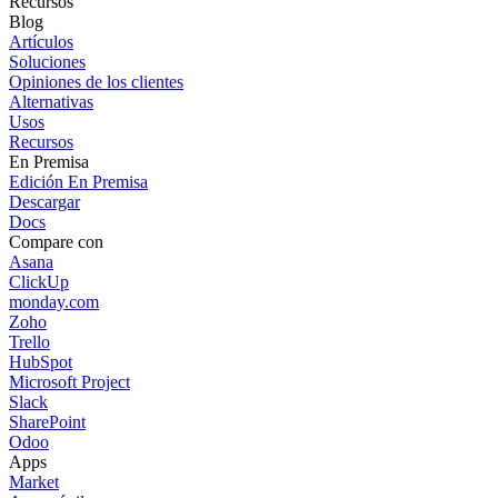
Recursos
Blog
Artículos
Soluciones
Opiniones de los clientes
Alternativas
Usos
Recursos
En Premisa
Edición En Premisa
Descargar
Docs
Compare con
Asana
ClickUp
monday.com
Zoho
Trello
HubSpot
Microsoft Project
Slack
SharePoint
Odoo
Apps
Market