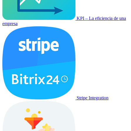
KPI – La eficiencia de una
empresa
Stripe Integration