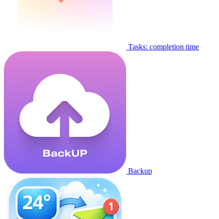
Tasks: completion time
Backup