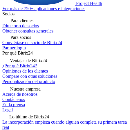
Project Health
Ver más de 750+ aplicaciones e integraciones
Socios
Para clientes
Directorio de socios
Obtener consultas generales
Para socios
Conviértase en socio de Bitrix24
Partner login
Por qué Bitrix24
Ventajas de Bitrix24
¿Por qué Bitrix24?
Opiniones de los clientes
Compare con otras soluciones
Personalización del producto
Nuestra empresa
Acerca de nosotros
Contáctenos
En la prensa
Legal
Lo último de Bitrix24
La incorporación empieza cuando alguien completa su primera tarea
real