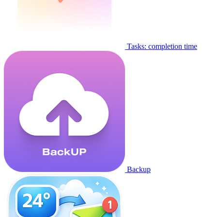
Tasks: completion time
Backup