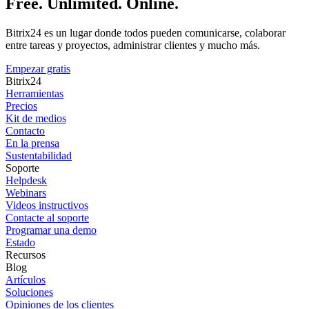
Free. Unlimited. Online.
Bitrix24 es un lugar donde todos pueden comunicarse, colaborar
entre tareas y proyectos, administrar clientes y mucho más.
Empezar gratis
Bitrix24
Herramientas
Precios
Kit de medios
Contacto
En la prensa
Sustentabilidad
Soporte
Helpdesk
Webinars
Videos instructivos
Contacte al soporte
Programar una demo
Estado
Recursos
Blog
Artículos
Soluciones
Opiniones de los clientes