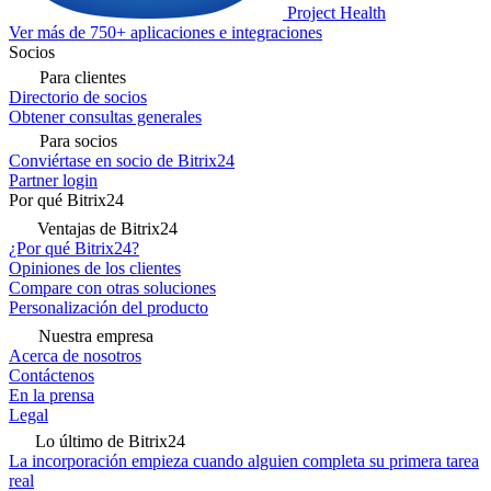
Project Health
Ver más de 750+ aplicaciones e integraciones
Socios
Para clientes
Directorio de socios
Obtener consultas generales
Para socios
Conviértase en socio de Bitrix24
Partner login
Por qué Bitrix24
Ventajas de Bitrix24
¿Por qué Bitrix24?
Opiniones de los clientes
Compare con otras soluciones
Personalización del producto
Nuestra empresa
Acerca de nosotros
Contáctenos
En la prensa
Legal
Lo último de Bitrix24
La incorporación empieza cuando alguien completa su primera tarea
real