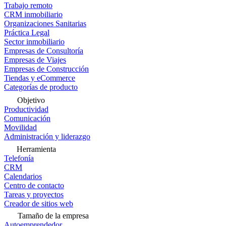
Trabajo remoto
CRM inmobiliario
Organizaciones Sanitarias
Práctica Legal
Sector inmobiliario
Empresas de Consultoría
Empresas de Viajes
Empresas de Construcción
Tiendas y eCommerce
Categorías de producto
Objetivo
Productividad
Comunicación
Movilidad
Administración y liderazgo
Herramienta
Telefonía
CRM
Calendarios
Centro de contacto
Tareas y proyectos
Creador de sitios web
Tamaño de la empresa
Autoemprendedor