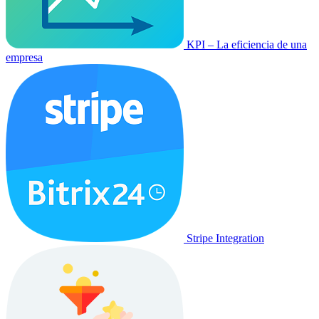
KPI – La eficiencia de una
empresa
Stripe Integration