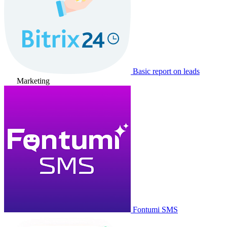
Basic report on leads
Marketing
Fontumi SMS