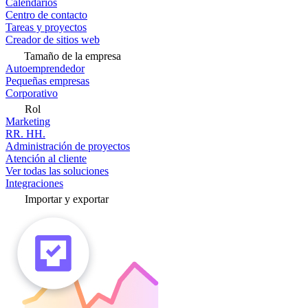
Calendarios
Centro de contacto
Tareas y proyectos
Creador de sitios web
Tamaño de la empresa
Autoemprendedor
Pequeñas empresas
Corporativo
Rol
Marketing
RR. HH.
Administración de proyectos
Atención al cliente
Ver todas las soluciones
Integraciones
Importar y exportar