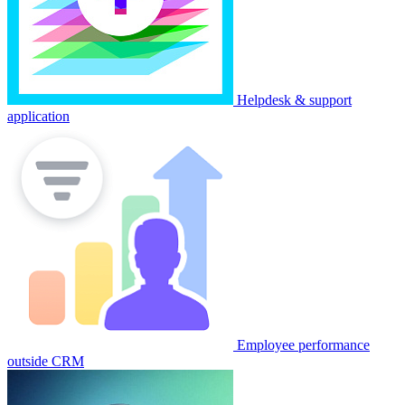
Helpdesk & support
application
Employee performance
outside CRM