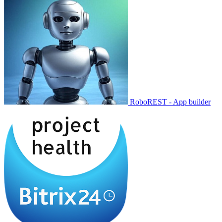
RoboREST - App builder