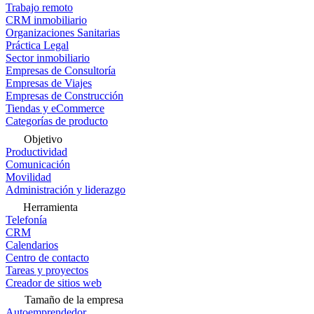
Trabajo remoto
CRM inmobiliario
Organizaciones Sanitarias
Práctica Legal
Sector inmobiliario
Empresas de Consultoría
Empresas de Viajes
Empresas de Construcción
Tiendas y eCommerce
Categorías de producto
Objetivo
Productividad
Comunicación
Movilidad
Administración y liderazgo
Herramienta
Telefonía
CRM
Calendarios
Centro de contacto
Tareas y proyectos
Creador de sitios web
Tamaño de la empresa
Autoemprendedor