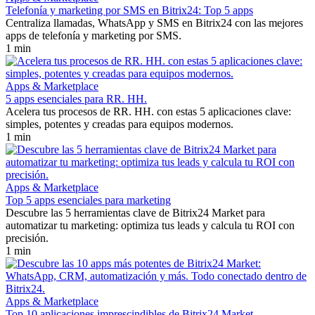
Telefonía y marketing por SMS en Bitrix24: Top 5 apps
Centraliza llamadas, WhatsApp y SMS en Bitrix24 con las mejores
apps de telefonía y marketing por SMS.
1 min
Apps & Marketplace
5 apps esenciales para RR. HH.
Acelera tus procesos de RR. HH. con estas 5 aplicaciones clave:
simples, potentes y creadas para equipos modernos.
1 min
Apps & Marketplace
Top 5 apps esenciales para marketing
Descubre las 5 herramientas clave de Bitrix24 Market para
automatizar tu marketing: optimiza tus leads y calcula tu ROI con
precisión.
1 min
Apps & Marketplace
Top 10 aplicaciones imprescindibles de Bitrix24 Market