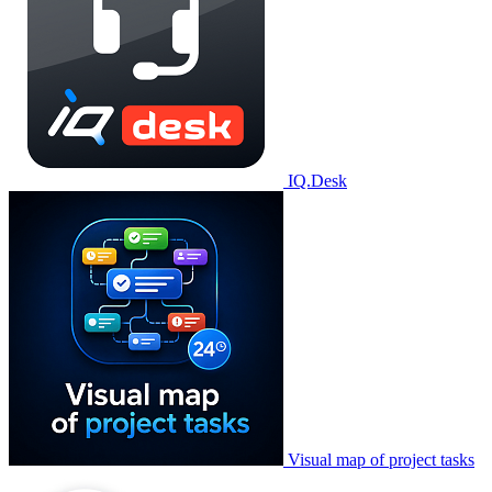
IQ.Desk
Visual map of project tasks