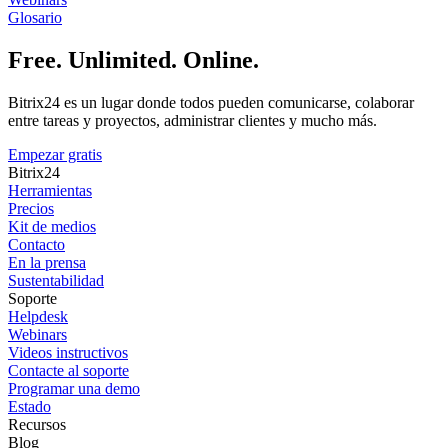
Glosario
Free. Unlimited. Online.
Bitrix24 es un lugar donde todos pueden comunicarse, colaborar
entre tareas y proyectos, administrar clientes y mucho más.
Empezar gratis
Bitrix24
Herramientas
Precios
Kit de medios
Contacto
En la prensa
Sustentabilidad
Soporte
Helpdesk
Webinars
Videos instructivos
Contacte al soporte
Programar una demo
Estado
Recursos
Blog