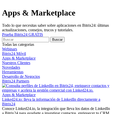
Apps & Marketplace
Todo lo que necesitas saber sobre aplicaciones en Bitrix24: últimas
actualizaciones, consejos, trucos y tutoriales.
Prueba Bitrix24 GRATIS
Todas las categorias
Webinars
Bitrix24 Móvil
Apps & Marketplace
Nuestros Clientes
Novedades
Herramientas
Desarrollo de Negocios
Bitrix24 Partners
Apps & Marketplace
Linked24.io: lleva la información de LinkedIn directamente a
Bitrix24
Conoce Linked24.io, la integración que lleva los datos de LinkedIn
a Bitrix24 para ayudarte a investigar contactos, enriquecer tu CRM