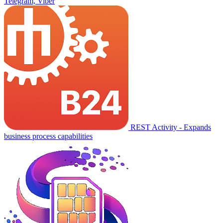
Telegram, Viber
REST Activity - Expands
business process capabilities