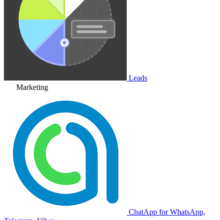
Leads
Marketing
ChatApp for WhatsApp,