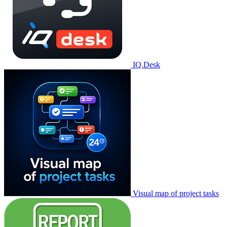
IQ.Desk
Visual map of project tasks