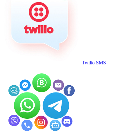
Twilio SMS