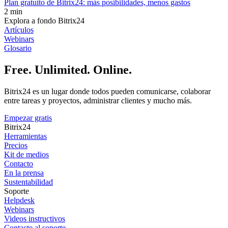
Plan gratuito de Bitrix24: más posibilidades, menos gastos
2 min
Explora a fondo Bitrix24
Artículos
Webinars
Glosario
Free. Unlimited. Online.
Bitrix24 es un lugar donde todos pueden comunicarse, colaborar
entre tareas y proyectos, administrar clientes y mucho más.
Empezar gratis
Bitrix24
Herramientas
Precios
Kit de medios
Contacto
En la prensa
Sustentabilidad
Soporte
Helpdesk
Webinars
Videos instructivos
Contacte al soporte