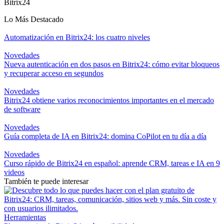
Bitrix24
Lo Más Destacado
Automatización en Bitrix24: los cuatro niveles
Novedades
Nueva autenticación en dos pasos en Bitrix24: cómo evitar bloqueos
y recuperar acceso en segundos
Novedades
Bitrix24 obtiene varios reconocimientos importantes en el mercado
de software
Novedades
Guía completa de IA en Bitrix24: domina CoPilot en tu día a día
Novedades
Curso rápido de Bitrix24 en español: aprende CRM, tareas e IA en 9
videos
También te puede interesar
Herramientas