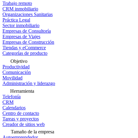
Trabajo remoto
CRM inmobiliario
Organizaciones Sanitarias
Práctica Legal
Sector inmobiliario
Empresas de Consultoría
Empresas de Viajes
Empresas de Construcción
Tiendas y eCommerce
Categorías de producto
Objetivo
Productividad
Comunicación
Movilidad
Administración y liderazgo
Herramienta
Telefonía
CRM
Calendarios
Centro de contacto
Tareas y proyectos
Creador de sitios web
Tamaño de la empresa
Autoemprendedor