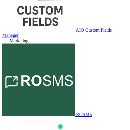
AIO Custom Fields
Manager
Marketing
ROSMS