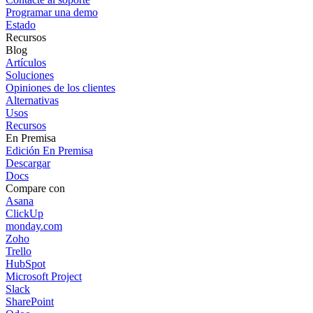
Programar una demo
Estado
Recursos
Blog
Artículos
Soluciones
Opiniones de los clientes
Alternativas
Usos
Recursos
En Premisa
Edición En Premisa
Descargar
Docs
Compare con
Asana
ClickUp
monday.com
Zoho
Trello
HubSpot
Microsoft Project
Slack
SharePoint