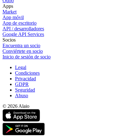
Odoo
Apps
Market
App móvil
App de escritorio
API / desarrolladores
Google API Services
Socios
Encuentra un socio
Conviértete en socio
Inicio de sesión de socio
Legal
Condiciones
Privacidad
GDPR
Seguridad
Abuso
© 2026 Alaio