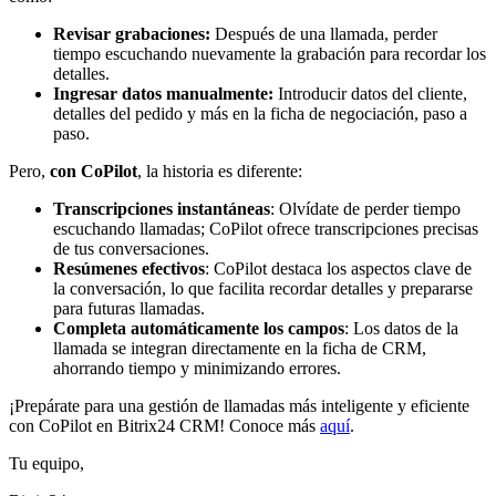
Revisar grabaciones:
Después de una llamada, perder
tiempo escuchando nuevamente la grabación para recordar los
detalles.
I
ngresar datos manualmente:
Introducir datos del cliente,
detalles del pedido y más en la ficha de negociación, paso a
paso.
Pero,
con CoPilot
, la historia es diferente:
Transcripciones instantáneas
: Olvídate de perder tiempo
escuchando llamadas; CoPilot ofrece transcripciones precisas
de tus conversaciones.
Resúmenes efectivos
: CoPilot destaca los aspectos clave de
la conversación, lo que facilita recordar detalles y prepararse
para futuras llamadas.
Completa automáticamente los campos
: Los datos de la
llamada se integran directamente en la ficha de CRM,
ahorrando tiempo y minimizando errores.
¡Prepárate para una gestión de llamadas más inteligente y eficiente
con CoPilot en Bitrix24 CRM! Conoce más
aquí
.
Tu equipo,