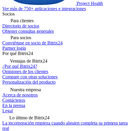
Project Health
Ver más de 750+ aplicaciones e integraciones
Socios
Para clientes
Directorio de socios
Obtener consultas generales
Para socios
Conviértase en socio de Bitrix24
Partner login
Por qué Bitrix24
Ventajas de Bitrix24
¿Por qué Bitrix24?
Opiniones de los clientes
Compare con otras soluciones
Personalización del producto
Nuestra empresa
Acerca de nosotros
Contáctenos
En la prensa
Legal
Lo último de Bitrix24
La incorporación empieza cuando alguien completa su primera tarea
real