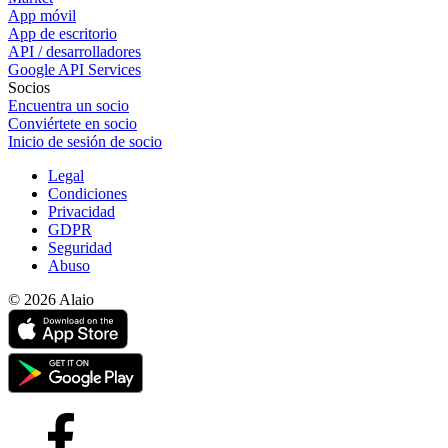
App móvil
App de escritorio
API / desarrolladores
Google API Services
Socios
Encuentra un socio
Conviértete en socio
Inicio de sesión de socio
Legal
Condiciones
Privacidad
GDPR
Seguridad
Abuso
© 2026 Alaio