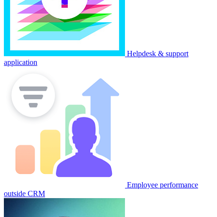
Helpdesk & support
application
Employee performance
outside CRM