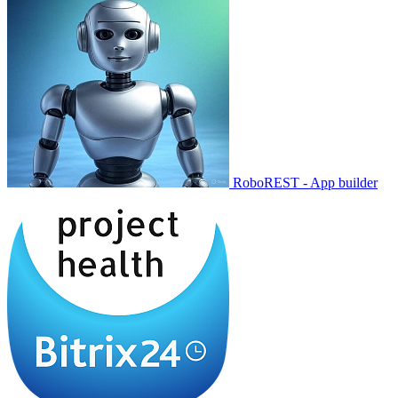
RoboREST - App builder