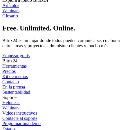
Explora a fondo Bitrix24
Artículos
Webinars
Glosario
Free. Unlimited. Online.
Bitrix24 es un lugar donde todos pueden comunicarse, colaborar
entre tareas y proyectos, administrar clientes y mucho más.
Empezar gratis
Bitrix24
Herramientas
Precios
Kit de medios
Contacto
En la prensa
Sustentabilidad
Soporte
Helpdesk
Webinars
Videos instructivos
Contacte al soporte
Programar una demo
Estado