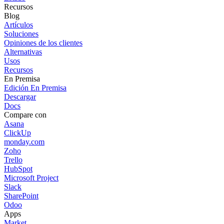
Recursos
Blog
Artículos
Soluciones
Opiniones de los clientes
Alternativas
Usos
Recursos
En Premisa
Edición En Premisa
Descargar
Docs
Compare con
Asana
ClickUp
monday.com
Zoho
Trello
HubSpot
Microsoft Project
Slack
SharePoint
Odoo
Apps
Market