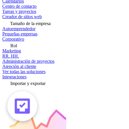
Calendarios
Centro de contacto
Tareas y proyectos
Creador de sitios web
Tamaño de la empresa
Autoemprendedor
Pequeñas empresas
Corporativo
Rol
Marketing
RR. HH.
Administración de proyectos
Atención al cliente
Ver todas las soluciones
Integraciones
Importar y exportar