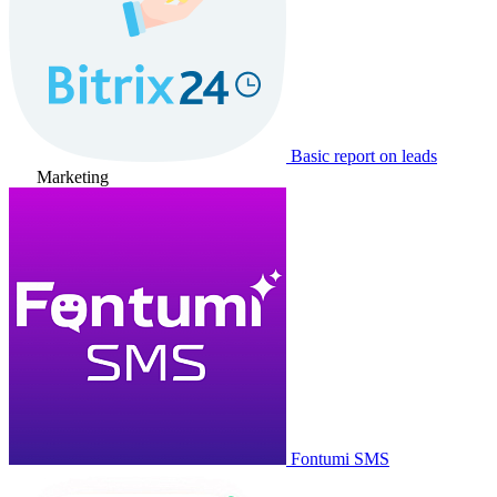
Basic report on leads
Marketing
Fontumi SMS