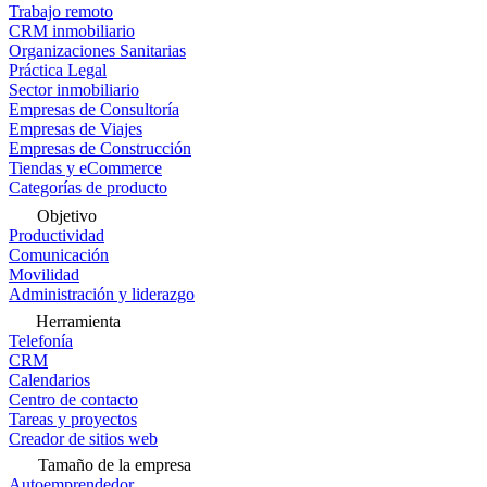
Trabajo remoto
CRM inmobiliario
Organizaciones Sanitarias
Práctica Legal
Sector inmobiliario
Empresas de Consultoría
Empresas de Viajes
Empresas de Construcción
Tiendas y eCommerce
Categorías de producto
Objetivo
Productividad
Comunicación
Movilidad
Administración y liderazgo
Herramienta
Telefonía
CRM
Calendarios
Centro de contacto
Tareas y proyectos
Creador de sitios web
Tamaño de la empresa
Autoemprendedor