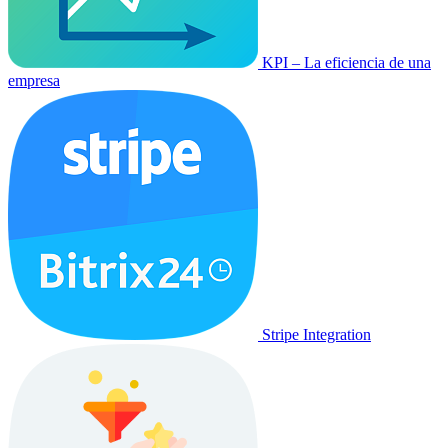
KPI – La eficiencia de una
empresa
Stripe Integration