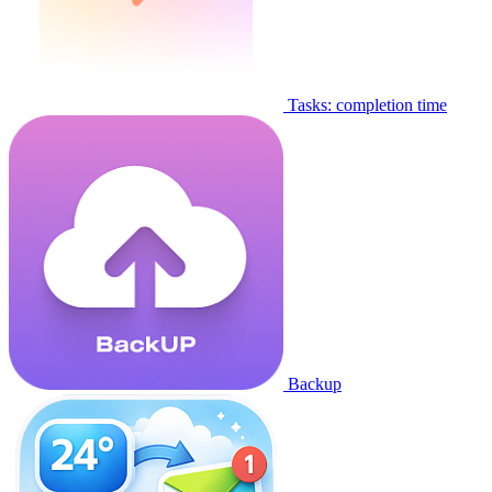
Tasks: completion time
Backup