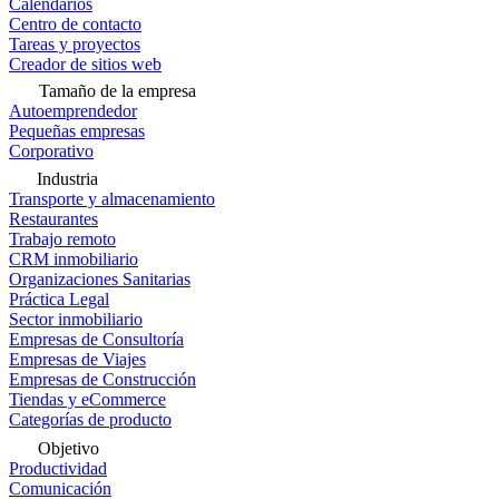
Calendarios
Centro de contacto
Tareas y proyectos
Creador de sitios web
Tamaño de la empresa
Autoemprendedor
Pequeñas empresas
Corporativo
Industria
Transporte y almacenamiento
Restaurantes
Trabajo remoto
CRM inmobiliario
Organizaciones Sanitarias
Práctica Legal
Sector inmobiliario
Empresas de Consultoría
Empresas de Viajes
Empresas de Construcción
Tiendas y eCommerce
Categorías de producto
Objetivo
Productividad
Comunicación