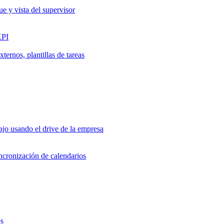
ue y vista del supervisor
KPI
ernos, plantillas de tareas
jo usando el drive de la empresa
incronización de calendarios
os