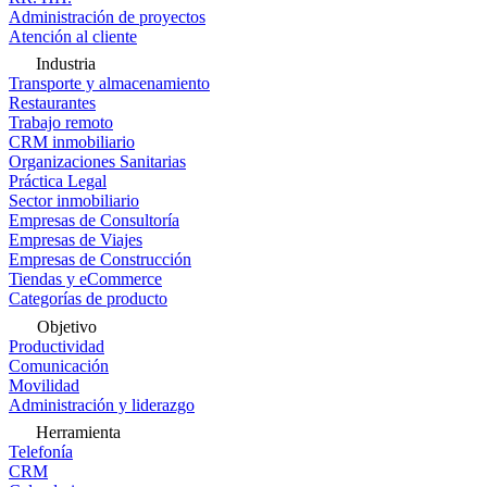
Administración de proyectos
Atención al cliente
Industria
Transporte y almacenamiento
Restaurantes
Trabajo remoto
CRM inmobiliario
Organizaciones Sanitarias
Práctica Legal
Sector inmobiliario
Empresas de Consultoría
Empresas de Viajes
Empresas de Construcción
Tiendas y eCommerce
Categorías de producto
Objetivo
Productividad
Comunicación
Movilidad
Administración y liderazgo
Herramienta
Telefonía
CRM