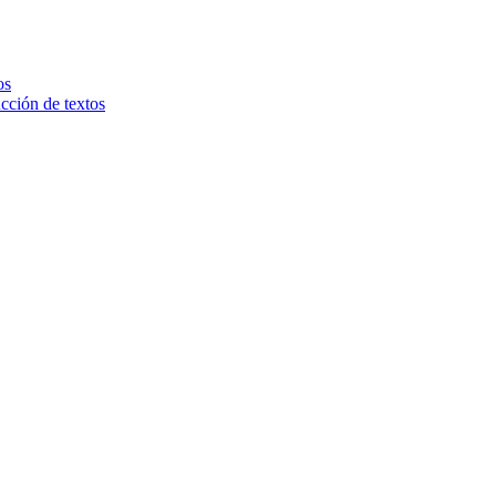
os
ucción de textos