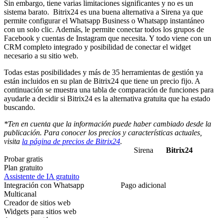
Sin embargo, tiene varias limitaciones significantes y no es un
sistema barato. Bitrix24 es una buena alternativa a Sirena ya que
permite configurar el Whatsapp Business o Whatsapp instantáneo
con un solo clic. Además, le permite conectar todos los grupos de
Facebook y cuentas de Instagram que necesita. Y todo viene con un
CRM completo integrado y posibilidad de conectar el widget
necesario a su sitio web.
Todas estas posibilidades y más de 35 herramientas de gestión ya
están incluidos en su plan de Bitrix24 que tiene un precio fijo. A
continuación se muestra una tabla de comparación de funciones para
ayudarle a decidir si Bitrix24 es la alternativa gratuita que ha estado
buscando.
*Ten en cuenta que la información puede haber cambiado desde la
publicación. Para conocer los precios y características actuales,
visita
la página de precios de Bitrix24
.
Sirena
Bitrix24
Probar gratis
Plan gratuito
Assistente de IA gratuito
Integración con Whatsapp
Pago adicional
Multicanal
Creador de sitios web
Widgets para sitios web