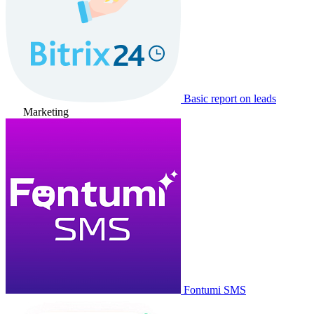
Basic report on leads
Marketing
Fontumi SMS