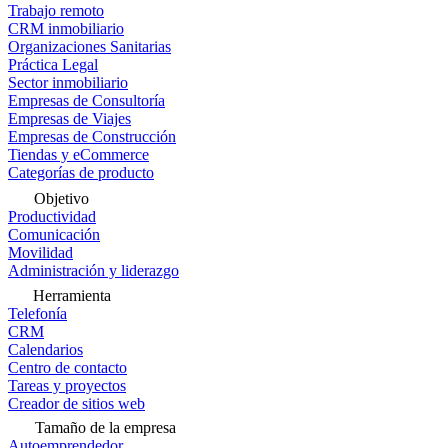
Trabajo remoto
CRM inmobiliario
Organizaciones Sanitarias
Práctica Legal
Sector inmobiliario
Empresas de Consultoría
Empresas de Viajes
Empresas de Construcción
Tiendas y eCommerce
Categorías de producto
Objetivo
Productividad
Comunicación
Movilidad
Administración y liderazgo
Herramienta
Telefonía
CRM
Calendarios
Centro de contacto
Tareas y proyectos
Creador de sitios web
Tamaño de la empresa
Autoemprendedor