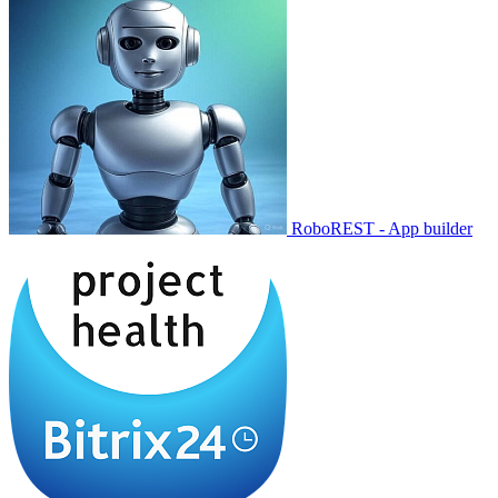
RoboREST - App builder