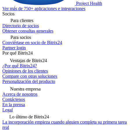
Project Health
Ver más de 750+ aplicaciones e integraciones
Socios
Para clientes
Directorio de socios
Obtener consultas generales
Para socios
Conviértase en socio de Bitrix24
Partner login
Por qué Bitrix24
Ventajas de Bitrix24
¿Por qué Bitrix24?
Opiniones de los clientes
Compare con otras soluciones
Personalización del producto
Nuestra empresa
Acerca de nosotros
Contáctenos
En la prensa
Legal
Lo último de Bitrix24
La incorporación empieza cuando alguien completa su primera tarea
real