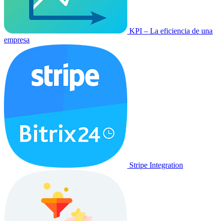
KPI – La eficiencia de una
empresa
Stripe Integration