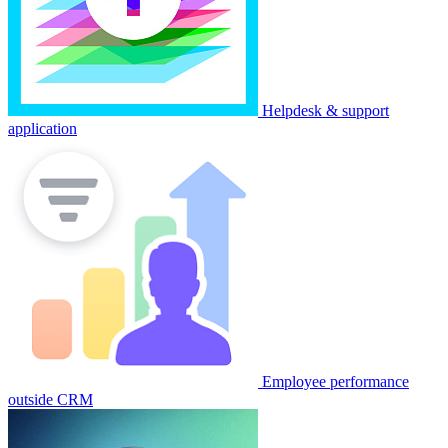
Helpdesk & support
application
Employee performance
outside CRM