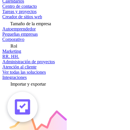
Calendarios
Centro de contacto
Tareas y proyectos
Creador de sitios web
Tamaño de la empresa
Autoemprendedor
Pequeñas empresas
Corporativo
Rol
Marketing
RR. HH.
Administración de proyectos
Atención al cliente
Ver todas las soluciones
Integraciones
Importar y exportar