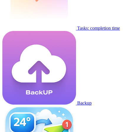
Tasks: completion time
Backup