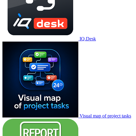
IQ.Desk
Visual map of project tasks