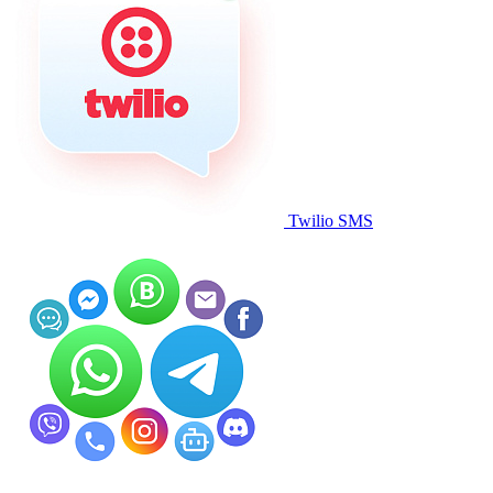
Twilio SMS