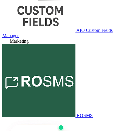
AIO Custom Fields
Manager
Marketing
ROSMS