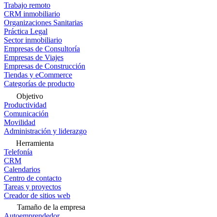
Trabajo remoto
CRM inmobiliario
Organizaciones Sanitarias
Práctica Legal
Sector inmobiliario
Empresas de Consultoría
Empresas de Viajes
Empresas de Construcción
Tiendas y eCommerce
Categorías de producto
Objetivo
Productividad
Comunicación
Movilidad
Administración y liderazgo
Herramienta
Telefonía
CRM
Calendarios
Centro de contacto
Tareas y proyectos
Creador de sitios web
Tamaño de la empresa
Autoemprendedor