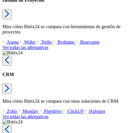
Gestión de Proyectos
Mira cómo Bitrix24 se compara con herramientas de gestión de
proyectos
Asana
Wrike
Trello
Redmine
Basecamp
Ver todas las alternativas
CRM
Mira cómo Bitrix24 se compara con otras soluciones de CRM
Zoho
Monday
Pipedrive
ClickUP
Hubspot
Ver todas las alternativas