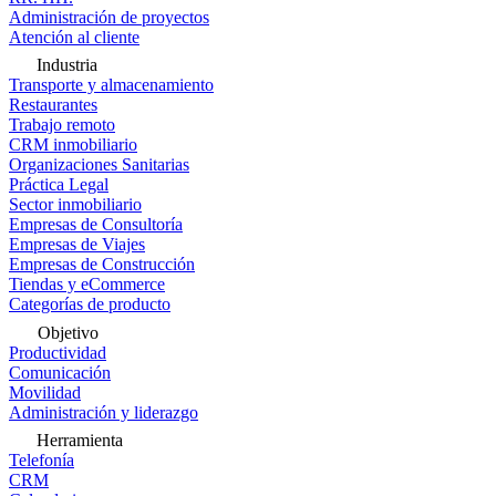
Administración de proyectos
Atención al cliente
Industria
Transporte y almacenamiento
Restaurantes
Trabajo remoto
CRM inmobiliario
Organizaciones Sanitarias
Práctica Legal
Sector inmobiliario
Empresas de Consultoría
Empresas de Viajes
Empresas de Construcción
Tiendas y eCommerce
Categorías de producto
Objetivo
Productividad
Comunicación
Movilidad
Administración y liderazgo
Herramienta
Telefonía
CRM