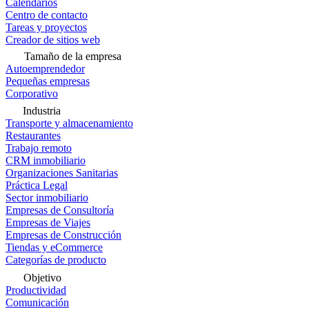
Calendarios
Centro de contacto
Tareas y proyectos
Creador de sitios web
Tamaño de la empresa
Autoemprendedor
Pequeñas empresas
Corporativo
Industria
Transporte y almacenamiento
Restaurantes
Trabajo remoto
CRM inmobiliario
Organizaciones Sanitarias
Práctica Legal
Sector inmobiliario
Empresas de Consultoría
Empresas de Viajes
Empresas de Construcción
Tiendas y eCommerce
Categorías de producto
Objetivo
Productividad
Comunicación