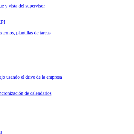
ue y vista del supervisor
KPI
ernos, plantillas de tareas
jo usando el drive de la empresa
incronización de calendarios
os