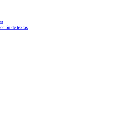
os
ucción de textos