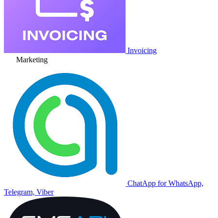
Invoicing
Marketing
ChatApp for WhatsApp,
Telegram, Viber