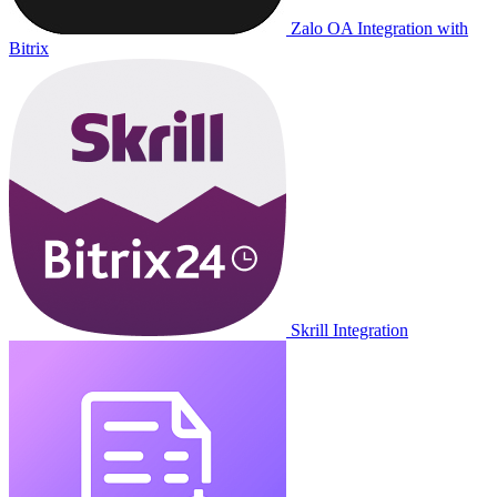
Zalo OA Integration with
Bitrix
Skrill Integration