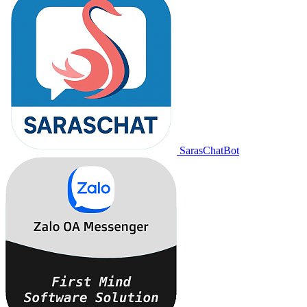
SarasChatBot