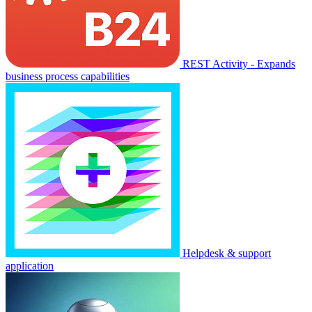
REST Activity - Expands
business process capabilities
Helpdesk & support
application