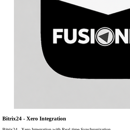
Bitrix24 - Xero Integration
Bitrix24 - Xero Integration with Real-time Synchronization