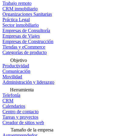
Trabajo remoto
CRM inmobiliario
Organizaciones Sanitarias
Práctica Legal
Sector inmobiliario
Empresas de Consultoría
Empresas de Viajes
Empresas de Construcción
Tiendas y eCommerce
Categorías de producto
Objetivo
Productividad
Comunicación
Movilidad
Administración y liderazgo
Herramienta
Telefonía
CRM
Calendarios
Centro de contacto
Tareas y proyectos
Creador de sitios web
Tamaño de la empresa
Autoemprendedor