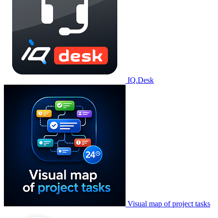
IQ.Desk
Visual map of project tasks