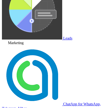
Leads
Marketing
ChatApp for WhatsApp,