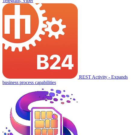
Telegram, Viber
REST Activity - Expands
business process capabilities