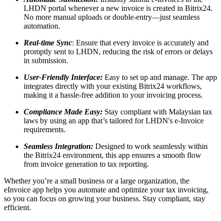
LHDN portal whenever a new invoice is created in Bitrix24.
No more manual uploads or double-entry—just seamless
automation.
Real-time Sync
: Ensure that every invoice is accurately and
promptly sent to LHDN, reducing the risk of errors or delays
in submission.
User-Friendly Interface:
Easy to set up and manage. The app
integrates directly with your existing Bitrix24 workflows,
making it a hassle-free addition to your invoicing process.
Compliance Made Easy:
Stay compliant with Malaysian tax
laws by using an app that’s tailored for LHDN's e-Invoice
requirements.
Seamless Integration:
Designed to work seamlessly within
the Bitrix24 environment, this app ensures a smooth flow
from invoice generation to tax reporting.
Whether you’re a small business or a large organization, the
eInvoice app helps you automate and optimize your tax invoicing,
so you can focus on growing your business. Stay compliant, stay
efficient.