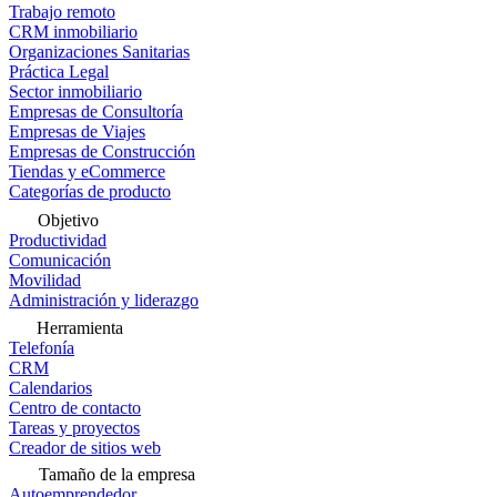
Trabajo remoto
CRM inmobiliario
Organizaciones Sanitarias
Práctica Legal
Sector inmobiliario
Empresas de Consultoría
Empresas de Viajes
Empresas de Construcción
Tiendas y eCommerce
Categorías de producto
Objetivo
Productividad
Comunicación
Movilidad
Administración y liderazgo
Herramienta
Telefonía
CRM
Calendarios
Centro de contacto
Tareas y proyectos
Creador de sitios web
Tamaño de la empresa
Autoemprendedor