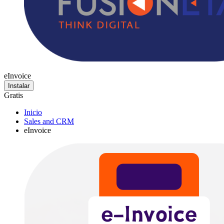
eInvoice
Instalar
Gratis
Inicio
Sales and CRM
eInvoice