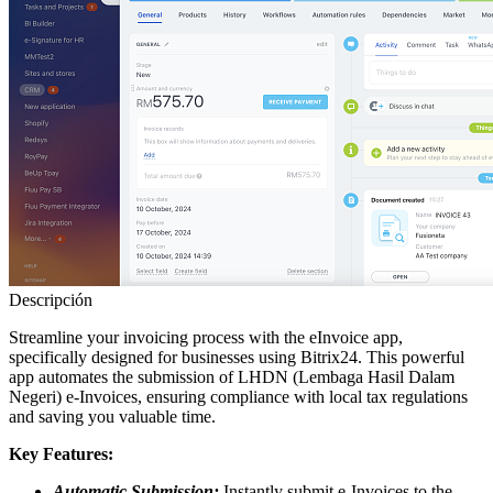
Descripción
Streamline your invoicing process with the eInvoice app,
specifically designed for businesses using Bitrix24. This powerful
app automates the submission of LHDN (Lembaga Hasil Dalam
Negeri) e-Invoices, ensuring compliance with local tax regulations
and saving you valuable time.
Key Features:
Automatic Submission:
Instantly submit e-Invoices to the