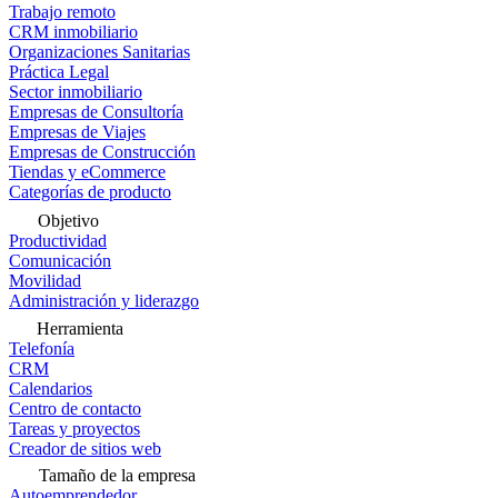
Trabajo remoto
CRM inmobiliario
Organizaciones Sanitarias
Práctica Legal
Sector inmobiliario
Empresas de Consultoría
Empresas de Viajes
Empresas de Construcción
Tiendas y eCommerce
Categorías de producto
Objetivo
Productividad
Comunicación
Movilidad
Administración y liderazgo
Herramienta
Telefonía
CRM
Calendarios
Centro de contacto
Tareas y proyectos
Creador de sitios web
Tamaño de la empresa
Autoemprendedor