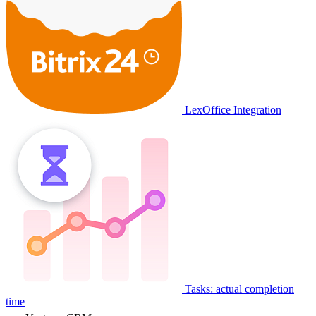
LexOffice Integration
Tasks: actual completion
time