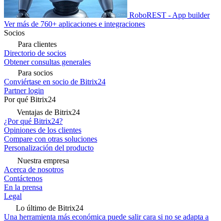
RoboREST - App builder
Ver más de 760+ aplicaciones e integraciones
Socios
Para clientes
Directorio de socios
Obtener consultas generales
Para socios
Conviértase en socio de Bitrix24
Partner login
Por qué Bitrix24
Ventajas de Bitrix24
¿Por qué Bitrix24?
Opiniones de los clientes
Compare con otras soluciones
Personalización del producto
Nuestra empresa
Acerca de nosotros
Contáctenos
En la prensa
Legal
Lo último de Bitrix24
Una herramienta más económica puede salir cara si no se adapta a