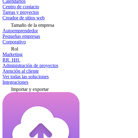
Calendarios
Centro de contacto
Tareas y proyectos
Creador de sitios web
Tamaño de la empresa
Autoemprendedor
Pequeñas empresas
Corporativo
Rol
Marketing
RR. HH.
Administración de proyectos
Atención al cliente
Ver todas las soluciones
Integraciones
Importar y exportar