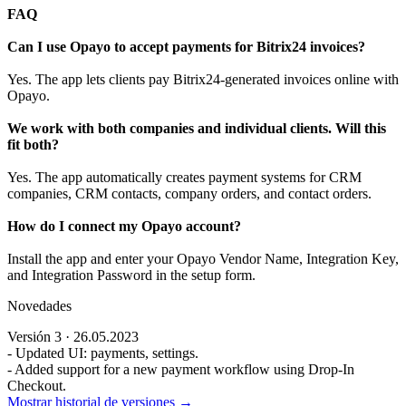
FAQ
Can I use Opayo to accept payments for Bitrix24 invoices?
Yes. The app lets clients pay Bitrix24-generated invoices online with
Opayo.
We work with both companies and individual clients. Will this
fit both?
Yes. The app automatically creates payment systems for CRM
companies, CRM contacts, company orders, and contact orders.
How do I connect my Opayo account?
Install the app and enter your Opayo Vendor Name, Integration Key,
and Integration Password in the setup form.
Novedades
Versión 3 · 26.05.2023
- Updated UI: payments, settings.
- Added support for a new payment workflow using Drop-In
Checkout.
Mostrar historial de versiones →