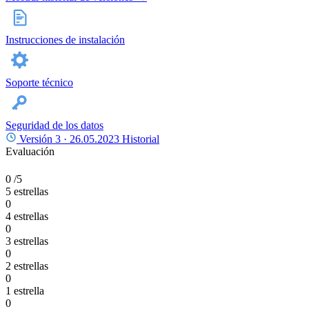
Instrucciones de instalación
Soporte técnico
Seguridad de los datos
Versión 3 ·
26.05.2023
Historial
Evaluación
0
/5
5 estrellas
0
4 estrellas
0
3 estrellas
0
2 estrellas
0
1 estrella
0