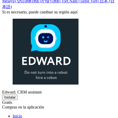
Melayu)
ประเทศไทย (ภาษาไทย)
Việt Nam (Tiếng Việt)
日本 (日
本語)
Si es necesario, puede cambiar su región aquí
Edward. CRM assistant
Instalar
Gratis
Compras en la aplicación
Inicio