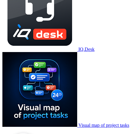
IQ.Desk
Visual map of project tasks