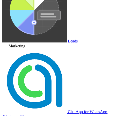
Leads
Marketing
ChatApp for WhatsApp,