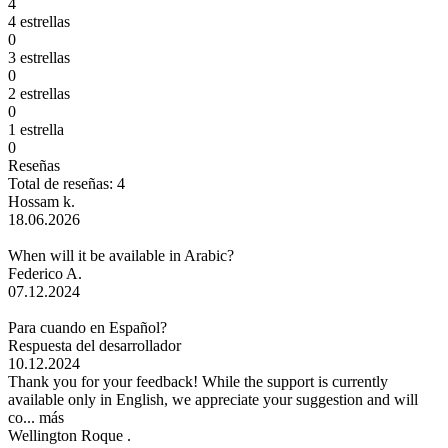
4
4 estrellas
0
3 estrellas
0
2 estrellas
0
1 estrella
0
Reseñas
Total de reseñas: 4
Hossam k.
18.06.2026
When will it be available in Arabic?
Federico A.
07.12.2024
Para cuando en Español?
Respuesta del desarrollador
10.12.2024
Thank you for your feedback! While the support is currently
available only in English, we appreciate your suggestion and will
co...
más
Wellington Roque .