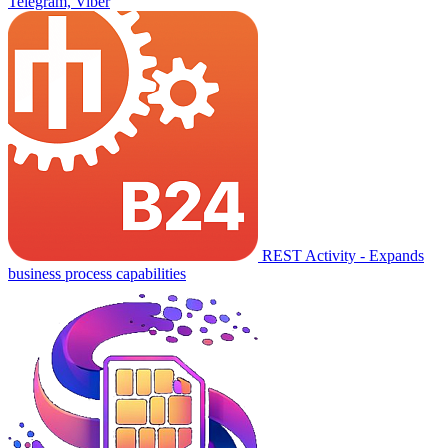
Telegram, Viber
REST Activity - Expands
business process capabilities