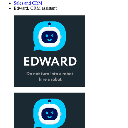
Sales and CRM
Edward. CRM assistant