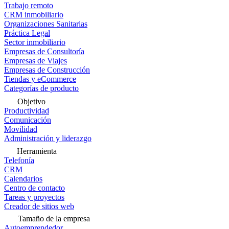
Trabajo remoto
CRM inmobiliario
Organizaciones Sanitarias
Práctica Legal
Sector inmobiliario
Empresas de Consultoría
Empresas de Viajes
Empresas de Construcción
Tiendas y eCommerce
Categorías de producto
Objetivo
Productividad
Comunicación
Movilidad
Administración y liderazgo
Herramienta
Telefonía
CRM
Calendarios
Centro de contacto
Tareas y proyectos
Creador de sitios web
Tamaño de la empresa
Autoemprendedor