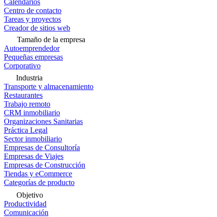
Calendarios
Centro de contacto
Tareas y proyectos
Creador de sitios web
Tamaño de la empresa
Autoemprendedor
Pequeñas empresas
Corporativo
Industria
Transporte y almacenamiento
Restaurantes
Trabajo remoto
CRM inmobiliario
Organizaciones Sanitarias
Práctica Legal
Sector inmobiliario
Empresas de Consultoría
Empresas de Viajes
Empresas de Construcción
Tiendas y eCommerce
Categorías de producto
Objetivo
Productividad
Comunicación