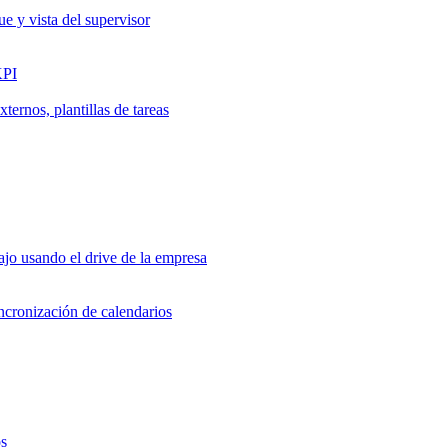
ue y vista del supervisor
KPI
ernos, plantillas de tareas
jo usando el drive de la empresa
incronización de calendarios
os