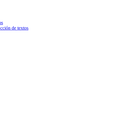
os
ucción de textos