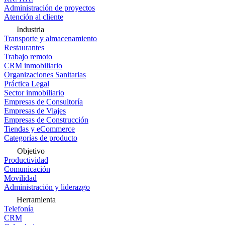
Administración de proyectos
Atención al cliente
Industria
Transporte y almacenamiento
Restaurantes
Trabajo remoto
CRM inmobiliario
Organizaciones Sanitarias
Práctica Legal
Sector inmobiliario
Empresas de Consultoría
Empresas de Viajes
Empresas de Construcción
Tiendas y eCommerce
Categorías de producto
Objetivo
Productividad
Comunicación
Movilidad
Administración y liderazgo
Herramienta
Telefonía
CRM