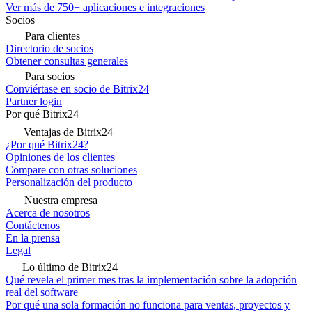
Ver más de 750+ aplicaciones e integraciones
Socios
Para clientes
Directorio de socios
Obtener consultas generales
Para socios
Conviértase en socio de Bitrix24
Partner login
Por qué Bitrix24
Ventajas de Bitrix24
¿Por qué Bitrix24?
Opiniones de los clientes
Compare con otras soluciones
Personalización del producto
Nuestra empresa
Acerca de nosotros
Contáctenos
En la prensa
Legal
Lo último de Bitrix24
Qué revela el primer mes tras la implementación sobre la adopción
real del software
Por qué una sola formación no funciona para ventas, proyectos y