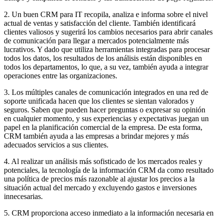
2. Un buen CRM para IT recopila, analiza e informa sobre el nivel
actual de ventas y satisfacción del cliente. También identificará
clientes valiosos y sugerirá los cambios necesarios para abrir canales
de comunicación para llegar a mercados potencialmente más
lucrativos. Y dado que utiliza herramientas integradas para procesar
todos los datos, los resultados de los análisis están disponibles en
todos los departamentos, lo que, a su vez, también ayuda a integrar
operaciones entre las organizaciones.
3. Los múltiples canales de comunicación integrados en una red de
soporte unificada hacen que los clientes se sientan valorados y
seguros. Saben que pueden hacer preguntas o expresar su opinión
en cualquier momento, y sus experiencias y expectativas juegan un
papel en la planificación comercial de la empresa. De esta forma,
CRM también ayuda a las empresas a brindar mejores y más
adecuados servicios a sus clientes.
4. Al realizar un análisis más sofisticado de los mercados reales y
potenciales, la tecnología de la información CRM da como resultado
una política de precios más razonable al ajustar los precios a la
situación actual del mercado y excluyendo gastos e inversiones
innecesarias.
5. CRM proporciona acceso inmediato a la información necesaria en