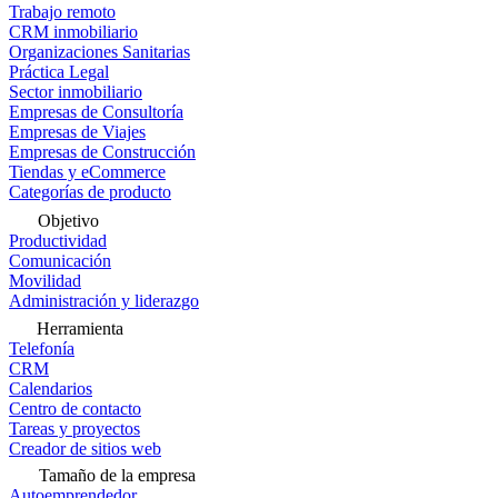
Trabajo remoto
CRM inmobiliario
Organizaciones Sanitarias
Práctica Legal
Sector inmobiliario
Empresas de Consultoría
Empresas de Viajes
Empresas de Construcción
Tiendas y eCommerce
Categorías de producto
Objetivo
Productividad
Comunicación
Movilidad
Administración y liderazgo
Herramienta
Telefonía
CRM
Calendarios
Centro de contacto
Tareas y proyectos
Creador de sitios web
Tamaño de la empresa
Autoemprendedor