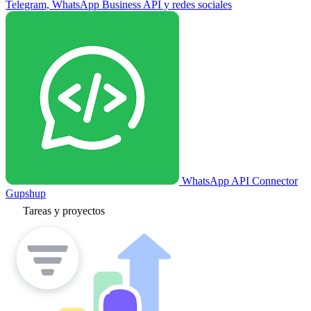
Telegram, WhatsApp Business API y redes sociales
WhatsApp API Connector
Gupshup
Tareas y proyectos