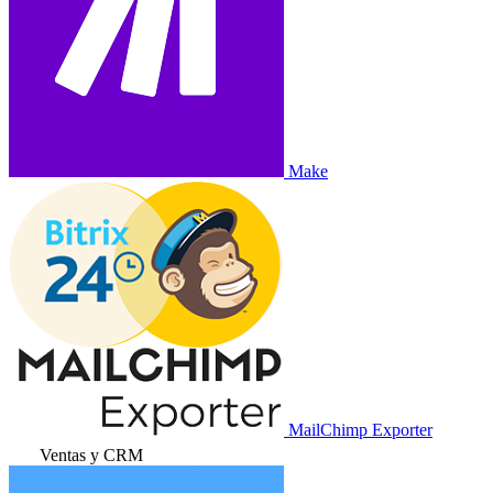
Make
MailChimp Exporter
Ventas y CRM