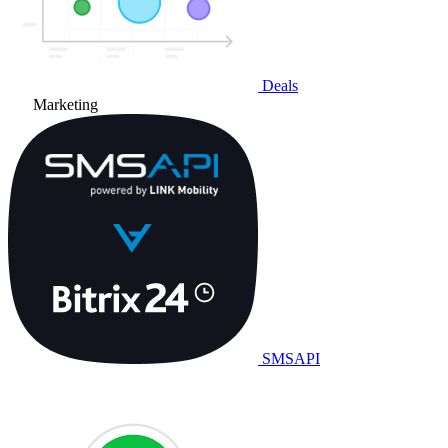
Deals
Marketing
SMSAPI