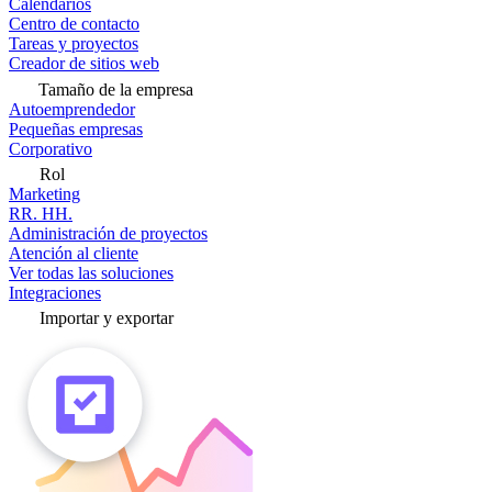
Calendarios
Centro de contacto
Tareas y proyectos
Creador de sitios web
Tamaño de la empresa
Autoemprendedor
Pequeñas empresas
Corporativo
Rol
Marketing
RR. HH.
Administración de proyectos
Atención al cliente
Ver todas las soluciones
Integraciones
Importar y exportar