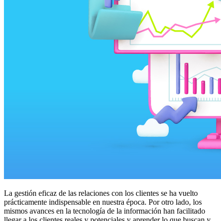
La gestión eficaz de las relaciones con los clientes se ha vuelto
prácticamente indispensable en nuestra época. Por otro lado, los
mismos avances en la tecnología de la información han facilitado
llegar a los clientes reales y potenciales y aprender lo que buscan y