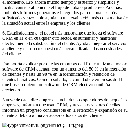
el momento. Eso ahorra mucho tiempo y esfuerzo y simplifica y
facilita considerablemente el flujo de trabajo productivo. Además,
múltiples informes generados e integrados para un análisis más
sofisticado y razonable ayudan a una evaluación más constructiva de
la situación actual entre la empresa y los clientes.
6. Estadísticamente, el papel más importante que juega el software
CRM en IT o en cualquier otro sector, es aumentar y mantener
efectivamente la satisfacción del cliente. Ayuda a mejorar el servicio
al cliente y dar una respuesta más personalizada a las necesidades
del cliente.
Eso podría explicar por qué las empresas de IT que utilizan el mejor
software de CRM cuentan con un aumento del 50 % en la retención
de clientes y hasta un 98 % en la identificación y retención de
clientes lucrativos. Como resultado, la cantidad de empresas de IT
que buscan obtener un software de CRM efectivo continúa
creciendo.
Nueve de cada diez empresas, incluidos los operadores de pequeñas
empresas, informan que usan CRM, y tres cuartas partes de ellas
informan un progreso considerable en la retención y expansión de su
clientela debido al mayor acceso a los datos del cliente.