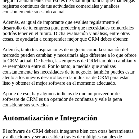
negocio actualmente. Por eso es de vital importancia que mantengas
registros continuos de tus actividades comerciales y analices
constantemente su estado actual.
Además, es igual de importante que evalúes regularmente el
desarrollo de tu empresa para predecir qué necesidades comerciales
podrías tener en el futuro. Dicha evaluación y análisis, entre otras
cosas, te ayudarán a comprender mejor qué CRM debes obtener.
Además, tanto tus aspiraciones de negocio como la situación del
mercado pueden cambiar, y necesitarás algo diferente a lo que ofrece
tu CRM actual. De hecho, las empresas de CRM también cambian y
se reemplazan entre sí. Por lo tanto, a medida que analizas
constantemente las necesidades de tu negocio, también puedes estar
atento a los nuevos desarrollos en la industria de CRM para estar
listo y obtener el mejor software en el momento adecuado.
Aparte de eso, hay algunos indicios de que un proveedor de
software de CRM es un operador de confianza y vale la pena
considerar sus servicios.
Automatización e Integración
El software de CRM debería integrarse bien con otras herramientas
y aplicaciones y ser accesible a través de múltiples canales de