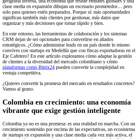
geografía diversa, una economía que resiste embates globales y una
clase media en expansión dibujan un escenario prometedor… pero
solo para quienes estén preparados. Porque sí: más oportunidades
significan también más clientes por gestionar, más datos que
organizar y más decisiones que tomar rápido y bien.
En este entorno, las herramientas de colaboración y los sistemas
CRM dejan de ser opcionales para convertirse en aliados
estratégicos. ¿Cómo administrar leads en un país donde lo mismo
convives con startups en Medellín que con fincas exportadoras en el
Eje Cafetero? En este artículo exploramos cómo adaptar la gestión
de clientes a la diversidad del mercado colombiano y cómo
plataformas como Bitrix24
pueden convertir la complejidad en
ventaja competitiva.
¿Quieres convertir la promesa del mercado en resultados concretos?
Vamos al grano.
Colombia en crecimiento: una economía
vibrante que exige gestión inteligente
Colombia ya no es una promesa: es una realidad en marcha. Con un
crecimiento sostenido por encima de las expectativas, un ecosistema
de startups en expansión y una clase media cada vez más activa, el