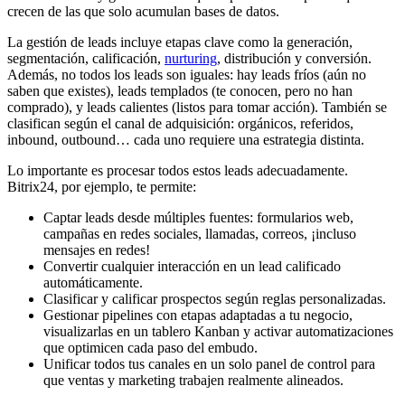
crecen de las que solo acumulan bases de datos.
La gestión de leads incluye etapas clave como la generación,
segmentación, calificación,
nurturing
, distribución y conversión.
Además, no todos los leads son iguales: hay leads fríos (aún no
saben que existes), leads templados (te conocen, pero no han
comprado), y leads calientes (listos para tomar acción). También se
clasifican según el canal de adquisición: orgánicos, referidos,
inbound, outbound… cada uno requiere una estrategia distinta.
Lo importante es procesar todos estos leads adecuadamente.
Bitrix24, por ejemplo, te permite:
Captar leads desde múltiples fuentes: formularios web,
campañas en redes sociales, llamadas, correos, ¡incluso
mensajes en redes!
Convertir cualquier interacción en un lead calificado
automáticamente.
Clasificar y calificar prospectos según reglas personalizadas.
Gestionar pipelines con etapas adaptadas a tu negocio,
visualizarlas en un tablero Kanban y activar automatizaciones
que optimicen cada paso del embudo.
Unificar todos tus canales en un solo panel de control para
que ventas y marketing trabajen realmente alineados.