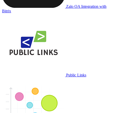
Zalo OA Integration with
Bitrix
Public Links