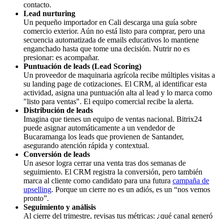
contacto.
Lead nurturing
Un pequeño importador en Cali descarga una guía sobre
comercio exterior. Aún no está listo para comprar, pero una
secuencia automatizada de emails educativos lo mantiene
enganchado hasta que tome una decisión. Nutrir no es
presionar: es acompañar.
Puntuación de leads (Lead Scoring)
Un proveedor de maquinaria agrícola recibe múltiples visitas a
su landing page de cotizaciones. El CRM, al identificar esta
actividad, asigna una puntuación alta al lead y lo marca como
"listo para ventas". El equipo comercial recibe la alerta.
Distribución de leads
Imagina que tienes un equipo de ventas nacional. Bitrix24
puede asignar automáticamente a un vendedor de
Bucaramanga los leads que provienen de Santander,
asegurando atención rápida y contextual.
Conversión de leads
Un asesor logra cerrar una venta tras dos semanas de
seguimiento. El CRM registra la conversión, pero también
marca al cliente como candidato para una futura
campaña de
upselling
. Porque un cierre no es un adiós, es un “nos vemos
pronto”.
Seguimiento y análisis
Al cierre del trimestre, revisas tus métricas: ¿qué canal generó