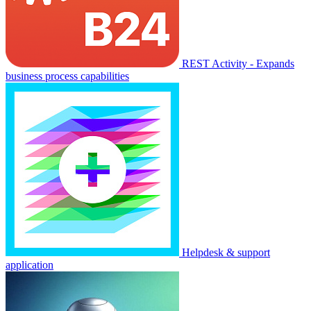
REST Activity - Expands
business process capabilities
Helpdesk & support
application