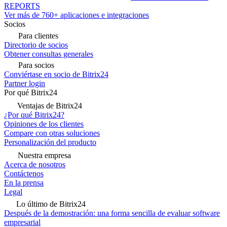
REPORTS
Ver más de 760+ aplicaciones e integraciones
Socios
Para clientes
Directorio de socios
Obtener consultas generales
Para socios
Conviértase en socio de Bitrix24
Partner login
Por qué Bitrix24
Ventajas de Bitrix24
¿Por qué Bitrix24?
Opiniones de los clientes
Compare con otras soluciones
Personalización del producto
Nuestra empresa
Acerca de nosotros
Contáctenos
En la prensa
Legal
Lo último de Bitrix24
Después de la demostración: una forma sencilla de evaluar software
empresarial