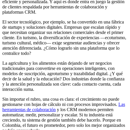
eficiente y personalizada. Y aquí es donde entra en juego la gestión
de clientes respaldada por herramientas de colaboración y
plataformas CRM.
El sector tecnológico, por ejemplo, se ha convertido en una fábrica
de startups y soluciones digitales. Empresas que escalan rápido y
que necesitan organizar sus relaciones comerciales desde el primer
cliente. En turismo, la diversificación de experiencias —ecoturismo,
turismo cultural, médico— exige segmentar audiencias y ofrecer
atención diferenciada. ¿Cómo lograrlo sin una plataforma que lo
centralice todo?
La agricultura y los alimentos están dejando de ser negocios
tradicionales para convertirse en operaciones inteligentes, con
modelos de suscripción, agroturismo y trazabilidad digital. ¿Y qué
decir de la salud y la educación? Dos industrias donde la confianza
y la atención personalizada son clave: cada contacto cuenta, cada
interacción suma.
Sin importar el rubro, una cosa es clara: el crecimiento no puede
gestionarse con hojas de cálculo ni con procesos improvisados.
Las
herramientas de colaboración
y los CRM modernos permiten
automatizar, medir, personalizar y escalar. Si tu industria está
creciendo, tu sistema de gestión también debe hacerlo. Porque en
Colombia, el futuro es prometedor, pero solo los mejor organizados