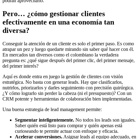
podrán aprovecharlo.
Pero… ¿cómo gestionar clientes
efectivamente en una economía tan
diversa?
Conseguir la atención de un cliente es solo el primer paso. Es como
atrapar un pez y luego quedarte mirando sin saber qué hacer con él.
En mercados tan diversos como el colombiano la verdadera
pregunta es: ¿qué sigue después del primer clic, del primer mensaje,
del primer interés?
Aquí es donde entra en juego la gestión de clientes con visión
estratégica. No basta con generar leads. Hay que clasificarlos,
nutrirlos, priorizarlos y darles seguimiento con precisión quirúrgica.
¿Y cómo lograrlo sin perder la cabeza (ni el presupuesto)? Con un
CRM potente y herramientas de colaboración bien implementadas.
Una buena estrategia de lead management permite:
Segmentar inteligentemente.
No todos los leads son iguales.
Saber quién está listo para comprar y quién apenas está
curioseando te permite actuar con enfoque y eficacia.
Acelerar conversiones.
Asignar leads al equipo adecuado, en