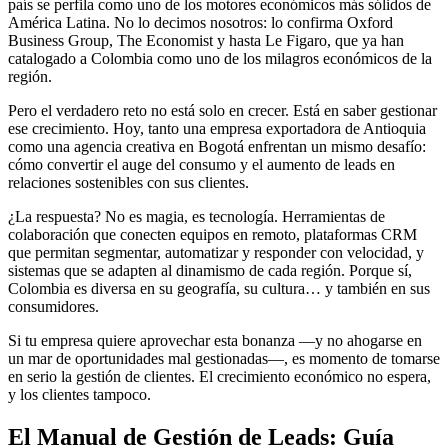
país se perfila como uno de los motores económicos más sólidos de
América Latina. No lo decimos nosotros: lo confirma Oxford
Business Group, The Economist y hasta Le Figaro, que ya han
catalogado a Colombia como uno de los milagros económicos de la
región.
Pero el verdadero reto no está solo en crecer. Está en saber gestionar
ese crecimiento. Hoy, tanto una empresa exportadora de Antioquia
como una agencia creativa en Bogotá enfrentan un mismo desafío:
cómo convertir el auge del consumo y el aumento de leads en
relaciones sostenibles con sus clientes.
¿La respuesta? No es magia, es tecnología. Herramientas de
colaboración que conecten equipos en remoto, plataformas CRM
que permitan segmentar, automatizar y responder con velocidad, y
sistemas que se adapten al dinamismo de cada región. Porque sí,
Colombia es diversa en su geografía, su cultura… y también en sus
consumidores.
Si tu empresa quiere aprovechar esta bonanza —y no ahogarse en
un mar de oportunidades mal gestionadas—, es momento de tomarse
en serio la gestión de clientes. El crecimiento económico no espera,
y los clientes tampoco.
El Manual de Gestión de Leads: Guía