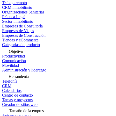
Trabajo remoto
CRM inmobiliario
Organizaciones Sanitarias
Práctica Legal
Sector inmobiliario
Empresas de Consultoría
Empresas de Viajes
Empresas de Construcción
Tiendas y eCommerce
Categorías de producto
Objetivo
Productividad
Comunicación
Movilidad
Administración y liderazgo
Herramienta
Telefonía
CRM
Calendarios
Centro de contacto
Tareas y proyectos
Creador de sitios web
Tamaño de la empresa
Autoemprendedor