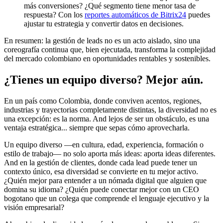
más conversiones? ¿Qué segmento tiene menor tasa de
respuesta? Con los
reportes automáticos de Bitrix24
puedes
ajustar tu estrategia y convertir datos en decisiones.
En resumen: la gestión de leads no es un acto aislado, sino una
coreografía continua que, bien ejecutada, transforma la complejidad
del mercado colombiano en oportunidades rentables y sostenibles.
¿Tienes un equipo diverso? Mejor aún.
En un país como Colombia, donde conviven acentos, regiones,
industrias y trayectorias completamente distintas, la diversidad no es
una excepción: es la norma. And lejos de ser un obstáculo, es una
ventaja estratégica... siempre que sepas cómo aprovecharla.
Un equipo diverso —en cultura, edad, experiencia, formación o
estilo de trabajo— no solo aporta más ideas: aporta ideas diferentes.
And en la gestión de clientes, donde cada lead puede tener un
contexto único, esa diversidad se convierte en tu mejor activo.
¿Quién mejor para entender a un nómada digital que alguien que
domina su idioma? ¿Quién puede conectar mejor con un CEO
bogotano que un colega que comprende el lenguaje ejecutivo y la
visión empresarial?