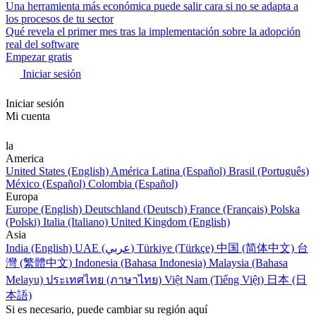
Una herramienta más económica puede salir cara si no se adapta a
los procesos de tu sector
Qué revela el primer mes tras la implementación sobre la adopción
real del software
Empezar gratis
Iniciar sesión
Iniciar sesión
Mi cuenta
la
America
United States (English)
América Latina (Español)
Brasil (Português)
México (Español)
Colombia (Español)
Europa
Europe (English)
Deutschland (Deutsch)
France (Français)
Polska
(Polski)
Italia (Italiano)
United Kingdom (English)
Asia
India (English)
UAE (عربي)
Türkiye (Türkçe)
中国 (简体中文)
台
灣 (繁體中文)
Indonesia (Bahasa Indonesia)
Malaysia (Bahasa
Melayu)
ประเทศไทย (ภาษาไทย)
Việt Nam (Tiếng Việt)
日本 (日
本語)
Si es necesario, puede cambiar su región aquí