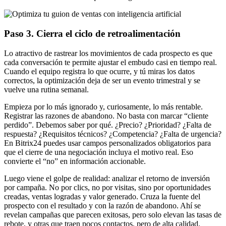
Paso 3. Cierra el ciclo de retroalimentación
Lo atractivo de rastrear los movimientos de cada prospecto es que
cada conversación te permite ajustar el embudo casi en tiempo real.
Cuando el equipo registra lo que ocurre, y tú miras los datos
correctos, la optimización deja de ser un evento trimestral y se
vuelve una rutina semanal.
Empieza por lo más ignorado y, curiosamente, lo más rentable.
Registrar las razones de abandono. No basta con marcar “cliente
perdido”. Debemos saber por qué. ¿Precio? ¿Prioridad? ¿Falta de
respuesta? ¿Requisitos técnicos? ¿Competencia? ¿Falta de urgencia?
En Bitrix24 puedes usar campos personalizados obligatorios para
que el cierre de una negociación incluya el motivo real. Eso
convierte el “no” en información accionable.
Luego viene el golpe de realidad: analizar el retorno de inversión
por campaña. No por clics, no por visitas, sino por oportunidades
creadas, ventas logradas y valor generado. Cruza la fuente del
prospecto con el resultado y con la razón de abandono. Ahí se
revelan campañas que parecen exitosas, pero solo elevan las tasas de
rebote, y otras que traen pocos contactos, pero de alta calidad.