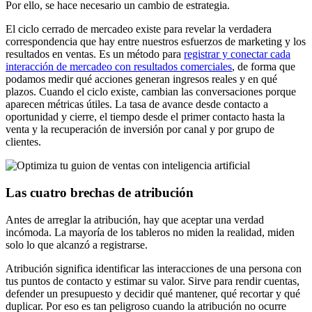
Por ello, se hace necesario un cambio de estrategia.
El ciclo cerrado de mercadeo existe para revelar la verdadera
correspondencia que hay entre nuestros esfuerzos de marketing y los
resultados en ventas. Es un método para
registrar y conectar cada
interacción de mercadeo con resultados comerciales
, de forma que
podamos medir qué acciones generan ingresos reales y en qué
plazos. Cuando el ciclo existe, cambian las conversaciones porque
aparecen métricas útiles. La tasa de avance desde contacto a
oportunidad y cierre, el tiempo desde el primer contacto hasta la
venta y la recuperación de inversión por canal y por grupo de
clientes.
Las cuatro brechas de atribución
Antes de arreglar la atribución, hay que aceptar una verdad
incómoda. La mayoría de los tableros no miden la realidad, miden
solo lo que alcanzó a registrarse.
Atribución significa identificar las interacciones de una persona con
tus puntos de contacto y estimar su valor. Sirve para rendir cuentas,
defender un presupuesto y decidir qué mantener, qué recortar y qué
duplicar. Por eso es tan peligroso cuando la atribución no ocurre