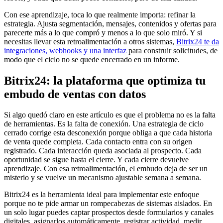
Con ese aprendizaje, toca lo que realmente importa: refinar la
estrategia. Ajusta segmentación, mensajes, contenidos y ofertas para
parecerte más a lo que compró y menos a lo que solo miró. Y si
necesitas llevar esta retroalimentación a otros sistemas,
Bitrix24 te da
integraciones, webhooks y una interfaz
para construir solicitudes, de
modo que el ciclo no se quede encerrado en un informe.
Bitrix24: la plataforma que optimiza tu
embudo de ventas con datos
Si algo quedó claro en este artículo es que el problema no es la falta
de herramientas. Es la falta de conexión. Una estrategia de ciclo
cerrado corrige esta desconexión porque obliga a que cada historia
de venta quede completa. Cada contacto entra con su origen
registrado. Cada interacción queda asociada al prospecto. Cada
oportunidad se sigue hasta el cierre. Y cada cierre devuelve
aprendizaje. Con esa retroalimentación, el embudo deja de ser un
misterio y se vuelve un mecanismo ajustable semana a semana.
Bitrix24 es la herramienta ideal para implementar este enfoque
porque no te pide armar un rompecabezas de sistemas aislados. En
un solo lugar puedes captar prospectos desde formularios y canales
digitales, asignarlos automáticamente, registrar actividad, medir