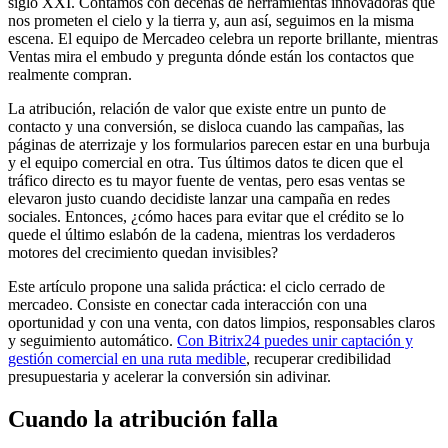
siglo XXI. Contamos con decenas de herramientas innovadoras que
nos prometen el cielo y la tierra y, aun así, seguimos en la misma
escena. El equipo de Mercadeo celebra un reporte brillante, mientras
Ventas mira el embudo y pregunta dónde están los contactos que
realmente compran.
La atribución, relación de valor que existe entre un punto de
contacto y una conversión, se disloca cuando las campañas, las
páginas de aterrizaje y los formularios parecen estar en una burbuja
y el equipo comercial en otra. Tus últimos datos te dicen que el
tráfico directo es tu mayor fuente de ventas, pero esas ventas se
elevaron justo cuando decidiste lanzar una campaña en redes
sociales. Entonces, ¿cómo haces para evitar que el crédito se lo
quede el último eslabón de la cadena, mientras los verdaderos
motores del crecimiento quedan invisibles?
Este artículo propone una salida práctica: el ciclo cerrado de
mercadeo. Consiste en conectar cada interacción con una
oportunidad y con una venta, con datos limpios, responsables claros
y seguimiento automático.
Con Bitrix24 puedes unir captación y
gestión comercial en una ruta medible
, recuperar credibilidad
presupuestaria y acelerar la conversión sin adivinar.
Cuando la atribución falla