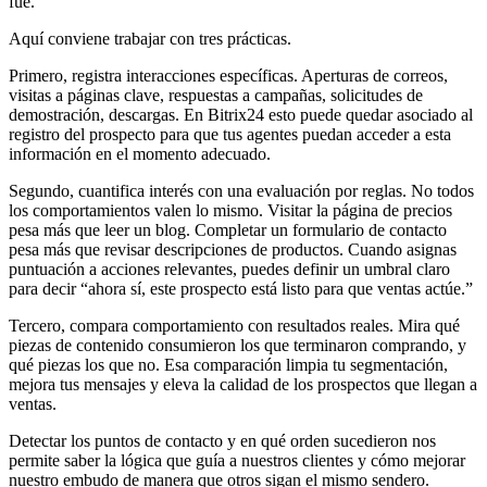
fue.
Aquí conviene trabajar con tres prácticas.
Primero, registra interacciones específicas. Aperturas de correos,
visitas a páginas clave, respuestas a campañas, solicitudes de
demostración, descargas. En Bitrix24 esto puede quedar asociado al
registro del prospecto para que tus agentes puedan acceder a esta
información en el momento adecuado.
Segundo, cuantifica interés con una evaluación por reglas. No todos
los comportamientos valen lo mismo. Visitar la página de precios
pesa más que leer un blog. Completar un formulario de contacto
pesa más que revisar descripciones de productos. Cuando asignas
puntuación a acciones relevantes, puedes definir un umbral claro
para decir “ahora sí, este prospecto está listo para que ventas actúe.”
Tercero, compara comportamiento con resultados reales. Mira qué
piezas de contenido consumieron los que terminaron comprando, y
qué piezas los que no. Esa comparación limpia tu segmentación,
mejora tus mensajes y eleva la calidad de los prospectos que llegan a
ventas.
Detectar los puntos de contacto y en qué orden sucedieron nos
permite saber la lógica que guía a nuestros clientes y cómo mejorar
nuestro embudo de manera que otros sigan el mismo sendero.