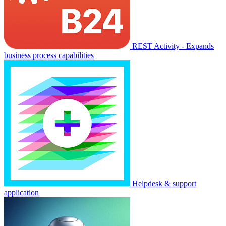
REST Activity - Expands
business process capabilities
Helpdesk & support
application