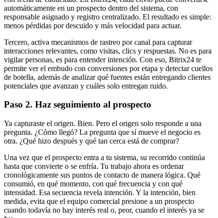
automáticamente en un prospecto dentro del sistema, con
responsable asignado y registro centralizado. El resultado es simple:
menos pérdidas por descuido y más velocidad para actuar.
Tercero, activa mecanismos de rastreo por canal para capturar
interacciones relevantes, como visitas, clics y respuestas. No es para
vigilar personas, es para entender intención. Con eso, Bitrix24 te
permite ver el embudo con conversiones por etapa y detectar cuellos
de botella, además de analizar qué fuentes están entregando clientes
potenciales que avanzan y cuáles solo entregan ruido.
Paso 2. Haz seguimiento al prospecto
Ya capturaste el origen. Bien. Pero el origen solo responde a una
pregunta. ¿Cómo llegó? La pregunta que sí mueve el negocio es
otra. ¿Qué hizo después y qué tan cerca está de comprar?
Una vez que el prospecto entra a tu sistema, su recorrido continúa
hasta que convierte o se enfría. Tu trabajo ahora es ordenar
cronológicamente sus puntos de contacto de manera lógica. Qué
consumió, en qué momento, con qué frecuencia y con qué
intensidad. Esa secuencia revela intención. Y la intención, bien
medida, evita que el equipo comercial presione a un prospecto
cuando todavía no hay interés real o, peor, cuando el interés ya se