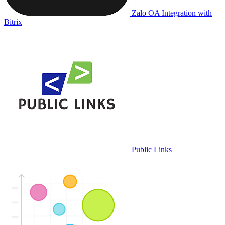
Zalo OA Integration with
Bitrix
Public Links