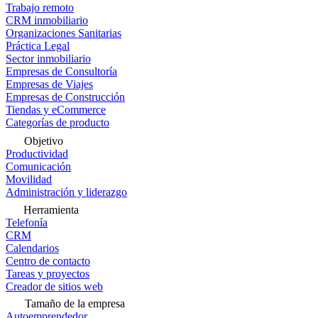
Trabajo remoto
CRM inmobiliario
Organizaciones Sanitarias
Práctica Legal
Sector inmobiliario
Empresas de Consultoría
Empresas de Viajes
Empresas de Construcción
Tiendas y eCommerce
Categorías de producto
Objetivo
Productividad
Comunicación
Movilidad
Administración y liderazgo
Herramienta
Telefonía
CRM
Calendarios
Centro de contacto
Tareas y proyectos
Creador de sitios web
Tamaño de la empresa
Autoemprendedor