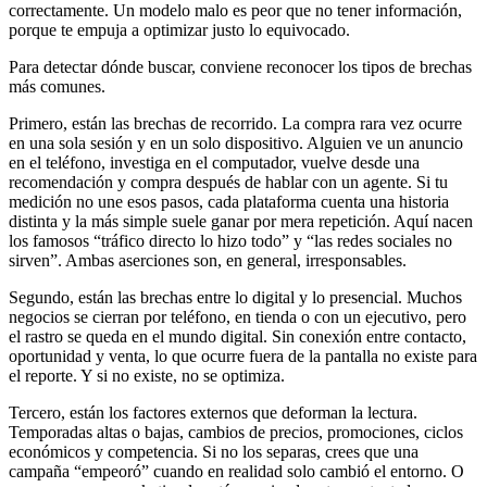
correctamente. Un modelo malo es peor que no tener información,
porque te empuja a optimizar justo lo equivocado.
Para detectar dónde buscar, conviene reconocer los tipos de brechas
más comunes.
Primero, están las brechas de recorrido. La compra rara vez ocurre
en una sola sesión y en un solo dispositivo. Alguien ve un anuncio
en el teléfono, investiga en el computador, vuelve desde una
recomendación y compra después de hablar con un agente. Si tu
medición no une esos pasos, cada plataforma cuenta una historia
distinta y la más simple suele ganar por mera repetición. Aquí nacen
los famosos “tráfico directo lo hizo todo” y “las redes sociales no
sirven”. Ambas aserciones son, en general, irresponsables.
Segundo, están las brechas entre lo digital y lo presencial. Muchos
negocios se cierran por teléfono, en tienda o con un ejecutivo, pero
el rastro se queda en el mundo digital. Sin conexión entre contacto,
oportunidad y venta, lo que ocurre fuera de la pantalla no existe para
el reporte. Y si no existe, no se optimiza.
Tercero, están los factores externos que deforman la lectura.
Temporadas altas o bajas, cambios de precios, promociones, ciclos
económicos y competencia. Si no los separas, crees que una
campaña “empeoró” cuando en realidad solo cambió el entorno. O