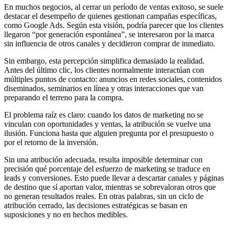
En muchos negocios, al cerrar un período de ventas exitoso, se suele
destacar el desempeño de quienes gestionan campañas específicas,
como Google Ads. Según esta visión, podría parecer que los clientes
llegaron “por generación espontánea”, se interesaron por la marca
sin influencia de otros canales y decidieron comprar de inmediato.
Sin embargo, esta percepción simplifica demasiado la realidad.
Antes del último clic, los clientes normalmente interactúan con
múltiples puntos de contacto: anuncios en redes sociales, contenidos
diseminados, seminarios en línea y otras interacciones que van
preparando el terreno para la compra.
El problema raíz es claro: cuando los datos de marketing no se
vinculan con oportunidades y ventas, la atribución se vuelve una
ilusión. Funciona hasta que alguien pregunta por el presupuesto o
por el retorno de la inversión.
Sin una atribución adecuada, resulta imposible determinar con
precisión qué porcentaje del esfuerzo de marketing se traduce en
leads y conversiones. Esto puede llevar a descartar canales y páginas
de destino que sí aportan valor, mientras se sobrevaloran otros que
no generan resultados reales. En otras palabras, sin un ciclo de
atribución cerrado, las decisiones estratégicas se basan en
suposiciones y no en hechos medibles.